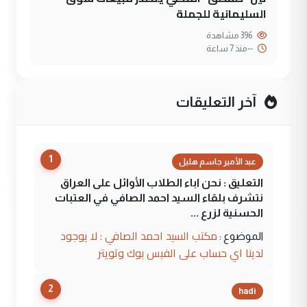
السليمانية للجملة
396 مشاهدة
--
منذ 7 ساعة
آخر التعليقات
1
عبد الأمير جاسم هليل
التعليق : نحن اباء الطلاب الأوائل على العراق
نتشرف بلقاء السيد احمد الصافي في العتبات
الحسنية لزرع ...
مكتب السيد احمد الصافي : لا يوجود
الموضوع :
لدينا اي حساب على الفيس بوك وتويتر
2
hadi