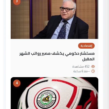
3
إقتصادية
مستشار حكومي يكشف مصير رواتب الشهر
المقبل
452 مشاهدة
--
منذ 6 ساعة
4