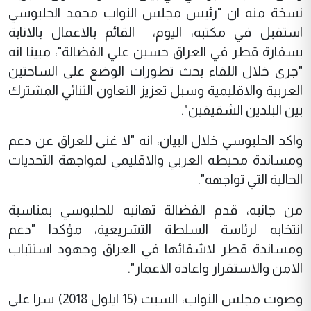
نسخة منه ان "رئيس مجلس النواب محمد الحلبوسي
استقبل في مكتبه، اليوم، القائم بالاعمال بالانابة
بسفارة قطر في العراق حسين علي الفضالة"، مبينا انه
"جرى خلال اللقاء بحث تطورات الوضع على الساحتين
العربية والاقليمية وسبل تعزيز التعاون الثنائي المشترك
بين البلدين الشقيقين".
واكد الحلبوسي خلال البيان، انه "لا غنى للعراق عن دعم
ومساندة محيطه العربي والاقليمي لمواجهة التحديات
الحالية التي تواجهه".
من جانبه، قدم الفضالة تهانيه للحلبوسي بمناسبة
انتخابه لرئاسة السلطة التشريعية، مؤكدا "دعم
ومساندة قطر لاشقائها في العراق وجهود استتباب
الامن والاستقرار واعادة الاعمار".
وصوت مجلس النواب، السبت (15 ايلول 2018) سرا على