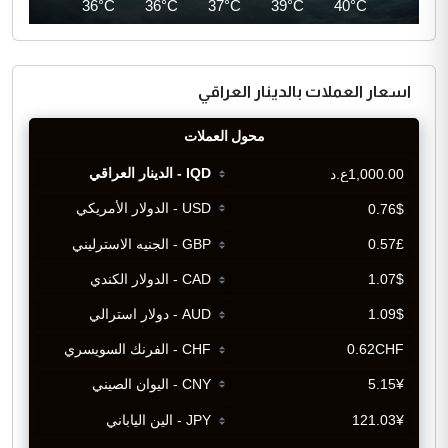
35°C
36°C
36°C
37°C
39°C
40°C
اسعار العملات بالدينار العراقي