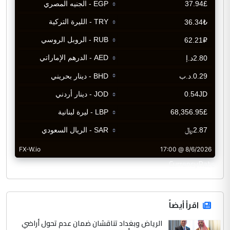
CurrencyRate
اقرأ أيضاً
الرياض وبغداد تناقشان ضمان عدم تحول أراضي