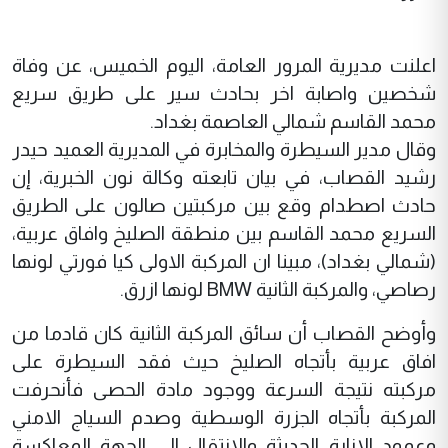
اعلنت مديرية المرور العامة، اليوم الخميس، عن وفاة
شخصين واصابة اخر بحادث سير على طريق سريع
محمد القاسم شمالي العاصمة بغداد.
وقال مدير السيطرة والمخابرة في المديرية العميد حيدر
رشيد القصاب، في بيان تابعته وكالة نون الخبرية، إن
حادث اصطدام وقع بين مركبتين صالون على الطريق
السريع محمد القاسم بين منطقة الصليخ وافاق عربية،
(شمالي بغداد)، مبينا ان المركبة الاولى كيا فورتي لونها
رصاصي، والمركبة الثانية BMW لونها ازرق.
وأوضح القصاب أن سائق المركبة الثانية كان قادما من
افاق عربية بأتجاه الصليخ حيث فقد السيطرة على
مركبته نتيجة السرعة ووجود مادة الحصى فأنحرفت
المركبة بأتجاه الجزرة الوسطية وصدم السياج الامني
وعمود الانارة الحديثة والانتقال الى الجهة المعاكسة