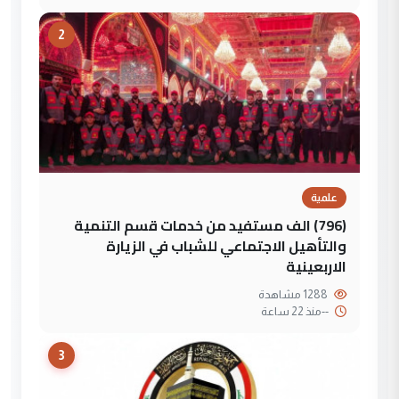
2
علمية
(796) الف مستفيد من خدمات قسم التنمية
والتأهيل الاجتماعي للشباب في الزيارة
الاربعينية
1288 مشاهدة
--
منذ 22 ساعة
3