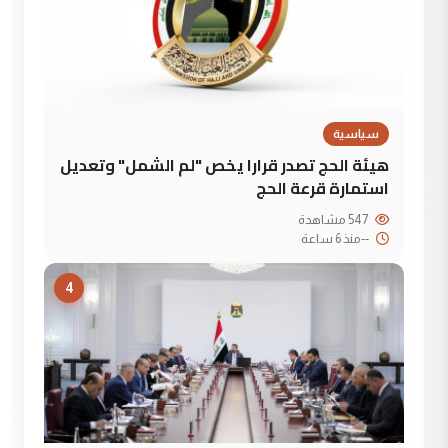
سياسية
هيئة الحج تصدر قرارا يخص "لم الشمل" وتعديل
استمارة قرعة الحج
547 مشاهدة
--
منذ 6 ساعة
4