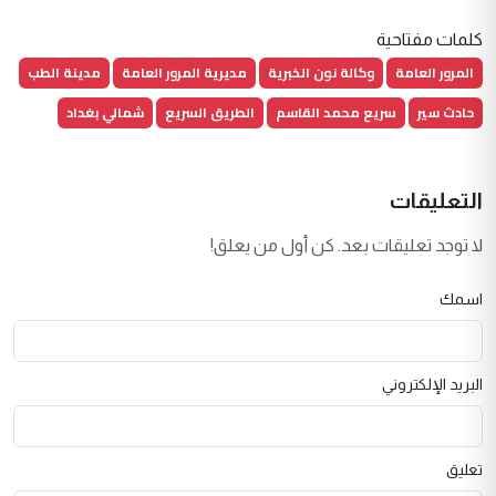
كلمات مفتاحية
المرور العامة
وكالة نون الخبرية
مديرية المرور العامة
مدينة الطب
حادث سير
سريع محمد القاسم
الطريق السريع
شمالي بغداد
التعليقات
لا توجد تعليقات بعد. كن أول من يعلق!
اسمك
البريد الإلكتروني
تعليق