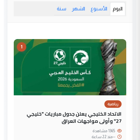
اليوم
الأسبوع
الشهر
سنة
1
رياضية
الاتحاد الخليجي يعلن جدول مباريات "خليجي
27" وأولى مواجهات العراق
1365 مشاهدة
--
منذ 22 ساعة