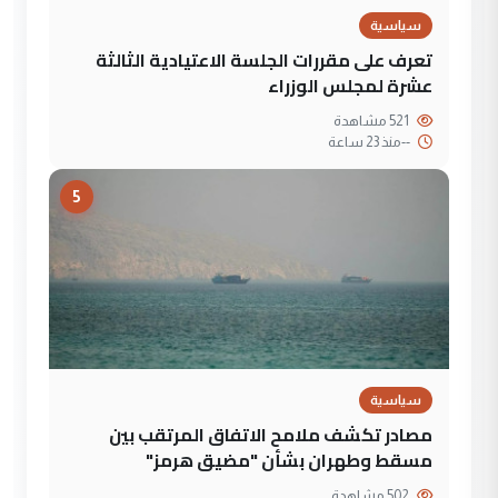
سياسية
تعرف على مقررات الجلسة الاعتيادية الثالثة
عشرة لمجلس الوزراء
521 مشاهدة
--
منذ 23 ساعة
5
سياسية
مصادر تكشف ملامح الاتفاق المرتقب بين
مسقط وطهران بشأن "مضيق هرمز"
502 مشاهدة