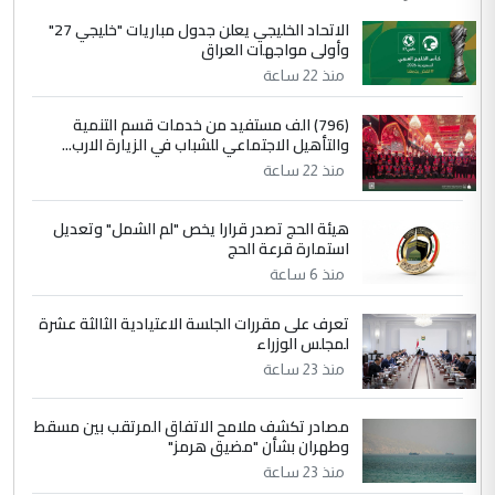
الاتحاد الخليجي يعلن جدول مباريات "خليجي 27"
وأولى مواجهات العراق
منذ 22 ساعة
(796) الف مستفيد من خدمات قسم التنمية
والتأهيل الاجتماعي للشباب في الزيارة الارب...
منذ 22 ساعة
هيئة الحج تصدر قرارا يخص "لم الشمل" وتعديل
استمارة قرعة الحج
منذ 6 ساعة
تعرف على مقررات الجلسة الاعتيادية الثالثة عشرة
لمجلس الوزراء
منذ 23 ساعة
مصادر تكشف ملامح الاتفاق المرتقب بين مسقط
وطهران بشأن "مضيق هرمز"
منذ 23 ساعة