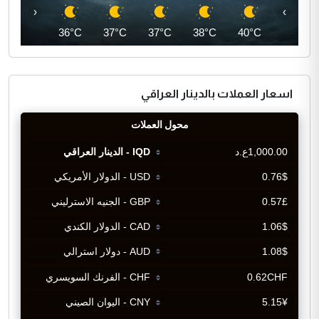
‹
›
35°C
36°C
37°C
37°C
38°C
40°C
اسعار العملات بالدينار العراقي