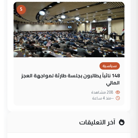
5
سياسية
148 نائباً يطالبون بجلسة طارئة لمواجهة العجز
المالي
208 مشاهدة
--
منذ 4 ساعة
آخر التعليقات