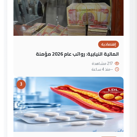
إقتصادية
المالية النيابية: رواتب عام 2026 مؤمنة
217 مشاهدة
--
منذ 4 ساعة
3