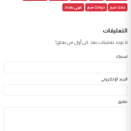
حادث سير
حوادث سير
غربي بغداد
التعليقات
لا توجد تعليقات بعد. كن أول من يعلق!
اسمك
البريد الإلكتروني
تعليق