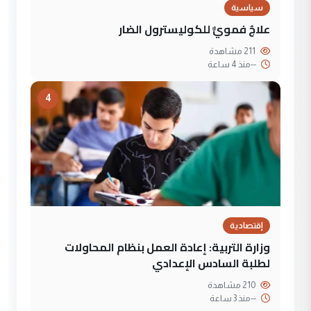
سياسية
علاجٌ فمويٌّ للكوليسترول الضار
211 مشاهدة
--
منذ 4 ساعة
4
إقتصادية
وزارة التربية: إعادة العمل بنظام المحاولات
لطلبة السادس الإعدادي
210 مشاهدة
--
منذ 3 ساعة