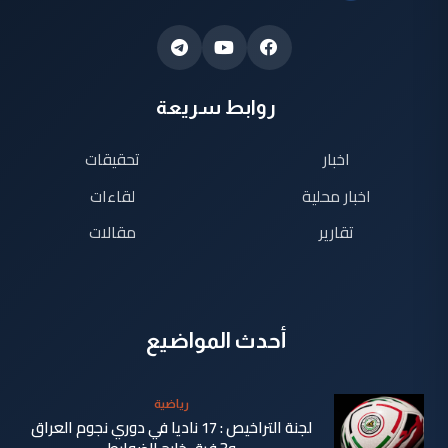
روابط سريعة
اخبار
تحقيقات
اخبار محلية
لقاءات
تقارير
مقالات
أحدث المواضيع
رياضية
لجنة التراخيص : 17 ناديا في دوري نجوم العراق