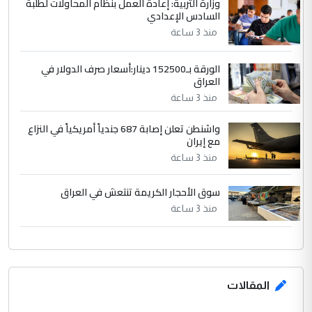
بين الإهمال واغتصاب الأرض.. بلاد
وزارة التربية: إعادة العمل بنظام المحاولات لطلبة
الموضوع :
السادس الإعدادي
الرافدين تعاني الجفاف والتصحر!!
منذ 3 ساعة
الورقة بـ152500 دينار:أسعار صرف الدولار في
العراق
منذ 3 ساعة
واشنطن تعلن إصابة 687 جندياً أمريكياً في النزاع
مع إيران
منذ 3 ساعة
سوق الأحجار الكريمة تنتعش في العراق
منذ 3 ساعة
المقالات