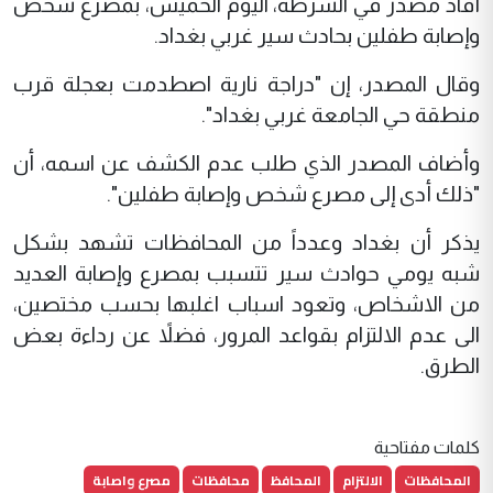
أفاد مصدر في الشرطة، اليوم الخميس، بمصرع شخص
وإصابة طفلين بحادث سير غربي بغداد.
وقال المصدر، إن "دراجة نارية اصطدمت بعجلة قرب
منطقة حي الجامعة غربي بغداد".
وأضاف المصدر الذي طلب عدم الكشف عن اسمه، أن
"ذلك أدى إلى مصرع شخص وإصابة طفلين".
يذكر أن بغداد وعدداً من المحافظات تشهد بشكل
شبه يومي حوادث سير تتسبب بمصرع وإصابة العديد
من الاشخاص، وتعود اسباب اغلبها بحسب مختصين،
الى عدم الالتزام بقواعد المرور، فضلاً عن رداءة بعض
الطرق.
كلمات مفتاحية
المحافظات
الالتزام
المحافظ
محافظات
مصرع واصابة