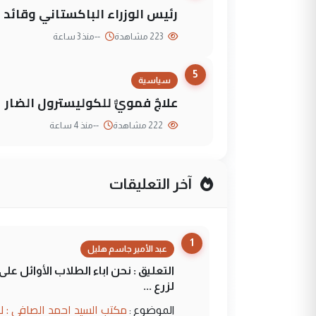
رئيس الوزراء الباكستاني وقائد
223 مشاهدة
--
منذ 3 ساعة
5
سياسية
علاجٌ فمويٌّ للكوليسترول الضار
222 مشاهدة
--
منذ 4 ساعة
آخر التعليقات
1
عبد الأمير جاسم هليل
التعليق : نحن اباء الطلاب الأوائل ع
لزرع ...
مكتب السيد احمد الصافي : ل
الموضوع :