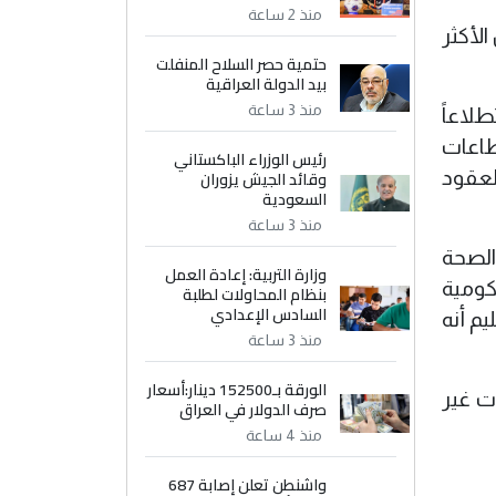
منذ 2 ساعة
الأكثر
حتمية حصر السلاح المنفلت
بيد الدولة العراقية
منذ 3 ساعة
طلاعاً
قطاعات
رئيس الوزراء الباكستاني
وقائد الجيش يزوران
لعقود
السعودية
منذ 3 ساعة
 والصحة
وزارة التربية: إعادة العمل
الحكومية
بنظام المحاولات لطلبة
السادس الإعدادي
عليم أنه
منذ 3 ساعة
الورقة بـ152500 دينار:أسعار
ات غير
صرف الدولار في العراق
منذ 4 ساعة
واشنطن تعلن إصابة 687