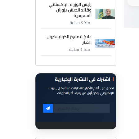
رئيس الوزراء الباكستاني
وقائد الجيش يزوران
السعودية
منذ 3 ساعة
علاجٌ فمويٌّ للكوليسترول
الضار
منذ 4 ساعة