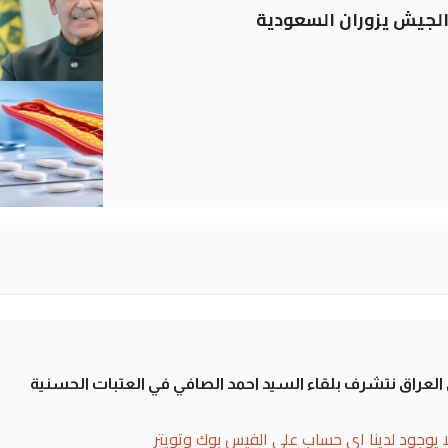
 الجيش يزوران السعودية
لى العراق نتشرف بلقاء السيد احمد الصافي في العتبات الحسنية
ا يوجود لدينا اي حساب على الفيس بوك وتويتر