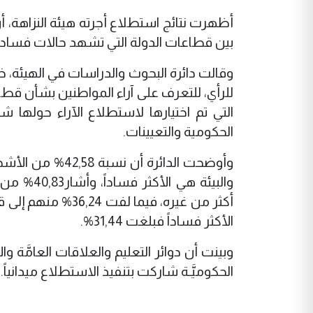
أظهرت نتائج استطلاع أجرته هيئة النزاهة، أن
بين قطاعات الدولة التي تشهد حالات فساد.
وقالت دائرة البحوث والدراسات في الهيئة، خل
للرأي، للتعرف على آراء المواطنين بشأن قطاعا
التي تم اختيارها لاستطلاع الآراء حولها ش
الحكومية والتعيينات.
وأوضحت الدائرة 
والبيئة ه
أكثر من غيره، فيما
الأكثر فساداً فبلغت 31,44%.
وبينت أن دوائر التعليم والعلاقات العامَّة وال
الحكوميَّـة شاركت بتنفيذ الاستطلاع ميدانياً.