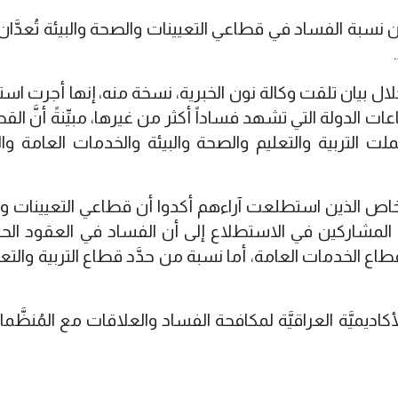
 نسبة الفساد في قطاعي التعيينات والصحة والبيئة تُعدَّان 
ال بيان تلقت وكالة نون الخبرية، نسخة منه، إنها أجرت است
ت الدولة التي تشهد فساداً أكثر من غيرها، مبيِّنةً أنَّ ال
ملت التربية والتعليم والصحة والبيئة والخدمات العامة وا
أن نسبة 42,58% من الأشخاص الذين استطلعت آراءهم أكدوا أن قطاعي التعيينات
ي الأكثر فساداً، وأشار40,83% من المشاركين في الاستطلاع إلى أن الفساد في العقود 
 لفت 36,24% منهم إلى قطاع الخدمات العامة، أما نسبة من حدَّد قطاع التربية والت
أكاديميَّة العراقيَّة لمكافحة الفساد والعلاقات مع المُنظَّم