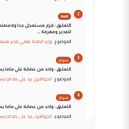
2
hadi
التعليق : قرار مستعجل جدا ولامصلحة
للمدير ومغرفة ...
وزير الصحة يعفي مدير مستش
الموضوع :
3
سردار
التعليق : واحد من عصابة علي ماما ي
الجواهري يرد على صدام حسي
الموضوع :
4
سردار
التعليق : واحد من عصابة علي ماما ي
الجواهري يرد على صدام حسي
الموضوع :