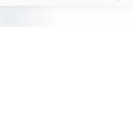
ان. كلام دقيق ومسؤول؛ فالاستثمار الحقيقي للإنسان وثروات
 بلاد الرافدين تعاني الجفاف والتصحر!!