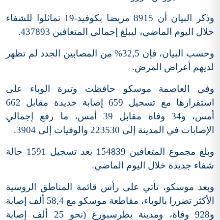
وذكر البيان أن 8915 مريضا بكوفيد-19 تماثلوا للشفاء
خلال اليوم الماضي، ليبلغ إجمالي المتعافين 437893.
وحسب البيان، فإن 32,5% من المصابين الجدد لم تظهر
لديهم أعراض المرض.
وفي العاصمة موسكو حافظت وتيرة الوباء على
استقرارها مع تسجيل 659 إصابة جديدة مقابل 662
أمس، و34 وفاة مقابل 39 أمس، ما رفع إجمالي
الإصابات في المدينة إلى 223530 والوفيات إلى 3904.
وبلغ مجموع المتعافين 154839 بعد تسجيل 1591 حالة
شفاء جديدة خلال اليوم الماضي.
وبعد موسكو، تأتي على رأس قائمة المناطق الروسية
الأكثر تضررا بالوباء، مقاطعة موسكو مع 58,4 ألف إصابة
و928 وفاة، ومدينة بطرسبورغ (نحو 25 ألف إصابة