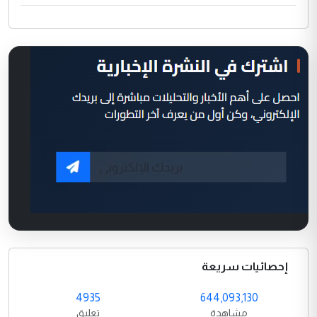
إحصائيات سريعة
4935
644,093,130
مشاهدة
تعليق