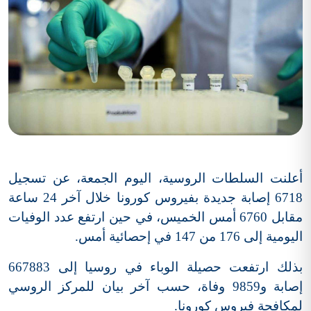
أعلنت السلطات الروسية، اليوم الجمعة، عن تسجيل
6718 إصابة جديدة بفيروس كورونا خلال آخر 24 ساعة
مقابل 6760 أمس الخميس، في حين ارتفع عدد الوفيات
اليومية إلى 176 من 147 في إحصائية أمس.
بذلك ارتفعت حصيلة الوباء في روسيا إلى 667883
إصابة و9859 وفاة، حسب آخر بيان للمركز الروسي
لمكافحة فيروس كورونا.