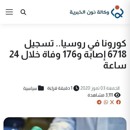
كورونا في روسيا.. تسجيل
6718 إصابة و176 وفاة خلال 24
ساعة
سياسية
الجمعة 03 تموز 2020
1 دقيقة قراءة
3,111 مشاهدة