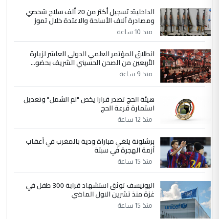
الداخلية: تسجيل أكثر من 20 ألف سلاح شخصي
ومصادرة آلاف الأسلحة والاعتدة خلال تموز
منذ 10 ساعة
انطلاق المؤتمر العلمي الدولي العاشر لزيارة
الأربعين من الصحن الحسيني الشريف بحضو...
منذ 9 ساعة
هيئة الحج تصدر قرارا يخص "لم الشمل" وتعديل
استمارة قرعة الحج
منذ 12 ساعة
برشلونة يلغي مباراة ودية بالمغرب في أعقاب
أزمة الهجرة في سبتة
منذ 15 ساعة
اليونيسف توثق استشهاد قرابة 300 طفل في
غزة منذ تشرين الاول الماضي
منذ 15 ساعة