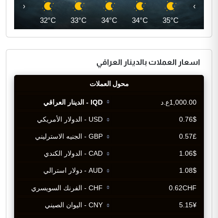
‹
›
32°C
32°C
33°C
34°C
34°C
35°C
اسعار العملات بالدينار العراقي