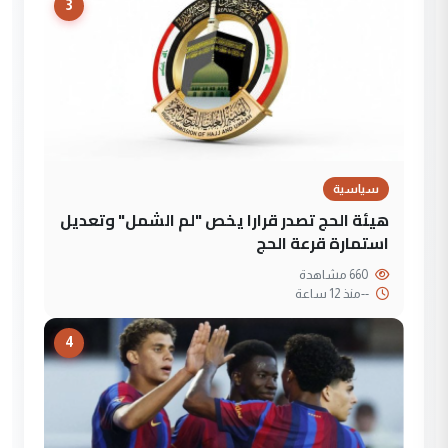
3
سياسية
هيئة الحج تصدر قرارا يخص "لم الشمل" وتعديل
استمارة قرعة الحج
660 مشاهدة
--
منذ 12 ساعة
4