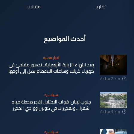
تقارير
مقالات
أحدث المواضيع
اخبار محلية
بعد انتهاء الزيارة الأربعينية.. تدهور مفاجئ في
كهرباء كربلاء وساعات الانقطاع تصل إلى أوجها
منذ 2 ساعة
سياسية
جنوب لبنان: قوات الاحتلال تفجر محطة مياه
شقرا… وتفجيرات في كونين ووادي الحجير
منذ 3 ساعة
سياسية