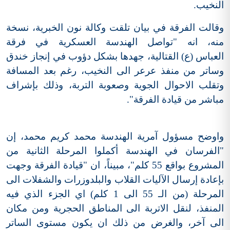
النخيب.
وقالت الفرقة في بيان تلقت وكالة نون الخبرية، نسخة
منه، انه "تواصل الهندسة العسكرية في فرقة
العباس (ع) القتالية، جهدها بشكل دؤوب في إنجاز خندق
وساتر من منفذ عرعر الى النخيب، رغم بعد المسافة
وتقلب الاحوال الجوية وصعوبة التربة، وذلك بإشراف
مباشر من قيادة الفرقة".
واوضح مسؤول آمرية الهندسة محمد كريم محمد، إن
"الفرسان في الهندسة أكملوا المرحلة الثانية من
المشروع بواقع 55 كلم"، مبيناً، ان "قيادة الفرقة وجهت
بإعادة إرسال الآليات القلاب والبلدوزرات والشفلات الى
المرحلة (من الـ 55 الى 1 كلم) اي الجزء الذي فيه
المنفذ، لنقل الاتربة الى المناطق الحجرية ومن مكان
الى آخر، والغرض من ذلك ان يكون مستوى الساتر