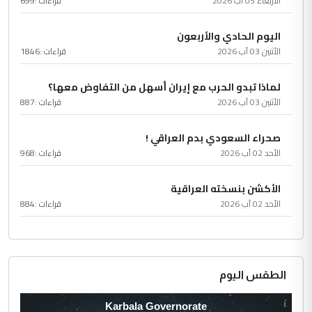
الأربعاء 05 آب 2026
قراءات :
699
اليوم الحادي والأربعون
الأثنين 03 آب 2026
قراءات :
1846
لماذا تبدو الحرب مع إيران أسهل من التفاوض معها؟
الأثنين 03 آب 2026
قراءات :
887
صحراء السعودي بدم العراقي !
الأحد 02 آب 2026
قراءات :
968
الأكشن بنسخته العراقية
الأحد 02 آب 2026
قراءات :
884
الطقس اليوم
Karbala Governorate