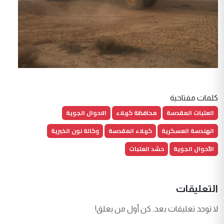
كلمات مفتاحية
العتبات المقدسة
محافظة كربلاء
الاحوال الجوية
الهندسة العسكرية
كربلاء المقدسة
وكالة نون الخبرية
الأحوال الجوية
حشد العتبات
التعليقات
لا توجد تعليقات بعد. كن أول من يعلق!