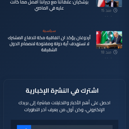
بزشكيان: علاقاتنا مع جيراننا أفضل مما كانت
عليه في الماضي
منذ 15
دقيقة
سياسية
أردوغان يؤكد ان اتفاقية مكة للدفاع المشترك
لا تستهدف أية دولة ومفتوحة لانضمام الدول
الشقيقة
منذ 18
دقيقة
اشترك في النشرة الإخبارية
احصل على أهم الأخبار والتحليلات مباشرة إلى بريدك
الإلكتروني، وكن أول من يعرف آخر التطورات