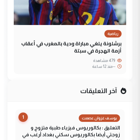
رياضية
برشلونة يلغي مباراة ودية بالمغرب في أعقاب
أزمة الهجرة في سبتة
479 مشاهدة
--
منذ 12 ساعة
آخر التعليقات
1
يوسف غزوان عصمت
التعليق : بكالوريوس فيزياء طبية متزوج و
زوجتي أيضا بكالوريوس سكني بغداد أرغب في