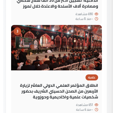
الداخلية: تسجيل أكثر من 20 ألف سلاح شخصي
ومصادرة آلاف الأسلحة والاعتدة خلال تموز
690 مشاهدة
--
منذ 8 ساعة
3
علمية
انطلاق المؤتمر العلمي الدولي العاشر لزيارة
الأربعين من الصحن الحسيني الشريف بحضور
شخصيات علمية واكاديمية وحوزوية
651 مشاهدة
--
منذ 6 ساعة