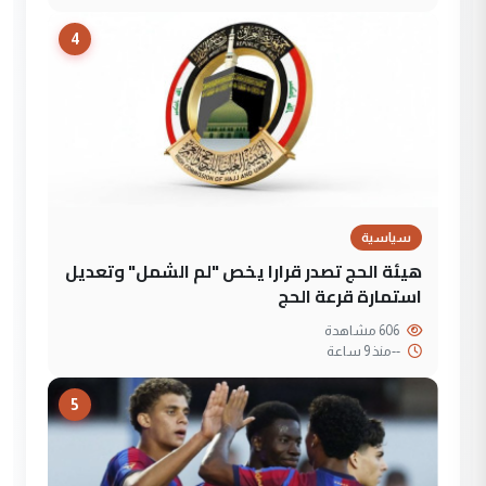
4
سياسية
هيئة الحج تصدر قرارا يخص "لم الشمل" وتعديل
استمارة قرعة الحج
606 مشاهدة
--
منذ 9 ساعة
5