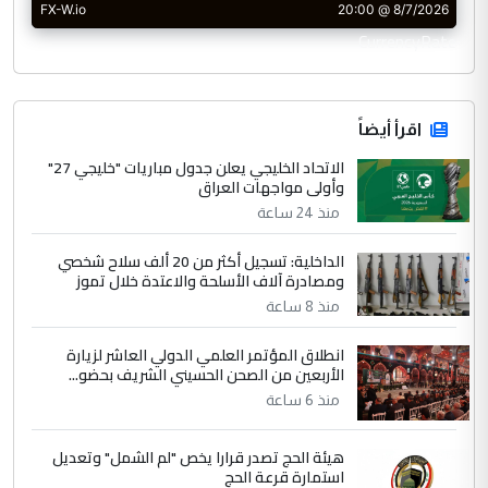
CurrencyRate
اقرأ أيضاً
الاتحاد الخليجي يعلن جدول مباريات "خليجي 27"
وأولى مواجهات العراق
منذ 24 ساعة
الداخلية: تسجيل أكثر من 20 ألف سلاح شخصي
ومصادرة آلاف الأسلحة والاعتدة خلال تموز
منذ 8 ساعة
انطلاق المؤتمر العلمي الدولي العاشر لزيارة
الأربعين من الصحن الحسيني الشريف بحضو...
منذ 6 ساعة
هيئة الحج تصدر قرارا يخص "لم الشمل" وتعديل
استمارة قرعة الحج