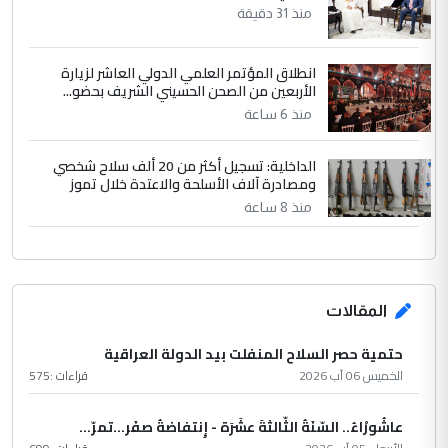
منذ 31 دقيقة
انطلاق المؤتمر العلمي الدولي العاشر لزيارة
الأربعين من الصحن الحسيني الشريف بحضو...
منذ 6 ساعة
الداخلية: تسجيل أكثر من 20 ألف سلاح شخصي
ومصادرة آلاف الأسلحة والاعتدة خلال تموز
منذ 8 ساعة
المقالات
حتمية حصر السلاح المنفلت بيد الدولة العراقية
الخميس 06 آب 2026
قراءات :
575
عاشُورْاءُ.. السّنَةُ الثّالثةَ عشَرَة - إِنتفاضةُ صفَر…تمرّ...