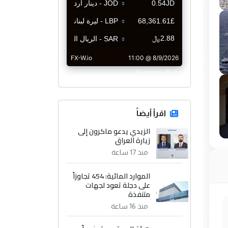
CurrencyRate
اقرأ أيضاً
الزيدي يدعو ماكرون إلى
زيارة العراق
منذ 17 ساعة
الموارد المائية: 454 تجاوزاً
على دجلة تعود لجهات
متنفذة
منذ 16 ساعة