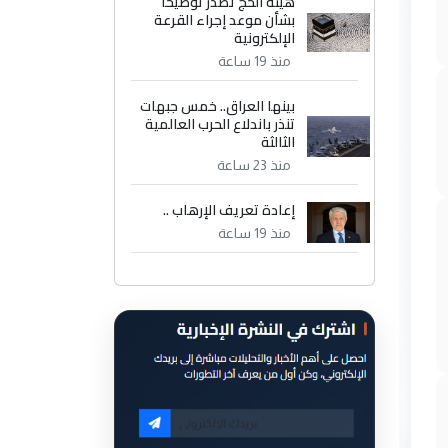
هيئة الحج تصدر توضيحاً
بشأن موعد إجراء القرعة
الإلكترونية
منذ 19 ساعة
بينها العراق.. خمس جبهات
تنذر باندلاع الحرب العالمية
الثالثة
منذ 23 ساعة
إعادة تعريف الإرهاب ..
منذ 19 ساعة