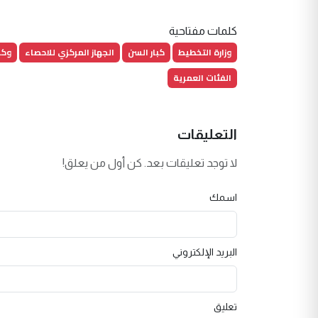
كلمات مفتاحية
وزارة التخطيط
كبار السن
الجهاز المركزي للاحصاء
وكا
الفئات العمرية
التعليقات
لا توجد تعليقات بعد. كن أول من يعلق!
اسمك
البريد الإلكتروني
تعليق