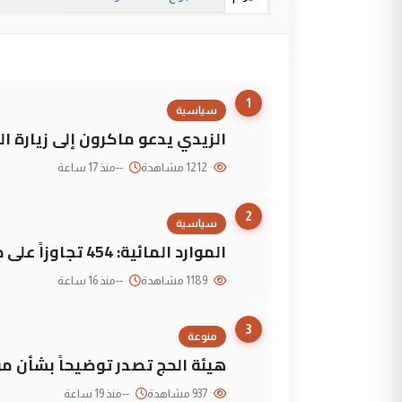
1
سياسية
الزيدي يدعو ماكرون إلى زيارة ال
1212 مشاهدة
--
منذ 17 ساعة
2
سياسية
الموارد المائية: 454 تجاوزاً على دجلة تعود لجهات متنفذة
1189 مشاهدة
--
منذ 16 ساعة
3
منوعة
هيئة الحج تصدر توضيحاً بشأن موع
937 مشاهدة
--
منذ 19 ساعة