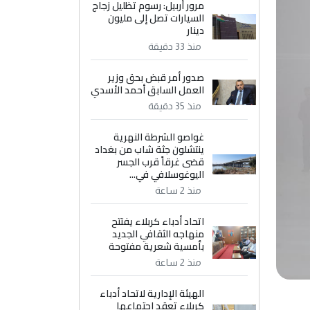
مرور أربيل: رسوم تظليل زجاج
السيارات تصل إلى مليون
دينار
منذ 33 دقيقة
صدور أمر قبض بحق وزير
العمل السابق أحمد الأسدي
منذ 35 دقيقة
غواصو الشرطة النهرية
ينتشلون جثة شاب من بغداد
قضى غرقاً قرب الجسر
اليوغوسلافي في...
منذ 2 ساعة
اتحاد أدباء كربلاء يفتتح
منهاجه الثقافي الجديد
بأمسية شعرية مفتوحة
منذ 2 ساعة
الهيئة الإدارية لاتحاد أدباء
كربلاء تعقد اجتماعها