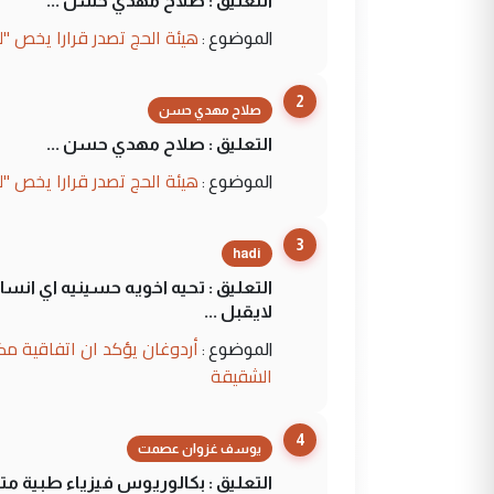
التعليق : صلاح مهدي حسن ...
هيئة الحج تصدر قرارا يخص "
الموضوع :
2
صلاح مهدي حسن
التعليق : صلاح مهدي حسن ...
هيئة الحج تصدر قرارا يخص "
الموضوع :
3
hadi
التعليق : تحيه اخويه حسينيه اي ان
لايقبل ...
أردوغان يؤكد ان اتفاقية مك
الموضوع :
الشقيقة
4
يوسف غزوان عصمت
التعليق : بكالوريوس فيزياء طبية م