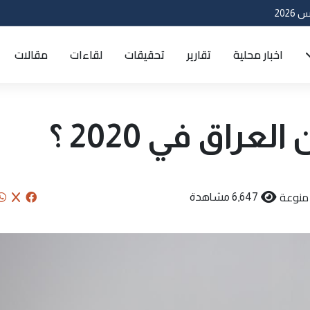
اخبار محلية
تقارير
تحقيقات
لقاءات
مقالات
راق في 2020 ؟
منوعة
6,647 مشاهدة