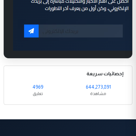
إحصائيات سريعة
4969
644,273,891
مشاهدة
تعليق