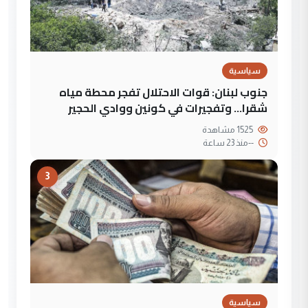
سياسية
جنوب لبنان: قوات الاحتلال تفجر محطة مياه
شقرا… وتفجيرات في كونين ووادي الحجير
1525 مشاهدة
--
منذ 23 ساعة
3
سياسية