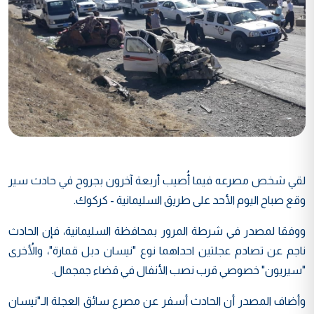
لقي شخص مصرعه فيما أُصيب أربعة آخرون بجروح في حادث سير
وقع صباح اليوم الأحد على طريق السليمانية - كركوك.
ووفقا لمصدر في شرطة المرور بمحافظة السليمانية، فإن الحادث
ناجم عن تصادم عجلتين احداهما نوع "نيسان دبل قمارة"، والأُخرى
"سيريون" خصوصي قرب نصب الأنفال في قضاء جمجمال.
وأضاف المصدر أن الحادث أسفر عن مصرع سائق العجلة الـ"نيسان