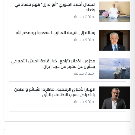
اعتقال أحمد الجبوري "أبو مازن" بتهم فساد في
الجواهري يرد على صدام حسين سل
بغداد
الموضوع :
مضجعيك يابن الزنا (نص كامل)
منذ 2 ساعة
رسالة إلى شيعة العراق.. استعدوا يرحمكم الله
منذ 3 ساعة
مخزون الذخائر يتراجع.. كبار قادة الجيش الأميركي
يبحثون عن مخرج من حرب إيران
منذ 3 ساعة
انهيار الأخلاق الرقمية.. ظاهرة الشتائم والطعن
بالأعراض بسبب الاختلاف بالرأي
منذ 3 ساعة