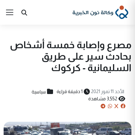
مصرع وإصابة خمسة أشخاص
بحادث سير على طريق
السليمانية - كركوك
سياسية
الأحد 11 تموز 2021
1 دقيقة قراءة
3,552 مشاهدة