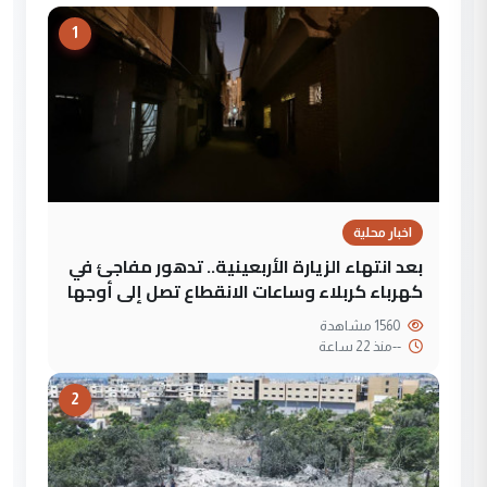
1
اخبار محلية
بعد انتهاء الزيارة الأربعينية.. تدهور مفاجئ في
كهرباء كربلاء وساعات الانقطاع تصل إلى أوجها
1560 مشاهدة
--
منذ 22 ساعة
2