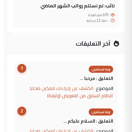
نائب: لم نستلم رواتب الشهر الماضي
670 مشاهدة
--
منذ 22 ساعة
آخر التعليقات
1
وبه نستعين
التعليق : مرحبا ...
الكشف عن إجراءات لتمكين ضحايا
الموضوع :
النظام السابق من التعويض (وثيقة)
2
وبه نستعين
التعليق : السلام عليكم ...
الكشف عن إجراءات لتمكين ضحايا
الموضوع :