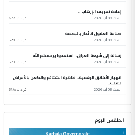
إعادة تعريف الإرهاب ..
السبت 08 آب 2026
قراءات :
672
صناعة العقول لا تُدار بالبصمة
السبت 08 آب 2026
قراءات :
528
رسالة إلى شيعة العراق.. استعدوا يرحمكم الله
السبت 08 آب 2026
قراءات :
573
انهيار الأخلاق الرقمية.. ظاهرة الشتائم والطعن بالأعراض
بسبب...
السبت 08 آب 2026
قراءات :
544
الطقس اليوم
Karbala Governorate