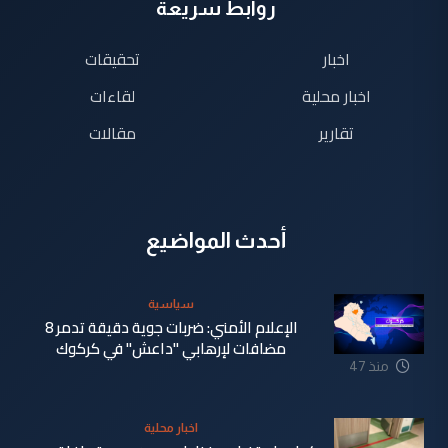
روابط سريعة
اخبار
تحقيقات
اخبار محلية
لقاءات
تقارير
مقالات
أحدث المواضيع
سياسية
الإعلام الأمني: ضربات جوية دقيقة تدمر 8
مضافات لإرهابي "داعش" في كركوك
منذ 47
دقيقة
اخبار محلية