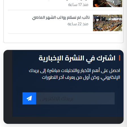
منذ 17 ساعة
نائب: لم نستلم رواتب الشهر الماضي
منذ 22 ساعة