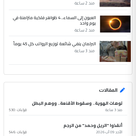
منذ 2 ساعة
العيون إلى السماء.. 4 ظواهر فلكية متزامنة في
يوم واحد
منذ 2 ساعة
البرلمان ينفي شائعة توزيع الرواتب كل 45 يوماً
منذ 3 ساعة
المقالات
توهات الهوية.. وسقوط الأقنعة.. ووهم البطل
منذ 3 ساعة
قراءات :
530
أنقذوا "الريل وحمد" من الرجم
الأحد 09 آب 2026
قراءات :
546