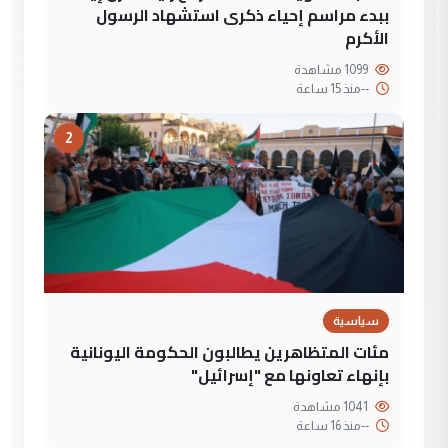
ببدء مراسم إحياء ذكرى استشهاد الرسول
الأكرم
1099 مشاهدة
--
منذ 15 ساعة
2
سياسية
مئات المتظاهرين يطالبون الحكومة اليونانية
بإنهاء تعاونها مع "إسرائيل"
1041 مشاهدة
--
منذ 16 ساعة