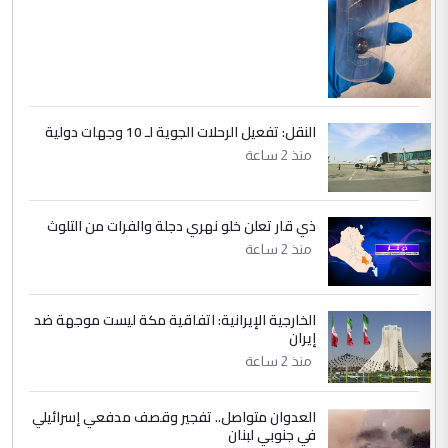
هيئة الحج تصدر قرارا يخص "لم الشمل"
الموضوع :
وتعديل استمارة قرعة الحج
النقل: تفعيل الرحلات الجوية لـ 10 وجهات دولية
منذ 2 ساعة
ذي قار تعلن خلو نهري دجلة والفرات من التلوث
منذ 2 ساعة
الخارجية الإيرانية: اتفاقية مكة ليست موجهة ضد
إيران
منذ 2 ساعة
العدوان متواصل.. تفجير وقصف مدفعي إسرائيلي
في جنوبي لبنان