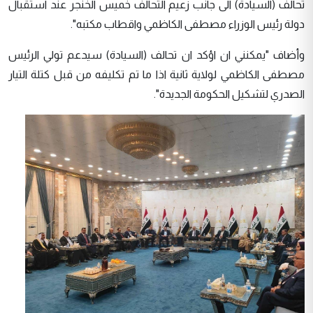
تحالف (السيادة) الى جانب زعيم التحالف خميس الخنجر عند استقبال
دولة رئيس الوزراء مصطفى الكاظمي واقطاب مكتبه".
وأضاف "يمكنني ان اؤكد ان تحالف (السيادة) سيدعم تولي الرئيس
مصطفى الكاظمي لولاية ثانية اذا ما تم تكليفه من قبل كتلة التيار
الصدري لتشكيل الحكومة الجديدة".