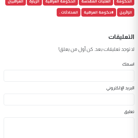
الحكومة
العتبات المقدسة
الحكومة العراقية
الزيارة
العراقيين
الزائرين
#حكومة العراقية
المحادثات .
التعليقات
لا توجد تعليقات بعد. كن أول من يعلق!
اسمك
البريد الإلكتروني
تعليق