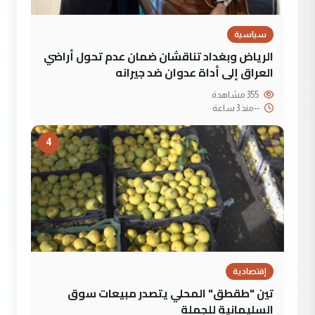
سياسية
الرياض وبغداد تناقشان ضمان عدم تحول أراضي
العراق إلى أداة عدوان ضد جيرانه
355 مشاهدة
--
منذ 3 ساعة
4
إقتصادية
تين "طقطق" المحلي يتصدر مبيعات سوق
السليمانية للجملة