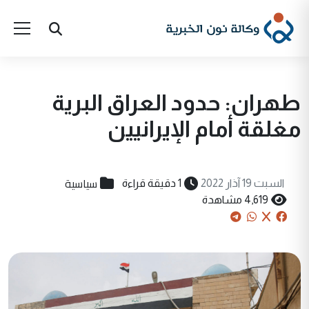
طهران: حدود العراق البرية
مغلقة أمام الإيرانيين
سياسية
السبت 19 آذار 2022
1 دقيقة قراءة
4,619 مشاهدة