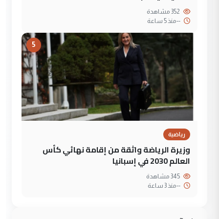
352 مشاهدة
--
منذ 5 ساعة
5
رياضية
وزيرة الرياضة واثقة من إقامة نهائي كأس
العالم 2030 في إسبانيا
345 مشاهدة
--
منذ 3 ساعة