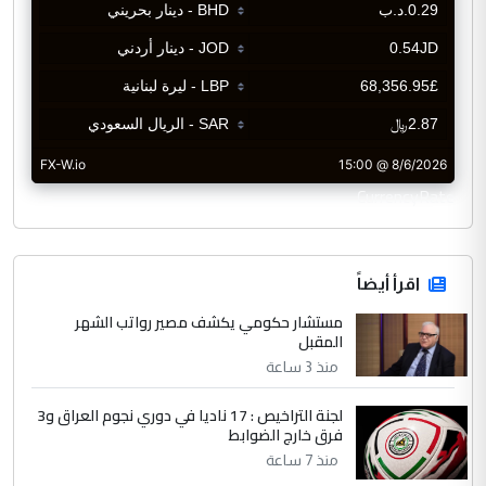
CurrencyRate
اقرأ أيضاً
مستشار حكومي يكشف مصير رواتب الشهر
المقبل
منذ 3 ساعة
لجنة التراخيص : 17 ناديا في دوري نجوم العراق و3
فرق خارج الضوابط
منذ 7 ساعة