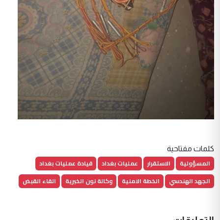
كلمات مفتاحية
المسؤولية
الاستقرار
عمليات بغداد
قيادة عمليات بغداد
الجهد الهندسي
الخطة الامنية
وكالة نون الخبرية
القاء القبض