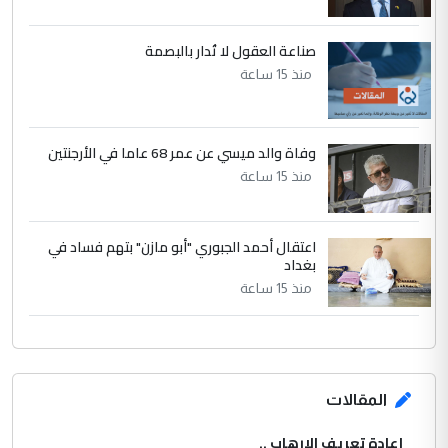
صناعة العقول لا تُدار بالبصمة
منذ 15 ساعة
وفاة والد ميسي عن عمر 68 عاما في الأرجنتين
منذ 15 ساعة
اعتقال أحمد الجبوري "أبو مازن" بتهم فساد في
بغداد
منذ 15 ساعة
المقالات
إعادة تعريف الإرهاب ..