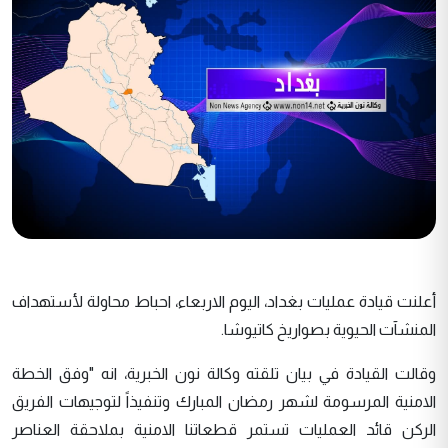
أعلنت قيادة عمليات بغداد، اليوم الاربعاء، احباط محاولة لأستهداف
المنشآت الحيوية بصواريخ كاتيوشا.
وقالت القيادة في بيان تلقته وكالة نون الخبرية، انه "وفق الخطة
الامنية المرسومة لشهر رمضان المبارك وتنفيذاً لتوجيهات الفريق
الركن قائد العمليات تستمر قطعاتنا الامنية بملاحقة العناصر