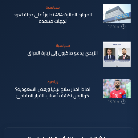
سياسية
الموارد المائية: 454 تجاوزاً على دجلة تعود
لجهات متنفذة
منذ 12
ساعة
سياسية
الزيدي يدعو ماكرون إلى زيارة العراق
منذ 13
ساعة
رياضية
لماذا اختار صلاح تركيا ورفض السعودية؟
كواليس تكشف أسباب القرار المفاجئ
منذ 13
ساعة