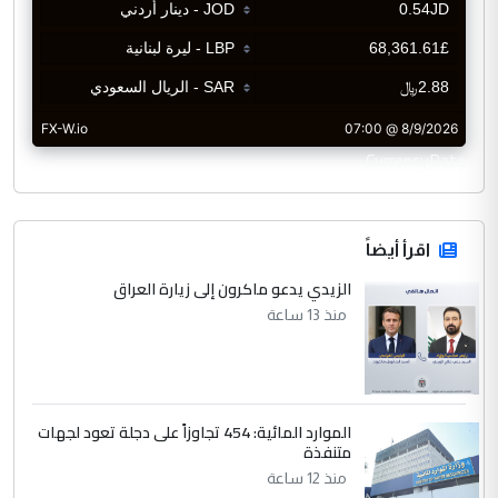
CurrencyRate
اقرأ أيضاً
الزيدي يدعو ماكرون إلى زيارة العراق
منذ 13 ساعة
الموارد المائية: 454 تجاوزاً على دجلة تعود لجهات
متنفذة
منذ 12 ساعة