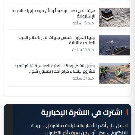
هيئة الحج تصدر توضيحاً بشأن موعد إجراء القرعة
الإلكترونية
منذ 15 ساعة
بينها العراق.. خمس جبهات تنذر باندلاع الحرب
العالمية الثالثة
منذ 19 ساعة
بطول 90 كيلومترًا.. العتبة العباسية تباشر تنفيذ
مشروع لإنشاء حزام أخضر بمليون شج...
منذ 21 ساعة