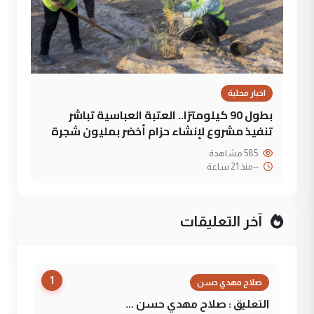
اخبار محلية
بطول 90 كيلومترًا.. العتبة العباسية تباشر
تنفيذ مشروع لإنشاء حزام أخضر بمليون شجرة
585 مشاهدة
--
منذ 21 ساعة
آخر التعليقات
1
صلاح مهدي حسن
التعليق : صلاح مهدي حسن ...