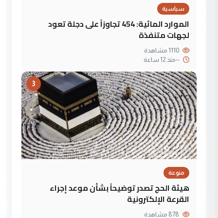
سياسية
الموارد المائية: 454 تجاوزاً على دجلة تعود
لجهات متنفذة
1110 مشاهدة
--
منذ 12 ساعة
3
منوعة
هيئة الحج تصدر توضيحاً بشأن موعد إجراء
القرعة الإلكترونية
878 مشاهدة