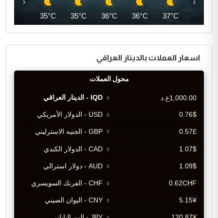
‹
›
35°C
35°C
35°C
36°C
36°C
37°C
اسعار العملات بالدينار العراقي