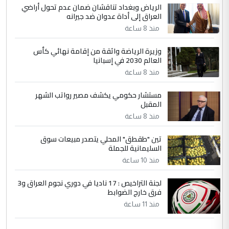
الرياض وبغداد تناقشان ضمان عدم تحول أراضي
العراق إلى أداة عدوان ضد جيرانه
منذ 8 ساعة
وزيرة الرياضة واثقة من إقامة نهائي كأس
العالم 2030 في إسبانيا
منذ 8 ساعة
مستشار حكومي يكشف مصير رواتب الشهر
المقبل
منذ 8 ساعة
تين "طقطق" المحلي يتصدر مبيعات سوق
السليمانية للجملة
منذ 10 ساعة
لجنة التراخيص : 17 ناديا في دوري نجوم العراق و3
فرق خارج الضوابط
منذ 11 ساعة