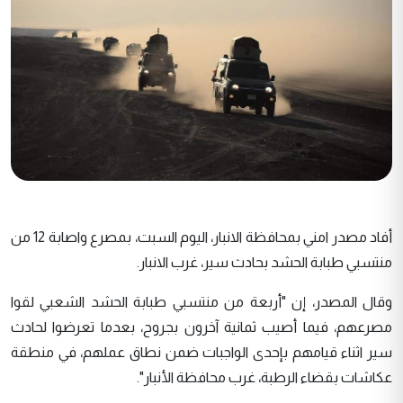
أفاد مصدر امني بمحافظة الانبار، اليوم السبت، بمصرع واصابة 12 من
منتسبي طبابة الحشد بحادث سير، غرب الانبار.
وقال المصدر، إن "أربعة من منتسبي طبابة الحشد الشعبي لقوا
مصرعهم، فيما أصيب ثمانية آخرون بجروح، بعدما تعرضوا لحادث
سير اثناء قيامهم بإحدى الواجبات ضمن نطاق عملهم، في منطقة
عكاشات بقضاء الرطبة، غرب محافظة الأنبار".