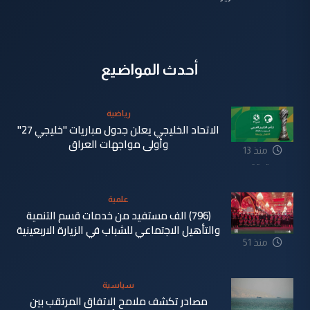
أحدث المواضيع
رياضية
الاتحاد الخليجي يعلن جدول مباريات "خليجي 27"
وأولى مواجهات العراق
منذ 13
دقيقة
علمية
(796) الف مستفيد من خدمات قسم التنمية
والتأهيل الاجتماعي للشباب في الزيارة الاربعينية
منذ 51
دقيقة
سياسية
مصادر تكشف ملامح الاتفاق المرتقب بين