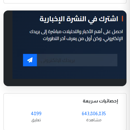
إحصائيات سريعة
4899
643,806,835
مشاهدة
تعليق