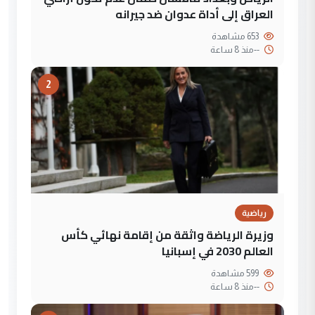
العراق إلى أداة عدوان ضد جيرانه
653 مشاهدة
--
منذ 8 ساعة
2
رياضية
وزيرة الرياضة واثقة من إقامة نهائي كأس
العالم 2030 في إسبانيا
599 مشاهدة
--
منذ 8 ساعة