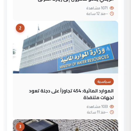
1071 مشاهدة
--
منذ 12 ساعة
2
سياسية
الموارد المائية: 454 تجاوزاً على دجلة تعود
لجهات متنفذة
1033 مشاهدة
--
منذ 11 ساعة
3