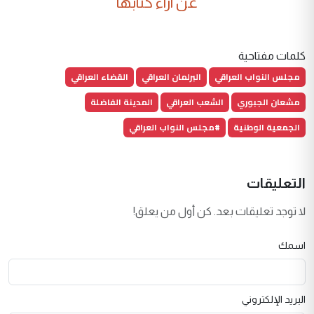
عن آراء كتابها
كلمات مفتاحية
مجلس النواب العراقي
البرلمان العراقي
القضاء العراقي
مشعان الجبوري
الشعب العراقي
المدينة الفاضلة
الجمعية الوطنية
#مجلس النواب العراقي
التعليقات
لا توجد تعليقات بعد. كن أول من يعلق!
اسمك
البريد الإلكتروني