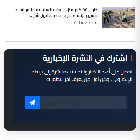
بطول 90 كيلومترًا.. العتبة العباسية تباشر تنفيذ
مشروع لإنشاء حزام أخضر بمليون شج...
منذ 20 ساعة