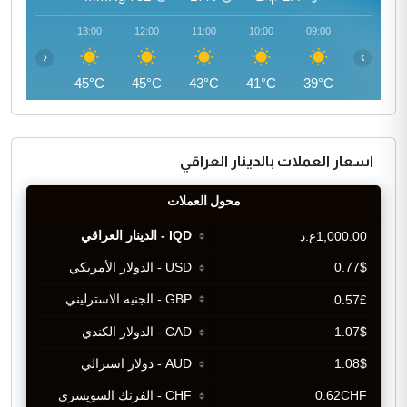
14:00
13:00
12:00
11:00
10:00
09:00
‹
›
46°C
45°C
45°C
43°C
41°C
39°C
اسعار العملات بالدينار العراقي