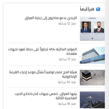
اقرأ أيضاً
الزيدي يدعو ماكرون إلى زيارة العراق
منذ 12 ساعة
الموارد المائية: 454 تجاوزاً على دجلة تعود لجهات
متنفذة
منذ 11 ساعة
هيئة الحج تصدر توضيحاً بشأن موعد إجراء القرعة
الإلكترونية
منذ 14 ساعة
بينها العراق.. خمس جبهات تنذر باندلاع الحرب
العالمية الثالثة
منذ 18 ساعة