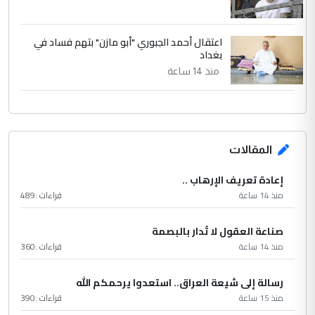
اعتقال أحمد الجبوري "أبو مازن" بتهم فساد في
بغداد
منذ 14 ساعة
المقالات
إعادة تعريف الإرهاب ..
منذ 14 ساعة
قراءات :
489
صناعة العقول لا تُدار بالبصمة
منذ 14 ساعة
قراءات :
360
رسالة إلى شيعة العراق.. استعدوا يرحمكم الله
منذ 15 ساعة
قراءات :
390