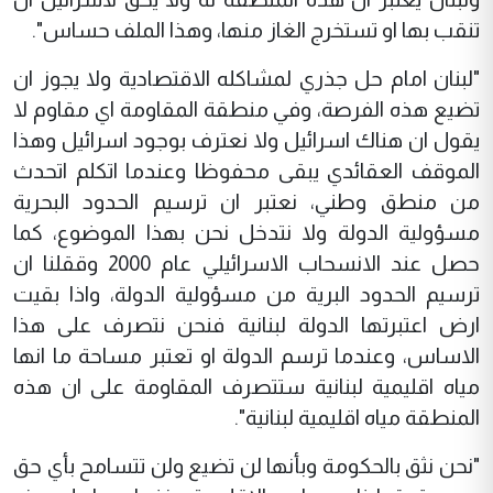
تنقب بها او تستخرج الغاز منها، وهذا الملف حساس".
"لبنان امام حل جذري لمشاكله الاقتصادية ولا يجوز ان
تضيع هذه الفرصة، وفي منطقة المقاومة اي مقاوم لا
يقول ان هناك اسرائيل ولا نعترف بوجود اسرائيل وهذا
الموقف العقائدي يبقى محفوظا وعندما اتكلم اتحدث
من منطق وطني، نعتبر ان ترسيم الحدود البحرية
مسؤولية الدولة ولا نتدخل نحن بهذا الموضوع، كما
حصل عند الانسحاب الاسرائيلي عام 2000 وققلنا ان
ترسيم الحدود البرية من مسؤولية الدولة، واذا بقيت
ارض اعتبرتها الدولة لبنانية فنحن نتصرف على هذا
الاساس، وعندما ترسم الدولة او تعتبر مساحة ما انها
مياه اقليمية لبنانية ستتصرف المقاومة على ان هذه
المنطقة مياه اقليمية لبنانية".
"نحن نثق بالحكومة وبأنها لن تضيع ولن تتسامح بأي حق