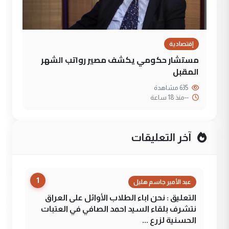
إقتصادية
مستشار حكومي يكشف مصير رواتب الشهر
المقبل
635 مشاهدة
--
منذ 18 ساعة
آخر التعليقات
1
عبد الأمير جاسم هليل
التعليق : نحن اباء الطلاب الأوائل على العراق
نتشرف بلقاء السيد احمد الصافي في العتبات
الحسنية لزرع ...