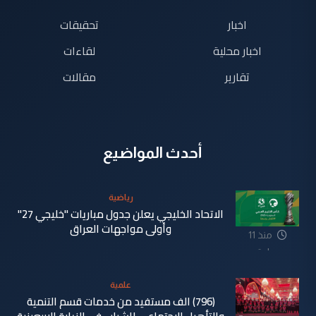
اخبار
تحقيقات
اخبار محلية
لقاءات
تقارير
مقالات
أحدث المواضيع
رياضية
الاتحاد الخليجي يعلن جدول مباريات "خليجي 27"
وأولى مواجهات العراق
منذ 11
ساعة
علمية
(796) الف مستفيد من خدمات قسم التنمية