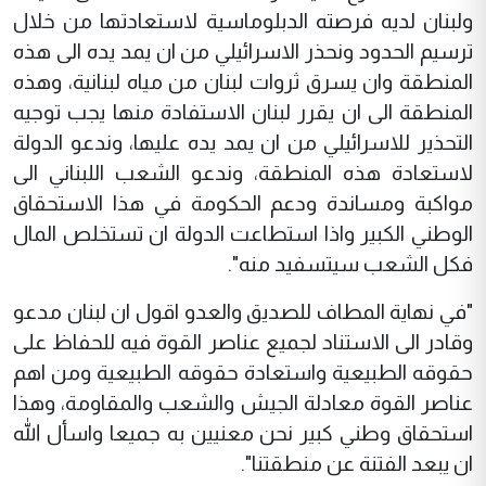
ولبنان لديه فرصته الدبلوماسية لاستعادتها من خلال
ترسيم الحدود ونحذر الاسرائيلي من ان يمد يده الى هذه
المنطقة وان يسرق ثروات لبنان من مياه لبنانية، وهذه
المنطقة الى ان يقرر لبنان الاستفادة منها يجب توجيه
التحذير للاسرائيلي من ان يمد يده عليها، وندعو الدولة
لاستعادة هذه المنطقة، وندعو الشعب اللبناني الى
مواكبة ومساندة ودعم الحكومة في هذا الاستحقاق
الوطني الكبير واذا استطاعت الدولة ان تستخلص المال
فكل الشعب سيتسفيد منه".
"في نهاية المطاف للصديق والعدو اقول ان لبنان مدعو
وقادر الى الاستناد لجميع عناصر القوة فيه للحفاظ على
حقوقه الطبيعية واستعادة حقوقه الطبيعية ومن اهم
عناصر القوة معادلة الجيش والشعب والمقاومة، وهذا
استحقاق وطني كبير نحن معنيين به جميعا واسأل الله
ان يبعد الفتنة عن منطقتنا".