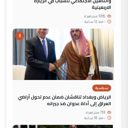
والتأهيل الاجتماعي للشباب في الزيارة
الاربعينية
1095 مشاهدة
--
منذ 12 ساعة
3
سياسية
الرياض وبغداد تناقشان ضمان عدم تحول أراضي
العراق إلى أداة عدوان ضد جيرانه
759 مشاهدة
--
منذ 18 ساعة