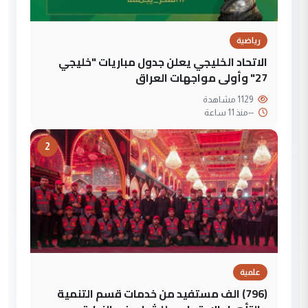
رياضية
الاتحاد الخليجي يعلن جدول مباريات "خليجي
27" وأولى مواجهات العراق
1129 مشاهدة
--
منذ 11 ساعة
2
علمية
(796) الف مستفيد من خدمات قسم التنمية