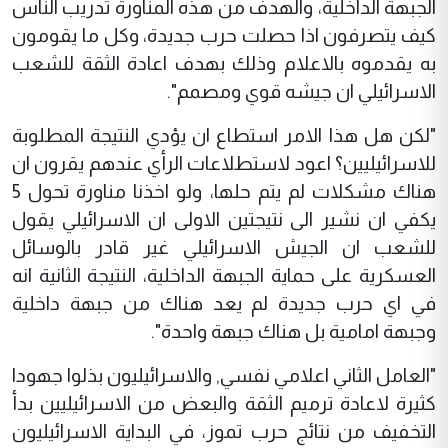
الجبهة الداخلية، والهدف من هذه المناورة تدريب الناس
كيف يتصرفون اذا حصلت حرب جديدة، وكل ما يقومون
به يقدموه بالاعلام وذلك بهدف اعادة الثقة للشعب
الاسرائيلي ان جيشه قوي ومصمم".
"لكن هل هذا الامر استطاع ان يؤدي النتيجة المطلوبة
للاسرائيليين؟ اعود لاستطلاعات الرأي عندهم يقرون ان
هناك مشكلات لم يتم حلها، ولو اخذنا مناورة تحول 5
يكفي ان نشير الى نتيجتين الاولى ان الاسرائيلي يقول
للشعب ان الجيش الاسرائيلي غير قادر بالوسائل
العسكرية على حماية الجبهة الداخلية، النتيجة الثانية انه
في اي حرب جديدة لم يعد هناك من جبهة داخلية
وجبهة امامية بل هناك جبهة واحدة".
"العامل الثاني اعلامي نفسي, والاسرائيليون بذلوا جهودا
كثيرة لاعادة ترميم الثقة والبعض من الاسرائيليين بدأ
التخفيف من نتائج حرب تموز، في البداية الاسرائيليون