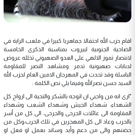
اقام حزب الله احتفالا جماهريا كبيرا في ملعب الراية في
الضاحية الجنوبية لبيروت بمناسبة الذكرى الخامسة
لانتصار تموز الالهي على العدو الصهيوني تخلله عروض
لدبابات صهيونية تدمر ومشاهد النصر للمقاومة
الباسلة وقد تحدث في المهرجان الامين العام لحزب الله
السيد حسن نصرالله وفيما يلي نص الكلمة :
"ارى انه من واجبي ان اتوجه بالشكر والتحية الى ارواح كل
الشهداء، شهداء الجيش وشهداء الشعب وشهداء
المقاومة الى عائلات الجرحى والجرحى، الى كل من اُسر
بالحرب وعاد الى كل المهجرين في تلك الحرب،وكل من
حضنهم والى من دعم وأيد وساند بعمل او فعل او