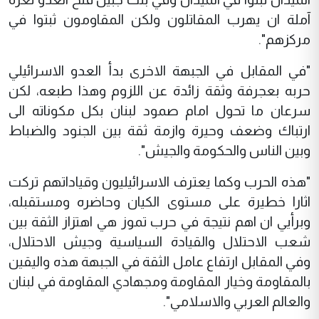
آملة ان يهرب المقاتلون ولكن المقاومون ثبتوا في
مركزهم".
"في المقابل في الجبهة الاخرى بدأ العدو الاسرائيلي
حربه بعجرفة وثقة زائدة عن اللزوم وهذا طبعه، لكن
سرعان ما تحول امام صمود لبنان بكل مكوناته الى
ارتباك وضعف وحيرة وازمة ثقة بين الجنود والضباط
وبين الناس والحكومة والجيش".
"هذه الحرب وكما يعترف الاسرائيليون وقياداتهم تركت
اثارا خطيرة على مستوى الكيان وحاضره ومستقبله،
وبرأيي ان اهم نتيجة في حرب تموز هي اهتزاز الثقة بين
شعب الاحتلال والقيادة السياسية وجيش الاحتلال،
وفي المقابل ارتفاع عامل الثقة في الجبهة هذه واليقين
بالمقاومة وخيار المقاومة ومجهادي المقاومة في لبنان
والعالم العربي والاسلامي".