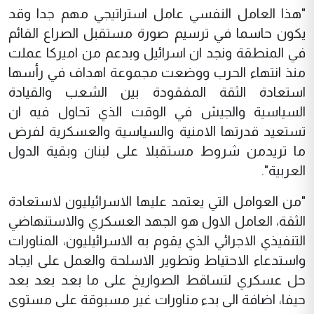
"هذا العامل النفسي عامل استراتيجي مهم جدا وقد
يكون حاسما في ترسيم صورة مستقبل الصراع القائم
في المنطقة ونجد ان اسرائيل وبدعم من اميركا عملت
منذ انتهاء الحرب ووضعت مجموعة اهداف في رأسها
استعادة الثقة المفقودة بين الشعب والقيادة
السياسية والجيش في الوقت الذي تحاول فيه ان
تستعيد قدرتها الامنية والسياسية والعسكرية لفرض
ما تريدمن شروط مستقبلا على لبنان وبقية الدول
العربية".
"من العوامل التي يعتمد عليها الاسرائيليون لاستعادة
الثقة، العامل الاول هو الجهد العسكري والاستنهاضي
التنفيذي الاجرائي الذي يقوم به الاسرائيليون، المناورات
واستدعاء الاحتياط وتطوير الاسلحة والعمل على ايجاد
حل عسكري لتساقط الصواريخ على ما بعد بعد بعد
حيفا، اضافة الى بدء مناورات غير مسبوقة على مستوى