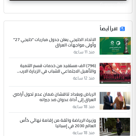
CurrencyRate
اقرأ أيضاً
الاتحاد الخليجي يعلن جدول مباريات "خليجي 27"
وأولى مواجهات العراق
منذ 11 ساعة
(796) الف مستفيد من خدمات قسم التنمية
والتأهيل الاجتماعي للشباب في الزيارة الارب...
منذ 12 ساعة
الرياض وبغداد تناقشان ضمان عدم تحول أراضي
العراق إلى أداة عدوان ضد جيرانه
منذ 18 ساعة
وزيرة الرياضة واثقة من إقامة نهائي كأس
العالم 2030 في إسبانيا
منذ 18 ساعة