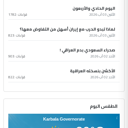
اليوم الحادي والأربعون
الأثنين 03 آب 2026
قراءات :
1782
لماذا تبدو الحرب مع إيران أسهل من التفاوض معها؟
الأثنين 03 آب 2026
قراءات :
823
صحراء السعودي بدم العراقي !
الأحد 02 آب 2026
قراءات :
903
الأكشن بنسخته العراقية
الأحد 02 آب 2026
قراءات :
822
الطقس اليوم
Karbala Governorate