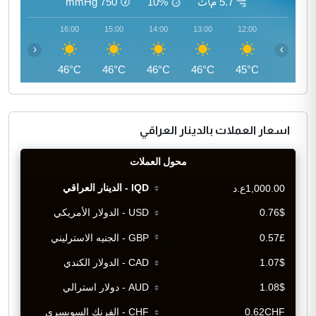
5.7 م\ث
10%
750
mmHg
17:00
16:00
15:00
14:00
13:00
12:00
‹
›
45°C
46°C
46°C
46°C
46°C
45°C
اسعار العملات بالدينار العراقي