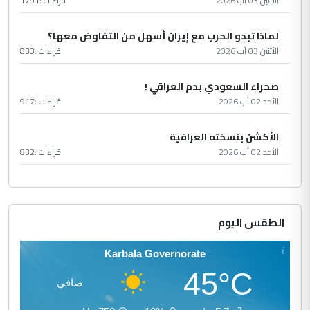
الأثنين 03 آب 2026
قراءات :
1791
لماذا تبدو الحرب مع إيران أسهل من التفاوض معها؟
الأثنين 03 آب 2026
قراءات :
833
صحراء السعودي بدم العراقي !
الأحد 02 آب 2026
قراءات :
917
الأكشن بنسخته العراقية
الأحد 02 آب 2026
قراءات :
832
الطقس اليوم
Karbala Governorate
45°C
صافي