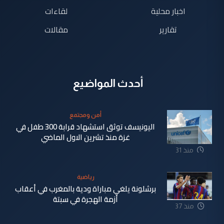
اخبار محلية
لقاءات
تقارير
مقالات
أحدث المواضيع
أمن ومجتمع
اليونيسف توثق استشهاد قرابة 300 طفل في
غزة منذ تشرين الاول الماضي
منذ 31
دقيقة
رياضية
برشلونة يلغي مباراة ودية بالمغرب في أعقاب
أزمة الهجرة في سبتة
منذ 37
دقيقة