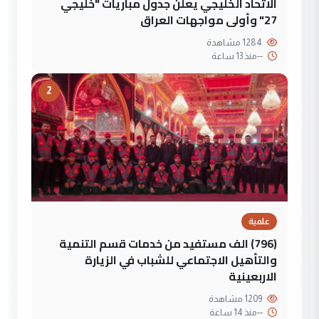
الاتحاد الخليجي يعلن جدول مباريات "خليجي
27" وأولى مواجهات العراق
1284 مشاهدة
--
منذ 13 ساعة
2
علمية
(796) الف مستفيد من خدمات قسم التنمية
والتأهيل الاجتماعي للشباب في الزيارة
الاربعينية
1209 مشاهدة
--
منذ 14 ساعة