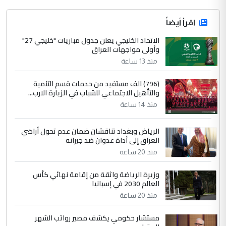
اقرأ أيضاً
الاتحاد الخليجي يعلن جدول مباريات "خليجي 27"
وأولى مواجهات العراق
منذ 13 ساعة
(796) الف مستفيد من خدمات قسم التنمية
والتأهيل الاجتماعي للشباب في الزيارة الارب...
منذ 14 ساعة
الرياض وبغداد تناقشان ضمان عدم تحول أراضي
العراق إلى أداة عدوان ضد جيرانه
منذ 20 ساعة
وزيرة الرياضة واثقة من إقامة نهائي كأس
العالم 2030 في إسبانيا
منذ 20 ساعة
مستشار حكومي يكشف مصير رواتب الشهر