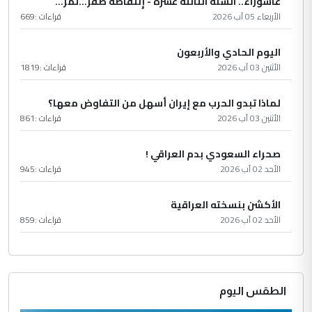
عاشُورْاءُ.. السّنَةُ الثّالثةَ عشَرَة - إِنتفاضةُ صفَر…تمرّ...
الأربعاء 05 آب 2026
قراءات :
669
اليوم الحادي والأربعون
الأثنين 03 آب 2026
قراءات :
1819
لماذا تبدو الحرب مع إيران أسهل من التفاوض معها؟
الأثنين 03 آب 2026
قراءات :
861
صحراء السعودي بدم العراقي !
الأحد 02 آب 2026
قراءات :
945
الأكشن بنسخته العراقية
الأحد 02 آب 2026
قراءات :
859
الطقس اليوم