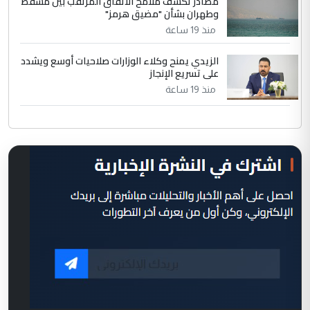
مصادر تكشف ملامح الاتفاق المرتقب بين مسقط
وطهران بشأن "مضيق هرمز"
منذ 19 ساعة
الزيدي يمنح وكلاء الوزارات صلاحيات أوسع ويشدد
على تسريع الإنجاز
منذ 19 ساعة