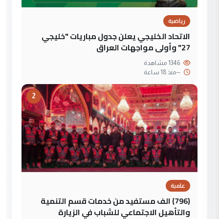
رياضية
الاتحاد الخليجي يعلن جدول مباريات "خليجي
27" وأولى مواجهات العراق
1346 مشاهدة
--
منذ 18 ساعة
2
علمية
(796) الف مستفيد من خدمات قسم التنمية
والتأهيل الاجتماعي للشباب في الزيارة