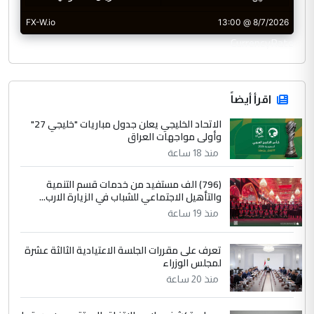
CurrencyRate
اقرأ أيضاً
الاتحاد الخليجي يعلن جدول مباريات "خليجي 27"
وأولى مواجهات العراق
منذ 18 ساعة
(796) الف مستفيد من خدمات قسم التنمية
والتأهيل الاجتماعي للشباب في الزيارة الارب...
منذ 19 ساعة
تعرف على مقررات الجلسة الاعتيادية الثالثة عشرة
لمجلس الوزراء
منذ 20 ساعة