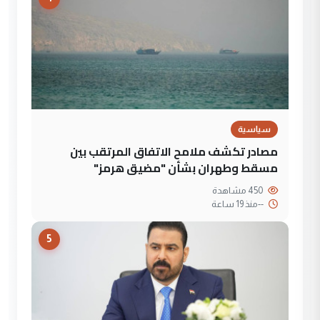
سياسية
مصادر تكشف ملامح الاتفاق المرتقب بين
مسقط وطهران بشأن "مضيق هرمز"
450 مشاهدة
--
منذ 19 ساعة
5