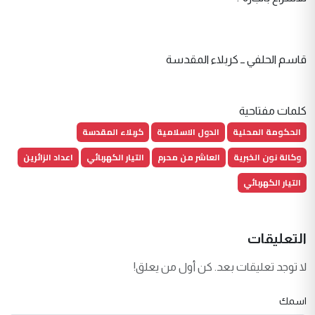
قاسم الحلفي ــ كربلاء المقدسة
كلمات مفتاحية
الحكومة المحلية
الدول الاسلامية
كربلاء المقدسة
وكالة نون الخبرية
العاشر من محرم
التيار الكهربائي
اعداد الزائرين
التيار الكهربائي
التعليقات
لا توجد تعليقات بعد. كن أول من يعلق!
اسمك