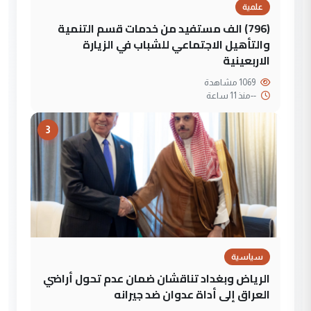
علمية
(796) الف مستفيد من خدمات قسم التنمية
والتأهيل الاجتماعي للشباب في الزيارة
الاربعينية
1069 مشاهدة
--
منذ 11 ساعة
3
سياسية
الرياض وبغداد تناقشان ضمان عدم تحول أراضي
العراق إلى أداة عدوان ضد جيرانه