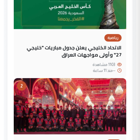
رياضية
الاتحاد الخليجي يعلن جدول مباريات "خليجي
27" وأولى مواجهات العراق
1103 مشاهدة
--
منذ 11 ساعة
2