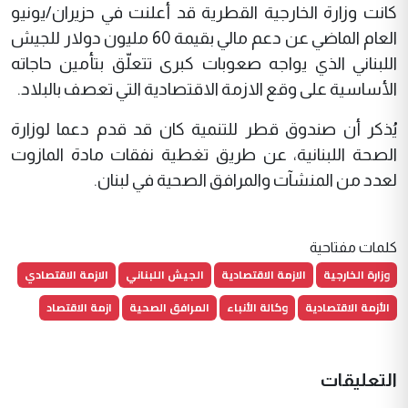
كانت وزارة الخارجية القطرية قد أعلنت في حزيران/يونيو
العام الماضي عن دعم مالي بقيمة 60 مليون دولار للجيش
اللبناني الذي يواجه صعوبات كبرى تتعلّق بتأمين حاجاته
الأساسية على وقع الازمة الاقتصادية التي تعصف بالبلاد.
يُذكر أن صندوق قطر للتنمية كان قد قدم دعما لوزارة
الصحة اللبنانية، عن طريق تغطية نفقات مادة المازوت
لعدد من المنشآت والمرافق الصحية في لبنان.
كلمات مفتاحية
وزارة الخارجية
الازمة الاقتصادية
الجيش اللبناني
الازمة الاقتصادي
الأزمة الاقتصادية
وكالة الأنباء
المرافق الصحية
ازمة الاقتصاد
التعليقات