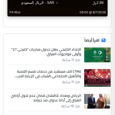
CurrencyRate
اقرأ أيضاً
الاتحاد الخليجي يعلن جدول مباريات "خليجي 27"
وأولى مواجهات العراق
منذ 11 ساعة
(796) الف مستفيد من خدمات قسم التنمية
والتأهيل الاجتماعي للشباب في الزيارة الارب...
منذ 11 ساعة
الرياض وبغداد تناقشان ضمان عدم تحول أراضي
العراق إلى أداة عدوان ضد جيرانه
منذ 18 ساعة