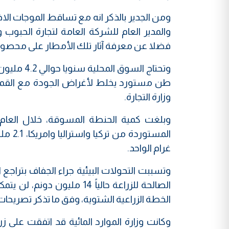
ومن الجدير بالذكر انه مع تساقط الموجات الاخي
والمدير العام للشركة العامة لتجارة الحبو
فضلا عن معرفة آثار تلك الأمطار على محصول
وتحتاج ال
طن مستورد يخلط لأغراض الجودة مع القمح ال
وزارة التجارة.
غرام الواحد.
وتسببت التحولات البيئية جراء الجفاف بتراجع
الصالحة للزراعة حالياً 4
الخطة الزراعية الشتوية، وفق ما تذكر تصريحا