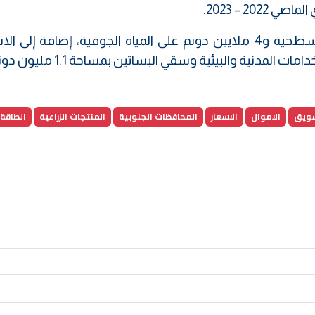
20 – 2023.
وتشمل زراعة 1.5 مليون دونم على المياه السطحية و4 ملايين دونم على المياه الجوفية، إضافة إل
المدنية والبيئية وسقي البساتين بمساحة 1.1 مليون دونم.
سويق
الاموال
الاسعار
المحافظات الجنوبية
المنتجات الزراعية
الطاقة 