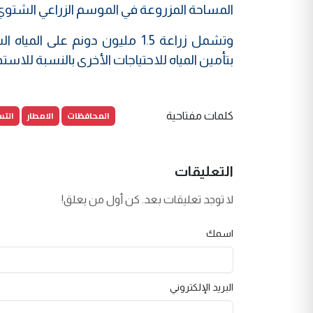
المساحة المزروعة في الموسم الزراعي الشتوي الماضي 22
بتأمين المياه للاحتياجات الأخرى بالنسبة للاستخدامات 
المحافظات
الامطار
الت
كلمات مفتاحية
التعليقات
لا توجد تعليقات بعد. كن أول من يعلق!
اسمك
البريد الإلكتروني