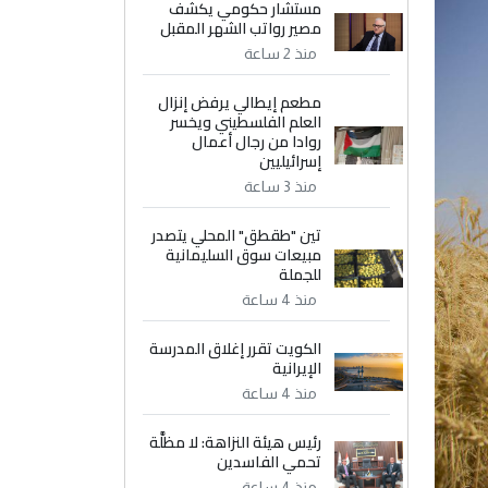
مستشار حكومي يكشف
مصير رواتب الشهر المقبل
منذ 2 ساعة
مطعم إيطالي يرفض إنزال
العلم الفلسطيني ويخسر
روادا من رجال أعمال
إسرائيليين
منذ 3 ساعة
تين "طقطق" المحلي يتصدر
مبيعات سوق السليمانية
للجملة
منذ 4 ساعة
الكويت تقرر إغلاق المدرسة
الإيرانية
منذ 4 ساعة
رئيس هيئة النزاهة: لا مظلَّة
تحمي الفاسدين
منذ 4 ساعة