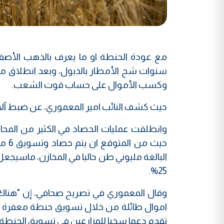
مع عودة الحنطة او ما يعرف بالذهب الأصفر، 
سنوات شح الأمطار بالذبول، وبعد انطلاق م
وكسب الأموال على حساب قوت الشعب.
حيث كشف النائب امير المعموري، عن ضبط آلاف 
وانطلقت عمليات الحصاد في الكثير من المح
حيث 
25%.
وقال المعموري في تصريح صحافي، إن "هن
اموال طائلة من خلال تسويق حنطة معفرة و
تقدم دعما سخيا للمزارعين في تسويق الحنطة"