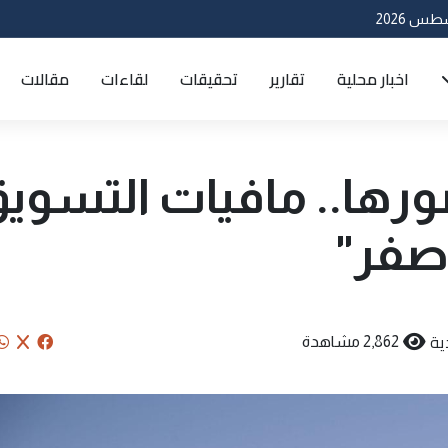
اخبار محلية
تقارير
تحقيقات
لقاءات
مقالات
رها.. مافيات التسوي
أصفر"
ية
2,862 مشاهدة