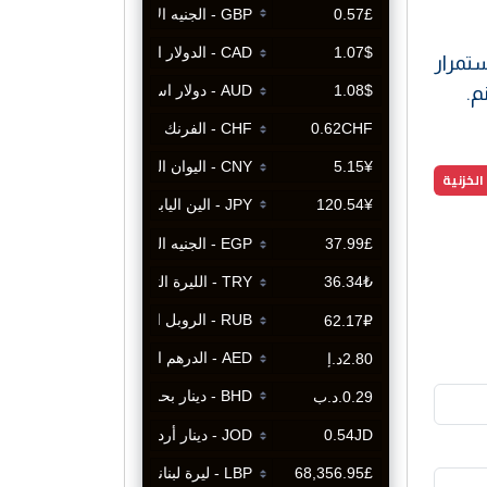
ى الاستمرار
الخزنية