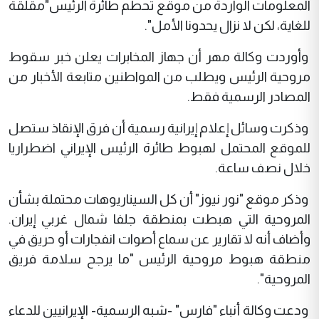
المعلومات الواردة من موقع تحطم طائرة الرئيس"مقلقة
للغاية، لكن لا نزال يحدونا الأمل".
وأوردت وكالة مهر أن جهاز المخابرات يعلن خبر سقوط
مروحية الرئيس ويطلب من المواطنين متابعة الأخبار من
المصادر الرسمية فقط.
وذكرت وسائل إعلام إيرانية رسمية أن فرق الإنقاذ ستصل
للموقع المحتمل لهبوط طائرة الرئيس الإيراني اضطراريا
خلال نصف ساعة.
وذكر موقع "نور نيوز" أن كل السيناريوهات محتملة بشأن
المروحية التي هبطت بمنطقة جلفا شمال غربي إيران.
وأضاف أنه لا تقارير عن سماع أصوات انفجارات أو حريق في
منطقة هبوط مروحية الرئيس "ما يرجح سلامة فريق
المروحية".
ودعت وكالة أنباء "فارس" -شبه الرسمية- الإيرانيين للدعاء