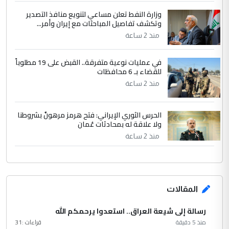
وزارة النفط تعلن مساعي لتنويع منافذ التصدير
وتكشف تفاصيل المباحثات مع إيران وأمر...
منذ 2 ساعة
في عمليات نوعية متفرقة.. القبض على 19 مطلوباً
للقضاء بـ 6 محافظات
منذ 2 ساعة
الحرس الثوري الإيراني: فتح هرمز مرهونٌ بشروطنا
ولا علاقة له بمحادثات عُمان
منذ 2 ساعة
المقالات
رسالة إلى شيعة العراق.. استعدوا يرحمكم الله
منذ 5 دقيقة
قراءات :
31