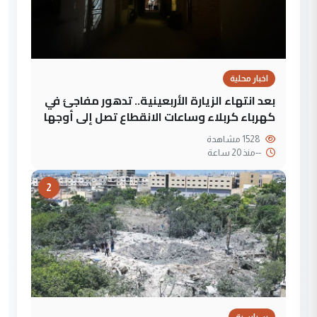
اخبار محلية
بعد انتهاء الزيارة الأربعينية.. تدهور مفاجئ في
كهرباء كربلاء وساعات الانقطاع تصل إلى أوجها
1528 مشاهدة
--
منذ 20 ساعة
2