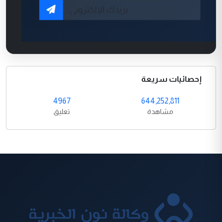
إحصائيات سريعة
4967
644,252,811
مشاهدة
تعليق