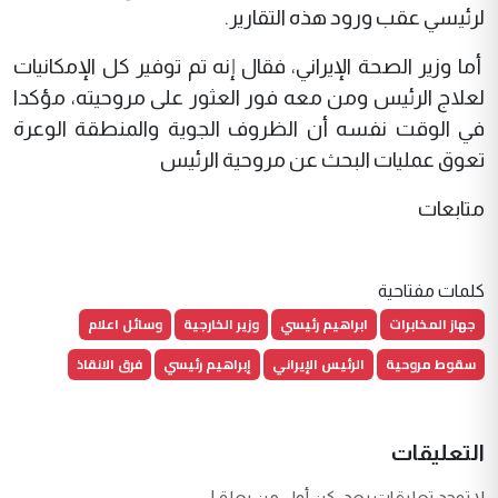
لرئيسي عقب ورود هذه التقارير.
أما وزير الصحة الإيراني، فقال إنه تم توفير كل الإمكانيات
لعلاج الرئيس ومن معه فور العثور على مروحيته، مؤكدا
في الوقت نفسه أن الظروف الجوية والمنطقة الوعرة
تعوق عمليات البحث عن مروحية الرئيس
متابعات
كلمات مفتاحية
جهاز المخابرات
ابراهيم رئيسي
وزير الخارجية
وسائل اعلام
سقوط مروحية
الرئيس الإيراني
إبراهيم رئيسي
فرق الانقاذ
التعليقات
لا توجد تعليقات بعد. كن أول من يعلق!