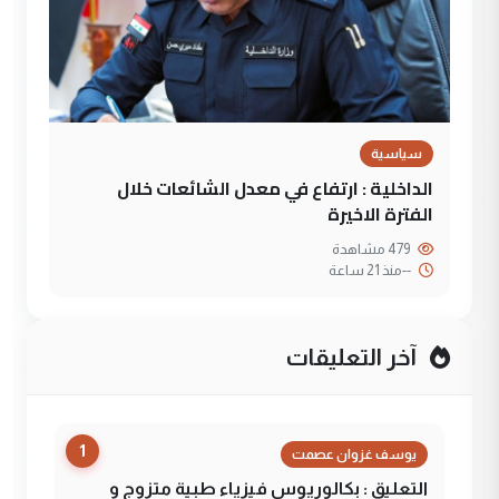
سياسية
الداخلية : ارتفاع في معدل الشائعات خلال
الفترة الاخيرة
479 مشاهدة
--
منذ 21 ساعة
آخر التعليقات
1
يوسف غزوان عصمت
التعليق : بكالوريوس فيزياء طبية متزوج و