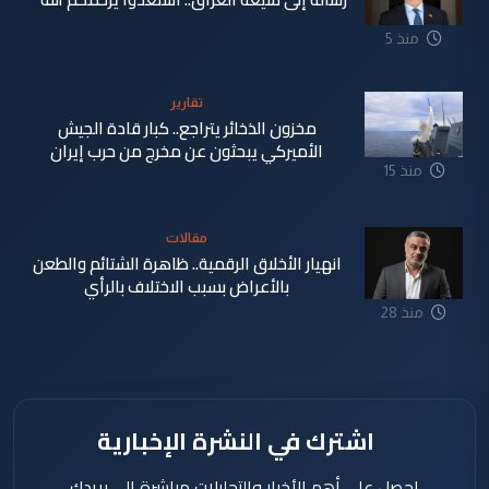
منذ 5
دقيقة
تقارير
مخزون الذخائر يتراجع.. كبار قادة الجيش
الأميركي يبحثون عن مخرج من حرب إيران
منذ 15
دقيقة
مقالات
انهيار الأخلاق الرقمية.. ظاهرة الشتائم والطعن
بالأعراض بسبب الاختلاف بالرأي
منذ 28
دقيقة
اشترك في النشرة الإخبارية
احصل على أهم الأخبار والتحليلات مباشرة إلى بريدك