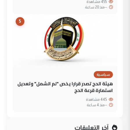
455 مشاهدة
--
منذ 20 ساعة
5
سياسية
هيئة الحج تصدر قرارا يخص "لم الشمل" وتعديل
استمارة قرعة الحج
445 مشاهدة
--
منذ 4 ساعة
آخر التعليقات