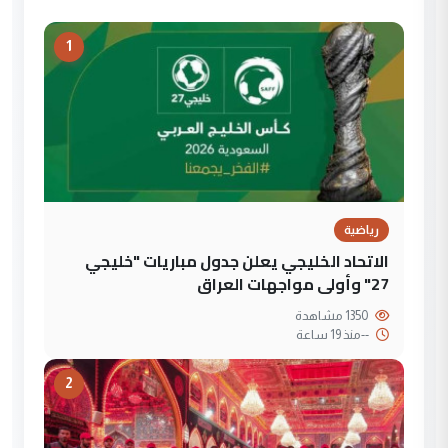
1
رياضية
الاتحاد الخليجي يعلن جدول مباريات "خليجي
27" وأولى مواجهات العراق
1350 مشاهدة
--
منذ 19 ساعة
2