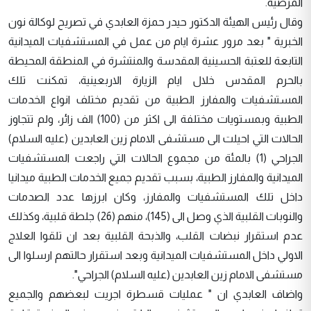
المرضية.
وقال رئيس الهيئة الدكتور حيدر حمزة العابدي في تصريح لوكالة نون
الخبرية " بعد مرور عشرة ايام من عمل في المستشفيات الميدانية
التابعة للعتبة الحسينية المقدسة والمنتشرة في المنطقة المحيطة
بالحرم المقدس خلال ايام الزيارة الاربعينية، تمكنت تلك
المستشفيات والمفارز الطبية من تقديم مختلف انواع الخدمات
الطبية وبمستويات مختلفة الى اكثر من (100) الف زائر، ولم تتجاوز
الحالات التي احيلت الى مستشفى الامام زين العابدين (عليه السلام)
الجراحي (1) بالمئة من مجموع الحالات التي راجعت المستشفيات
الميدانية والمفارز الطبية، بسبب تقديم جميع الخدمات الطبية ميدانيا
داخل تلك المستشفيات والمفارز، وكان ابرزها عدد الصدمات
والنوبات القلبية الذي وصل الى (145)، منهم (26) جلطة قلبية، وكذلك
عدم استقرار نبضات القلب، والذبحة القلبية بعد ان تلقوا العلاج
الاولي داخل المستشفيات الميدانية وبعد استقرار حالتهم ارسلوا الى
مستشفى الامام زين العابدين (عليه السلام) الجراحي".
واضاف العابدي ان " عمليات قسطرة اجريت لبعضهم والجميع