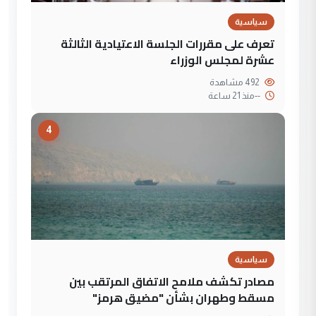
سياسية
تعرف على مقررات الجلسة الاعتيادية الثالثة
عشرة لمجلس الوزراء
492 مشاهدة
--
منذ 21 ساعة
4
سياسية
مصادر تكشف ملامح الاتفاق المرتقب بين
مسقط وطهران بشأن "مضيق هرمز"