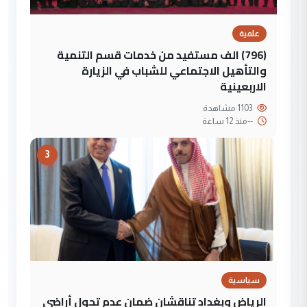
علمية
(796) الف مستفيد من خدمات قسم التنمية
والتأهيل الاجتماعي للشباب في الزيارة
الاربعينية
1103 مشاهدة
--
منذ 12 ساعة
3
سياسية
الرياض وبغداد تناقشان ضمان عدم تحول أراضي