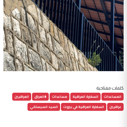
كلمات مفتاحية
المساعدات
السفارة العراقية
مساعدات
#العراق
العراقيين
عراقيين
السفارة العراقية في بيروت
السيد السيستاني