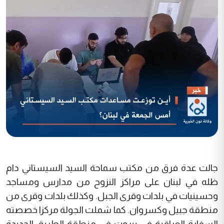
جالت عدة فرق من مكتب سماحة السيد السيستاني دام
ظله في لبنان على مراكز النزوح من مدارس ومساجد
وحسينيات في بلدات وقرى الجبل. وكذلك بلدات وقرى من
منطقة جبيل وكسروان. كما شملت الجولة مركزا خصصته
السفارة العراقية في بيروت في منطقة الطريق الجديدة