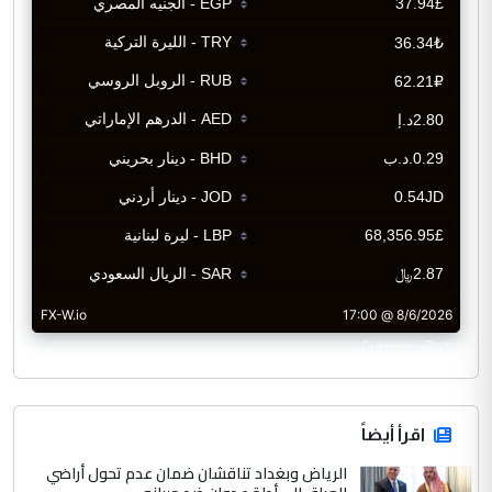
CurrencyRate
اقرأ أيضاً
الرياض وبغداد تناقشان ضمان عدم تحول أراضي