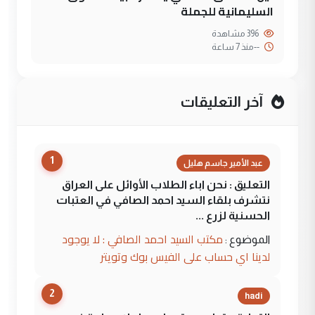
السليمانية للجملة
396 مشاهدة
--
منذ 7 ساعة
آخر التعليقات
1
عبد الأمير جاسم هليل
التعليق : نحن اباء الطلاب الأوائل على العراق
نتشرف بلقاء السيد احمد الصافي في العتبات
الحسنية لزرع ...
مكتب السيد احمد الصافي : لا يوجود
الموضوع :
لدينا اي حساب على الفيس بوك وتويتر
2
hadi