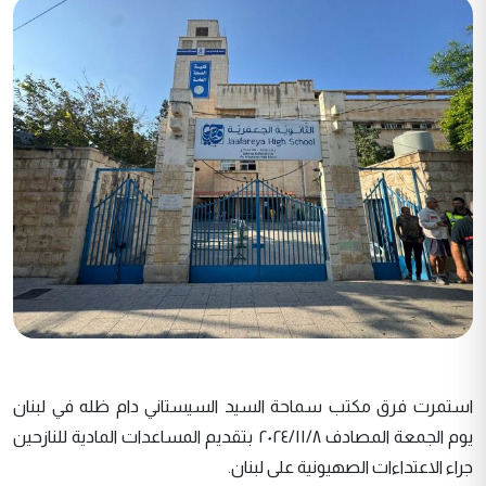
استمرت فرق مكتب سماحة السيد السيستاني دام ظله في لبنان
يوم الجمعة المصادف ٢٠٢٤/١١/٨ بتقديم المساعدات المادية للنازحين
جراء الاعتداءات الصهيونية على لبنان.