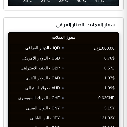
36°C
36°C
37°C
39°C
40°C
41°C
اسعار العملات بالدينار العراقي