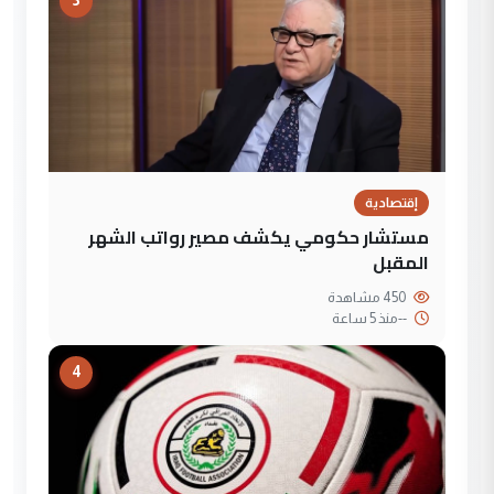
3
إقتصادية
مستشار حكومي يكشف مصير رواتب الشهر
المقبل
450 مشاهدة
--
منذ 5 ساعة
4