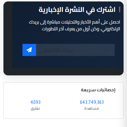
إحصائيات سريعة
4893
643,749,363
مشاهدة
تعليق