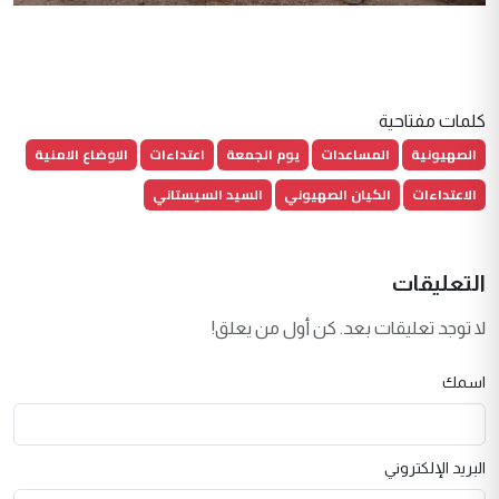
كلمات مفتاحية
الصهيونية
المساعدات
يوم الجمعة
اعتداءات
الاوضاع الامنية
الاعتداءات
الكيان الصهيوني
السيد السيستاني
التعليقات
لا توجد تعليقات بعد. كن أول من يعلق!
اسمك
البريد الإلكتروني