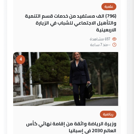
علمية
(796) الف مستفيد من خدمات قسم التنمية
والتأهيل الاجتماعي للشباب في الزيارة
الاربعينية
697 مشاهدة
--
منذ 7 ساعة
4
رياضية
وزيرة الرياضة واثقة من إقامة نهائي كأس
العالم 2030 في إسبانيا