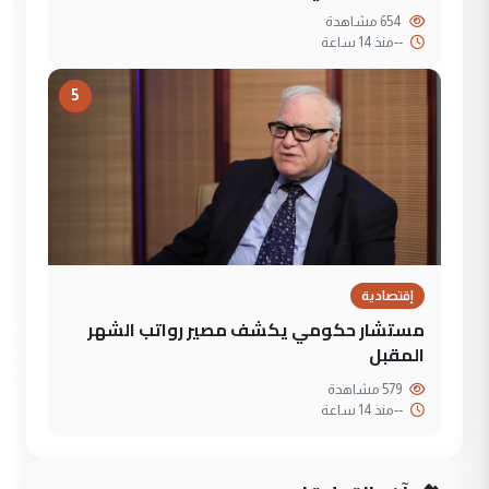
654 مشاهدة
--
منذ 14 ساعة
5
إقتصادية
مستشار حكومي يكشف مصير رواتب الشهر
المقبل
579 مشاهدة
--
منذ 14 ساعة