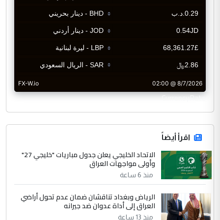
CurrencyRate
اقرأ أيضاً
الاتحاد الخليجي يعلن جدول مباريات "خليجي 27"
وأولى مواجهات العراق
منذ 6 ساعة
الرياض وبغداد تناقشان ضمان عدم تحول أراضي
العراق إلى أداة عدوان ضد جيرانه
منذ 13 ساعة