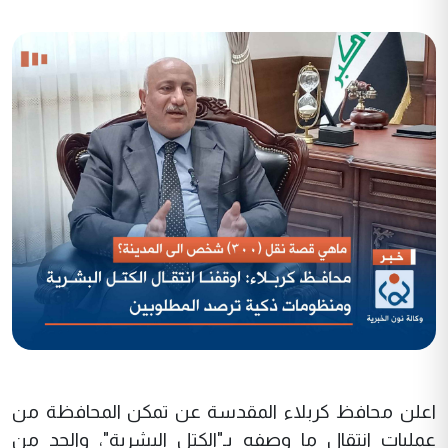
اعلن محافظ كربلاء المقدسة عن تمكن المحافظة من
عمليات انتقال ما وصفه بـ"الكتل البشرية"، والحد من