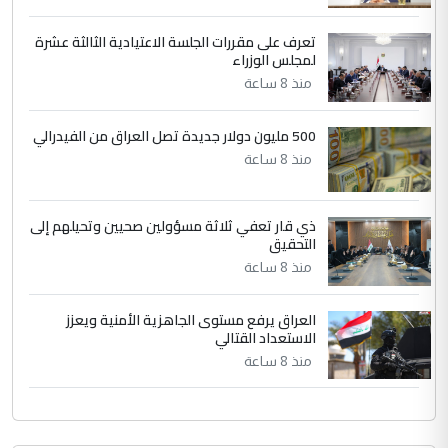
دقيق ومسؤول؛ فالاستثمار الحقيقي للإنسان
وثروات البلد يعتمد على الكفاءة ...
تعرف على مقررات الجلسة الاعتيادية الثالثة عشرة
بين الإهمال واغتصاب الأرض.. بلاد
لمجلس الوزراء
الموضوع :
الرافدين تعاني الجفاف والتصحر!!
منذ 8 ساعة
500 مليون دولار جديدة تصل العراق من الفيدرالي
منذ 8 ساعة
ذي قار تعفي ثلاثة مسؤولين صحيين وتحيلهم إلى
التحقيق
منذ 8 ساعة
العراق يرفع مستوى الجاهزية الأمنية ويعزز
الاستعداد القتالي
منذ 8 ساعة