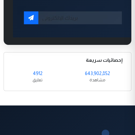
إحصائيات سريعة
4912
643,902,852
مشاهدة
تعليق