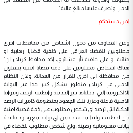
الامن وتصرف عليها مبالغ عالية".
امن مستحكم
وعن المخاوف من دخول اشخاص من محافظات اخرى
مطلوبين للقضاء العراقي على خلفية قضايا ارهابية او
جنائية او على خلفية ثأر عشائري، اكد محافظ كربلاء ان"
هناك اشخاص مطلوبين على ذمة قضايا امنية يتنقلون
من محافظة الى اخرى للفرار من العدالة، ولان النظام
الامني في كربلاء متطور بشكل كبير جدا عبر البوابة
الالكترونية التي ادخلناها حيز الخدمة وانظمة الرصد، وقواتنا
الامنية فاعلة وعززنا تلك الجهود بمنظومة كاميرات الرصد
الذكية التي ترصد اي شخص مطلوب على ذمة قضية امنية
من لحظة دخوله المحافظة من اي بوابة، مع وجود قاعدة
بيانات معلوماتية رصينة، واي شخص مطلوب للقضاء في