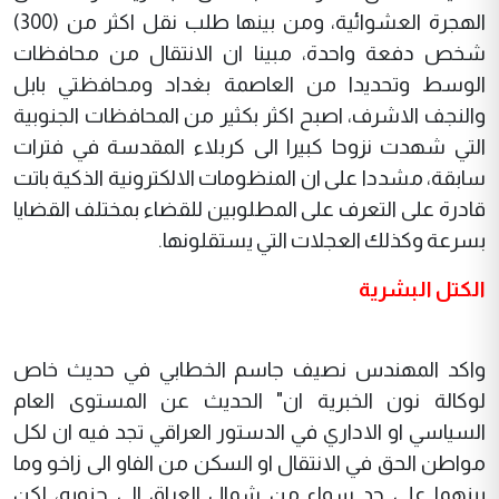
الهجرة العشوائية، ومن بينها طلب نقل اكثر من (300)
شخص دفعة واحدة، مبينا ان الانتقال من محافظات
الوسط وتحديدا من العاصمة بغداد ومحافظتي بابل
والنجف الاشرف، اصبح اكثر بكثير من المحافظات الجنوبية
التي شهدت نزوحا كبيرا الى كربلاء المقدسة في فترات
سابقة، مشددا على ان المنظومات الالكترونية الذكية باتت
قادرة على التعرف على المطلوبين للقضاء بمختلف القضايا
بسرعة وكذلك العجلات التي يستقلونها.
الكتل البشرية
واكد المهندس نصيف جاسم الخطابي في حديث خاص
لوكالة نون الخبرية ان" الحديث عن المستوى العام
السياسي او الاداري في الدستور العراقي تجد فيه ان لكل
مواطن الحق في الانتقال او السكن من الفاو الى زاخو وما
بينهما على حد سواء من شمال العراق الى جنوبه، لكن