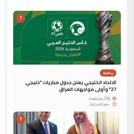
1
رياضية
الاتحاد الخليجي يعلن جدول مباريات "خليجي
27" وأولى مواجهات العراق
728 مشاهدة
--
منذ 6 ساعة
2