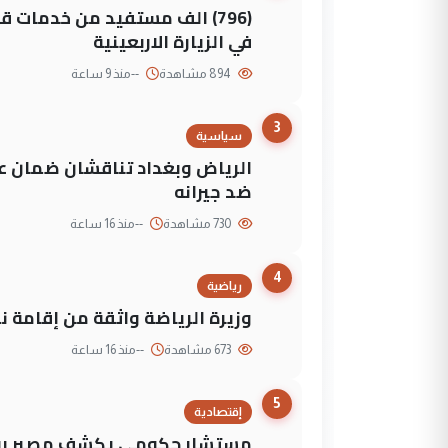
(796) الف مستفيد من خدمات 
في الزيارة الاربعينية
894 مشاهدة
--
منذ 9 ساعة
3
سياسية
الرياض وبغداد تناقشان ضمان عد
ضد جيرانه
730 مشاهدة
--
منذ 16 ساعة
4
رياضية
وزيرة الرياضة واثقة من إقامة نهائي كأس 
673 مشاهدة
--
منذ 16 ساعة
5
إقتصادية
مستشار حكومي يكشف مصير روا