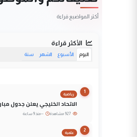
أكثر المواضيع قراءة
الأكثر قراءة
اليوم
الأسبوع
الشهر
سنة
1
رياضية
الاتحاد الخليجي يعلن جدول مباريات "خليجي 27" وأ
927 مشاهدة
--
منذ 9 ساعة
2
علمية