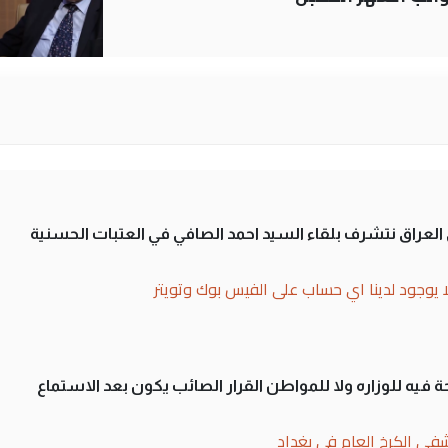
لى العراق نتشرف بلقاء السيد احمد الصافي في العتبات الحسنية
ا يوجود لدينا اي حساب على الفيس بوك وتويتر
 فيه للوزاره ولا للمواطن القرار الصائب يكون بعد الاستماع
فى الكرخ العام في بغداد