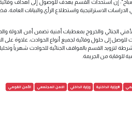
الصباح": إن استحداث القسم يهدف للوصول إلى أهداف وقائية
لدراسات الاستراتيجية واستطلاع الرأي والبيانات العامة، فض
لأمني الجنائي والخروج بمعطيات أمنية تضمن أمن الدولة وال
 للوصل إلى حلول وقائية لجميع أنواع الحوادث، علاوة على ا
طة لتزويد القسم بالمواقف الجنائية للحوادث شهرياً وتحليل
ية للوقاية من الجريمة.
لمي
#وزارة الداخلية
وزارة الداخلي
الامن المجتمعي
الأمن القومي