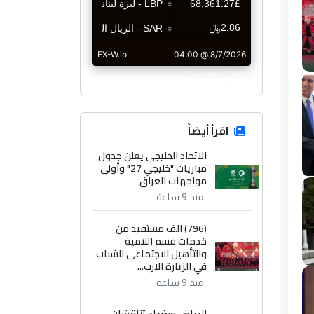
CurrencyRate
اقرأ أيضاً
الاتحاد الخليجي يعلن جدول
مباريات "خليجي 27" وأولى
مواجهات العراق
منذ 9 ساعة
(796) الف مستفيد من
خدمات قسم التنمية
والتأهيل الاجتماعي للشباب
في الزيارة الارب...
منذ 9 ساعة