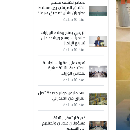
مصادر تكشف ملامح
الاتفاق المرتقب بين مسقط
وطهران بشأن "مضيق هرمز"
منذ 10 ساعة
الزيدي يمنح وكلاء الوزارات
صلاحيات أوسع ويشدد على
تسريع الإنجاز
منذ 10 ساعة
تعرف على مقررات الجلسة
الاعتيادية الثالثة عشرة
لمجلس الوزراء
منذ 10 ساعة
500 مليون دولار جديدة تصل
العراق من الفيدرالي
منذ 10 ساعة
ذي قار تعفي ثلاثة
مسؤولين صحيين وتحيلهم
إلى التحقيق