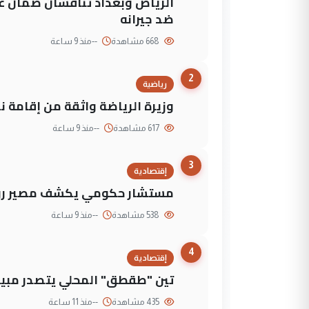
الرياض وبغداد تناقشان ضمان عد
ضد جيرانه
668 مشاهدة
--
منذ 9 ساعة
2
رياضية
وزيرة الرياضة واثقة من إقامة نهائي كأس 
617 مشاهدة
--
منذ 9 ساعة
3
إقتصادية
مستشار حكومي يكشف مصير روا
538 مشاهدة
--
منذ 9 ساعة
4
إقتصادية
تين "طقطق" المحلي يتصدر مبيع
435 مشاهدة
--
منذ 11 ساعة