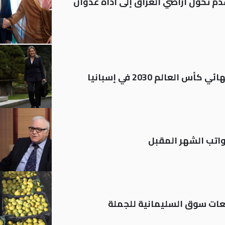
م تحول أراضي العراق إلى أداة عدوان
العالم 2030 في إسبانيا
تب الشهر المقبل
ات سوق السليمانية للجملة