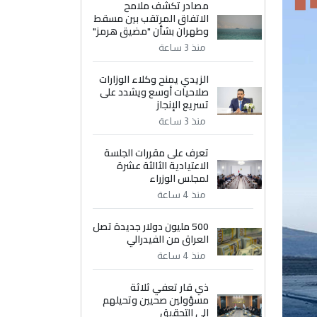
مصادر تكشف ملامح
الاتفاق المرتقب بين مسقط
وطهران بشأن "مضيق هرمز"
منذ 3 ساعة
الزيدي يمنح وكلاء الوزارات
صلاحيات أوسع ويشدد على
تسريع الإنجاز
منذ 3 ساعة
تعرف على مقررات الجلسة
الاعتيادية الثالثة عشرة
لمجلس الوزراء
منذ 4 ساعة
500 مليون دولار جديدة تصل
العراق من الفيدرالي
منذ 4 ساعة
ذي قار تعفي ثلاثة
مسؤولين صحيين وتحيلهم
إلى التحقيق