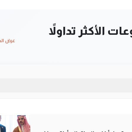
ت الأكثر تداولاً
عرض ال