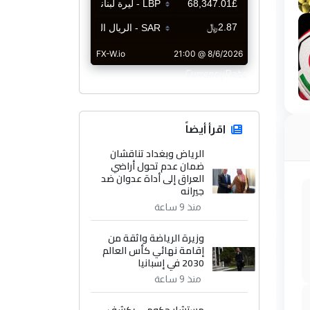
CurrencyRate
اقرأ أيضاً
الرياض وبغداد تناقشان
ضمان عدم تحول أراضي
العراق إلى أداة عدوان ضد
جيرانه
منذ 9 ساعة
وزيرة الرياضة واثقة من
إقامة نهائي كأس العالم
2030 في إسبانيا
منذ 9 ساعة