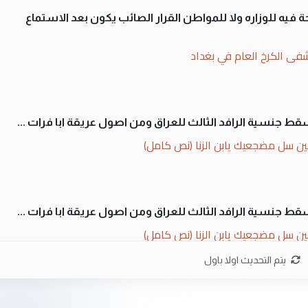
 فيه للوزاره ولا للمواطن القرار الصائب يكون بعد الاستماع
فى الكرخ العام في بغداد
سقط جنسية الرافد الثالث للعراق ومن اصول عريقة ابا فرات ...
ن سل مضجعيك يابن الزنا (نص كامل)
سقط جنسية الرافد الثالث للعراق ومن اصول عريقة ابا فرات ...
ن سل مضجعيك يابن الزنا (نص كامل)
يتم التحديث اولا باول
ان. كلام دقيق ومسؤول؛ فالاستثمار الحقيقي للإنسان وثروات