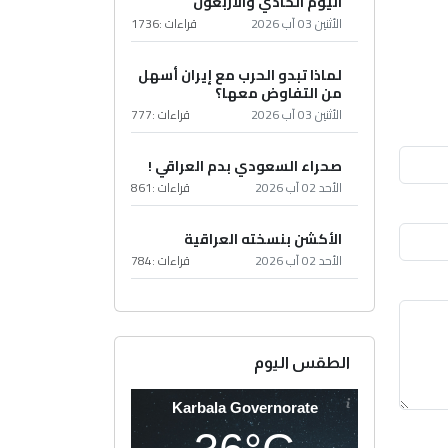
اليوم الحادي والأربعون
الأثنين 03 آب 2026
قراءات :
1736
لماذا تبدو الحرب مع إيران أسهل
من التفاوض معها؟
الأثنين 03 آب 2026
قراءات :
777
صحراء السعودي بدم العراقي !
الأحد 02 آب 2026
قراءات :
861
الأكشن بنسخته العراقية
الأحد 02 آب 2026
قراءات :
784
الطقس اليوم
Karbala Governorate