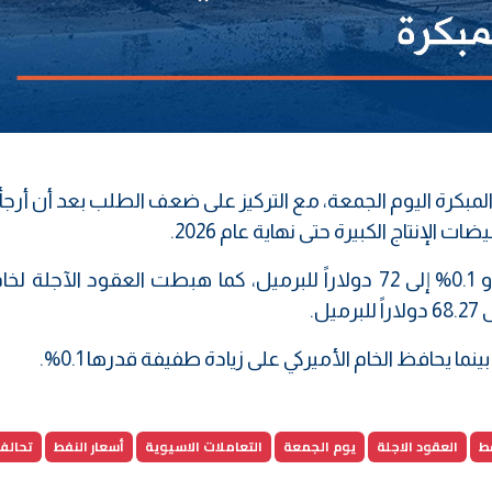
مبكرة اليوم الجمعة، مع التركيز على ضعف الطلب بعد أن أرجأ
إنتاج الكبيرة حتى نهاية عام 2026.
وهبطت العقود الآجلة لخام برنت 9 سنتات أو 0.1% إلى 72 دولاراً للبرميل، كما هبطت العقود الآ
فط
العقود الاجلة
يوم الجمعة
التعاملات الاسيوية
أسعار النفط
تحالف