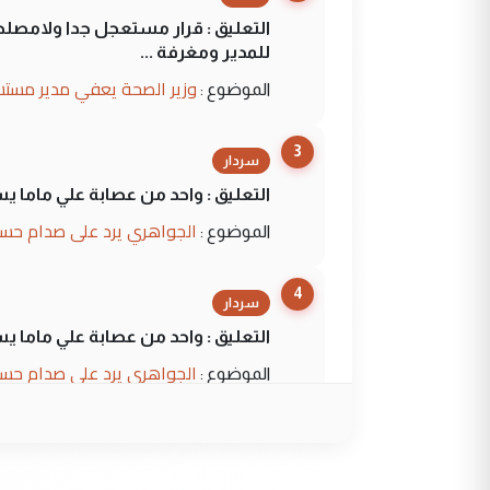
التعليق : قرار مستعجل جدا ولامصلحة
للمدير ومغرفة ...
وزير الصحة يعفي مدير مستش
الموضوع :
3
سردار
التعليق : واحد من عصابة علي ماما ي
الجواهري يرد على صدام حسي
الموضوع :
4
سردار
التعليق : واحد من عصابة علي ماما ي
الجواهري يرد على صدام حسي
الموضوع :
5
حيدر عاشور
التعليق : تحياتي لك استاذ حامدترك