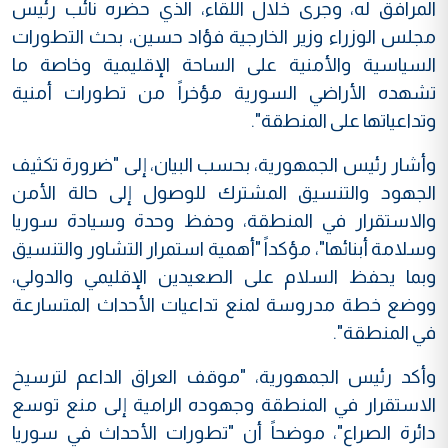
المرافق له، وجرى خلال اللقاء، الذي حضره نائب رئيس
مجلس الوزراء وزير الخارجية فؤاد حسين، بحث التطورات
السياسية والأمنية على الساحة الإقليمية وخاصة ما
تشهده الأراضي السورية مؤخراً من تطورات أمنية
وتداعياتها على المنطقة".
وأشار رئيس الجمهورية، بحسب البيان، إلى "ضرورة تكثيف
الجهود والتنسيق المشترك للوصول إلى حالة الأمن
والاستقرار في المنطقة، وحفظ وحدة وسيادة سوريا
وسلامة أبنائها"، مؤكداً "أهمية استمرار التشاور والتنسيق
وبما يحفظ السلام على الصعيدين الإقليمي والدولي،
ووضع خطة مدروسة لمنع تداعيات الأحداث المتسارعة
في المنطقة".
وأكد رئيس الجمهورية، "موقف العراق الداعم لترسيخ
الاستقرار في المنطقة وجهوده الرامية إلى منع توسع
دائرة الصراع"، موضحاً أن "تطورات الأحداث في سوريا