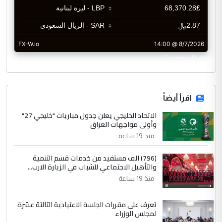
CurrencyRate
اقرأ أيضاً
الاتحاد الخليجي يعلن جدول مباريات "خليجي 27"
وأولى مواجهات العراق
منذ 19 ساعة
(796) الف مستفيد من خدمات قسم التنمية
والتأهيل الاجتماعي للشباب في الزيارة الارب...
منذ 19 ساعة
تعرف على مقررات الجلسة الاعتيادية الثالثة عشرة
لمجلس الوزراء