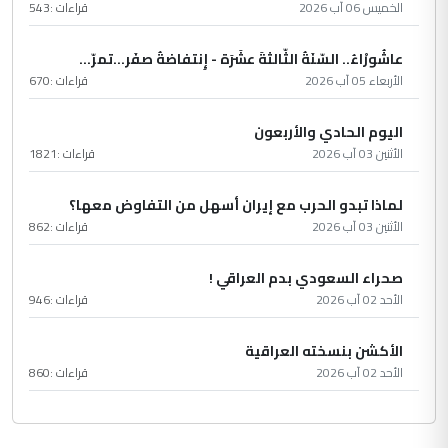
الخميس 06 آب 2026
قراءات :
543
عاشُورْاءُ.. السّنَةُ الثّالثةَ عشَرَة - إِنتفاضةُ صفَر…تمرّ...
الأربعاء 05 آب 2026
قراءات :
670
اليوم الحادي والأربعون
الأثنين 03 آب 2026
قراءات :
1821
لماذا تبدو الحرب مع إيران أسهل من التفاوض معها؟
الأثنين 03 آب 2026
قراءات :
862
صحراء السعودي بدم العراقي !
الأحد 02 آب 2026
قراءات :
946
الأكشن بنسخته العراقية
الأحد 02 آب 2026
قراءات :
860