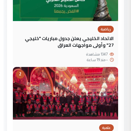
رياضية
الاتحاد الخليجي يعلن جدول مباريات "خليجي
27" وأولى مواجهات العراق
1347 مشاهدة
--
منذ 19 ساعة
2
علمية