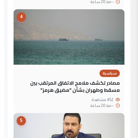
--
منذ 20 ساعة
4
سياسية
مصادر تكشف ملامح الاتفاق المرتقب بين
مسقط وطهران بشأن "مضيق هرمز"
452 مشاهدة
--
منذ 20 ساعة
5