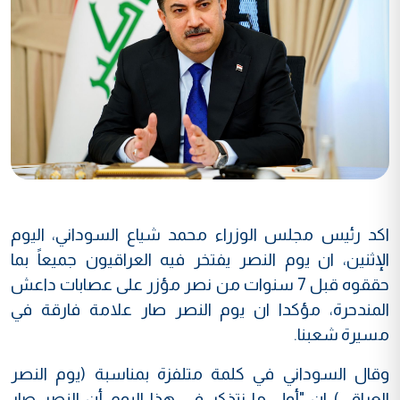
اكد رئيس مجلس الوزراء محمد شياع السوداني، اليوم
الإثنين، ان يوم النصر يفتخر فيه العراقيون جميعاً بما
حققوه قبل 7 سنوات من نصر مؤزر على عصابات داعش
المندحرة، مؤكدا ان يوم النصر صار علامة فارقة في
مسيرة شعبنا.
وقال السوداني في كلمة متلفزة بمناسبة (يوم النصر
العراقي) ان "أول ما نتذكر في هذا اليوم أن النصر صار