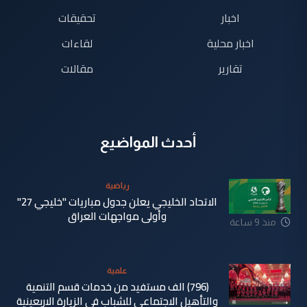
اخبار
تحقيقات
اخبار محلية
لقاءات
تقارير
مقالات
أحدث المواضيع
رياضية
الاتحاد الخليجي يعلن جدول مباريات "خليجي 27"
وأولى مواجهات العراق
منذ 9 ساعة
علمية
(796) الف مستفيد من خدمات قسم التنمية
والتأهيل الاجتماعي للشباب في الزيارة الاربعينية