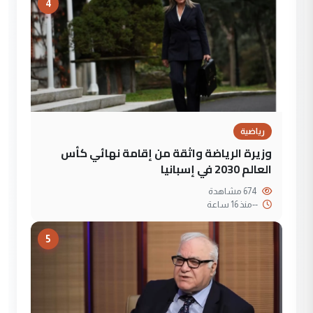
4
رياضية
وزيرة الرياضة واثقة من إقامة نهائي كأس
العالم 2030 في إسبانيا
674 مشاهدة
--
منذ 16 ساعة
5