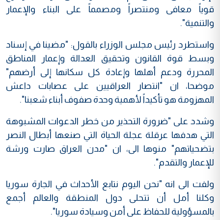
قوياً معافى ومنتصراً ومصمماً على البناء والإعمار
والتنمية".
واستطرد رئيس مجلس الوزراء بالقول: "مضينا في إسناد
وبسط قوة القانون وتحقيق العدالة وإعمار المناطق
المحررة ودعم أهلها وإعادة كل سكانها إلى أرضهم"
موضحا، ان "انتصار العراقيين على عصابات داعش
المهزومة هو تأكيداً لأهمية وحدة صفوف أبناء شعبنا".
وشدد على "ضرورة التحذير من خطر الدعوات المشبوهة
التي هدفها عرقلة عجلة الحياة التي صنعها أبطال النصر
بتضحياتهم" منوها الى، ان "مدن العراق صارت ورشة
للإعمار والتقدم".
ولفت الى انه "نحن اليوم نتابع الأحداث في الجارة سوريا
وكلنا أمل أن تتحلى دول المنطقة والعالم أجمع
بالمسؤولية للحفاظ على أمن وسيادة سوريا".