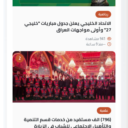
رياضية
الاتحاد الخليجي يعلن جدول مباريات "خليجي
27" وأولى مواجهات العراق
941 مشاهدة
--
منذ 9 ساعة
2
علمية
(796) الف مستفيد من خدمات قسم التنمية
والتأهيل الاجتماعي للشباب في الزيارة