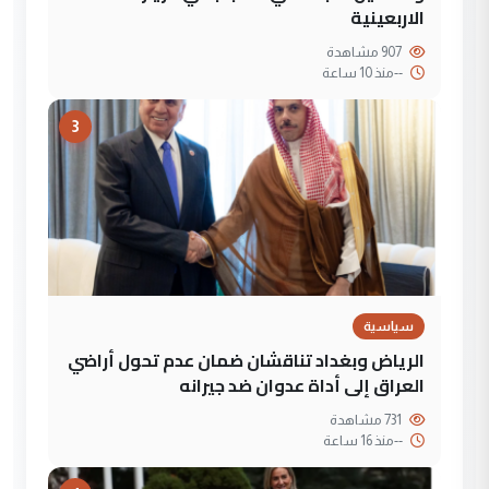
الاربعينية
907 مشاهدة
--
منذ 10 ساعة
3
سياسية
الرياض وبغداد تناقشان ضمان عدم تحول أراضي
العراق إلى أداة عدوان ضد جيرانه
731 مشاهدة
--
منذ 16 ساعة