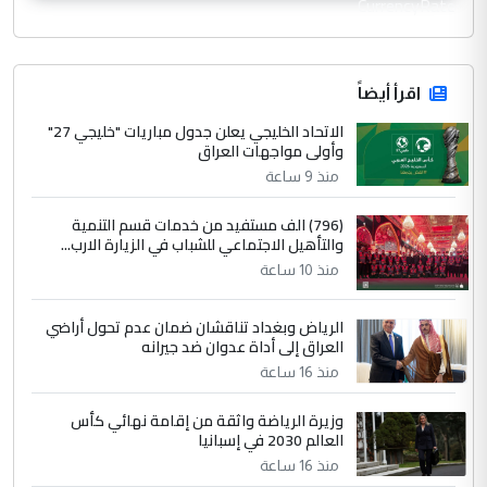
CurrencyRate
اقرأ أيضاً
الاتحاد الخليجي يعلن جدول مباريات "خليجي 27"
وأولى مواجهات العراق
منذ 9 ساعة
(796) الف مستفيد من خدمات قسم التنمية
والتأهيل الاجتماعي للشباب في الزيارة الارب...
منذ 10 ساعة
الرياض وبغداد تناقشان ضمان عدم تحول أراضي
العراق إلى أداة عدوان ضد جيرانه
منذ 16 ساعة
وزيرة الرياضة واثقة من إقامة نهائي كأس
العالم 2030 في إسبانيا
منذ 16 ساعة