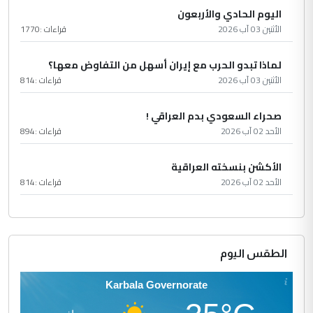
اليوم الحادي والأربعون
الأثنين 03 آب 2026
قراءات :
1770
لماذا تبدو الحرب مع إيران أسهل من التفاوض معها؟
الأثنين 03 آب 2026
قراءات :
814
صحراء السعودي بدم العراقي !
الأحد 02 آب 2026
قراءات :
894
الأكشن بنسخته العراقية
الأحد 02 آب 2026
قراءات :
814
الطقس اليوم
Karbala Governorate