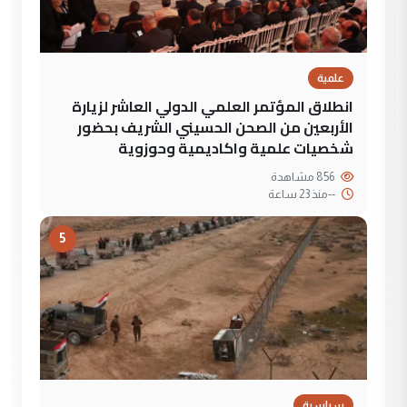
علمية
انطلاق المؤتمر العلمي الدولي العاشر لزيارة
الأربعين من الصحن الحسيني الشريف بحضور
شخصيات علمية واكاديمية وحوزوية
856 مشاهدة
--
منذ 23 ساعة
5
سياسية