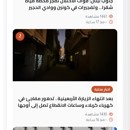
جنوب لبنان: قوات الاحتلال تفجر محطة مياه
شقرا… وتفجيرات في كونين ووادي الحجير
1461 مشاهدة
--
منذ 17 ساعة
2
اخبار محلية
بعد انتهاء الزيارة الأربعينية.. تدهور مفاجئ في
كهرباء كربلاء وساعات الانقطاع تصل إلى أوجها
1430 مشاهدة
--
منذ 16 ساعة