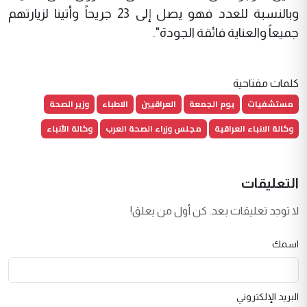
وبالنسبة للعدد فهو يصل إلى 23 جريحاً وأتينا لزيارتهم
جميعاً والعناية فائقة الجودة".
كلمات مفتاحية
مستشفيات
يوم الجمعة
العراقيين
الاطباء
وزير الصحة
وكالة الانباء العراقية
مجلس وزراء الصحة العرب
وكالة الأنباء
التعليقات
لا توجد تعليقات بعد. كن أول من يعلق!
اسمك
البريد الإلكتروني