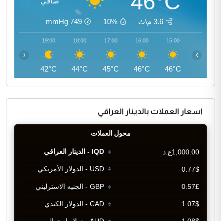
46°C
صافي
3.6 م\ث
10%
749
mmHg
20:00
19:00
18:00
17:00
16:00
15:00
‹
›
40°C
42°C
44°C
45°C
46°C
46°C
اسعار العملات بالدينار العراقي