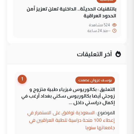
بالتقنيات الحديثة.. الداخلية تعلن تعزيز أمن
الحدود العراقية
524 مشاهدة
--
منذ 24 ساعة
آخر التعليقات
1
يوسف غزوان عصمت
التعليق : بكالوريوس فيزياء طبية متزوج و
زوجتي أيضا بكالوريوس سكني بغداد أرغب في
إكمال دراستي داخل ...
السعودية توافق على الاستمرار في
الموضوع :
إعطاء 100 منحة دراسية للطلبة العراقيين في
جامعاتها سنويا