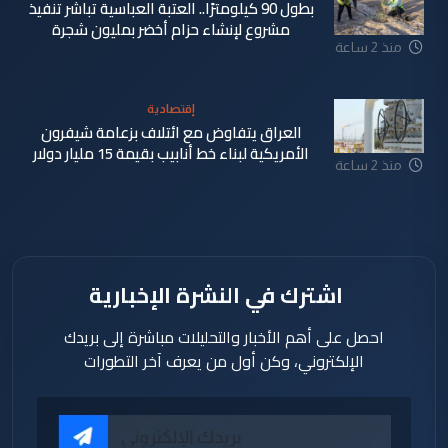
بطول 90 كيلومترًا.. العتبة العباسية تباشر تنفيذ
مشروع لإنشاء حزام أخضر بمليون شجرة
منذ 2 ساعة
إقتصادية
العراق يتفاوض مع ائتلاف بزعامة شيفرون
الأمريكية لبناء خط أنابيب بقيمة 15 مليار دولار
منذ 2 ساعة
اشترك في النشرة الإخبارية
احصل على أهم الأخبار والتحليلات مباشرة إلى بريدك
الإلكتروني، وكن أول من يعرف آخر التطورات