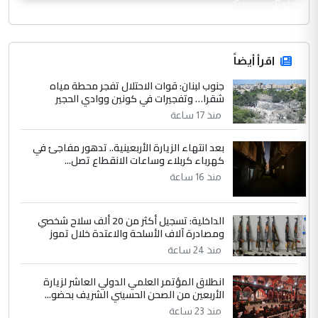
CurrencyRate
اقرأ أيضاً
جنوب لبنان: قوات الاحتلال تفجر محطة مياه
شقرا… وتفجيرات في كونين ووادي الحجير
منذ 17 ساعة
بعد انتهاء الزيارة الأربعينية.. تدهور مفاجئ في
كهرباء كربلاء وساعات الانقطاع تصل...
منذ 16 ساعة
الداخلية: تسجيل أكثر من 20 ألف سلاح شخصي
ومصادرة آلاف الأسلحة والاعتدة خلال تموز
منذ 24 ساعة
انطلاق المؤتمر العلمي الدولي العاشر لزيارة
الأربعين من الصحن الحسيني الشريف بحضو...
منذ 23 ساعة