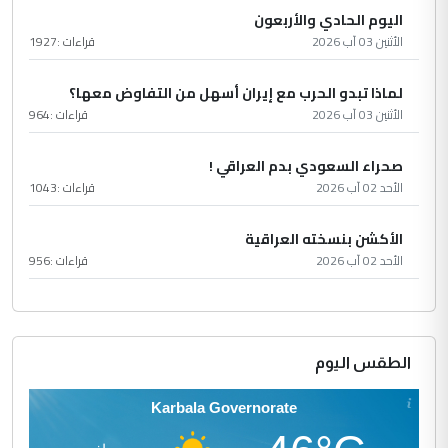
اليوم الحادي والأربعون
الأثنين 03 آب 2026
قراءات :
1927
لماذا تبدو الحرب مع إيران أسهل من التفاوض معها؟
الأثنين 03 آب 2026
قراءات :
964
صحراء السعودي بدم العراقي !
الأحد 02 آب 2026
قراءات :
1043
الأكشن بنسخته العراقية
الأحد 02 آب 2026
قراءات :
956
الطقس اليوم
Karbala Governorate