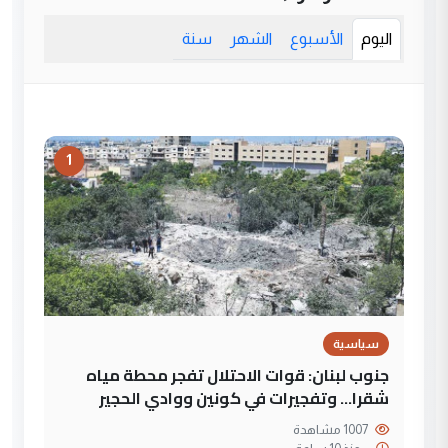
اليوم
الأسبوع
الشهر
سنة
1
سياسية
جنوب لبنان: قوات الاحتلال تفجر محطة مياه
شقرا… وتفجيرات في كونين ووادي الحجير
1007 مشاهدة