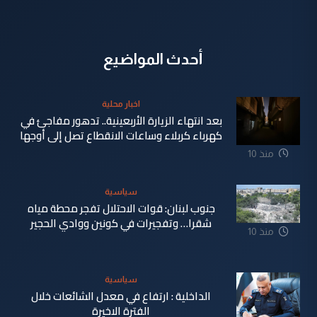
أحدث المواضيع
اخبار محلية
بعد انتهاء الزيارة الأربعينية.. تدهور مفاجئ في
كهرباء كربلاء وساعات الانقطاع تصل إلى أوجها
منذ 10
ساعة
سياسية
جنوب لبنان: قوات الاحتلال تفجر محطة مياه
شقرا… وتفجيرات في كونين ووادي الحجير
منذ 10
ساعة
سياسية
الداخلية : ارتفاع في معدل الشائعات خلال
الفترة الاخيرة