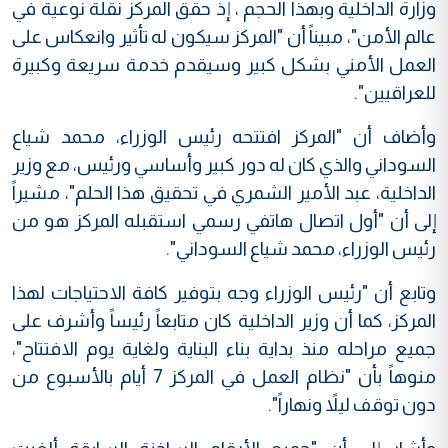
وزارة الداخلية وبهذا الحجم ، إذ حقق المركز نقلة نوعية في
عالم الأمن"، مبيناً أن "المركز سيكون له تأثير وانعكاس على
العمل الأمني بشكل كبير وسيقدم خدمة سريعة وكبيرة
للعراقيين".
وأضاف أن "المركز افتتحه رئيس الوزراء، محمد شياع
السوداني والذي كان له دور كبير وأساسي ورئيس، مع وزير
الداخلية، عبد الأمير الشمري في تحقيق هذا الحلم"، مشيراً
إلى أن "أول اتصال هاتفي رسمي استقبله المركز هو من
رئيس الوزراء، محمد شياع السوداني".
وتابع أن "رئيس الوزراء وجه بتوفير كافة الاحتياجات لهذا
المركز، كما أن وزير الداخلية كان متابعاً رئيساً وأشرف على
جميع مراحله منذ بداية بناء البناية ولغاية يوم الافتتاح"،
منوهاً بأن "نظام العمل في المركز 7 أيام بالأسبوع من
دون توقف ليلاً ونهاراً".