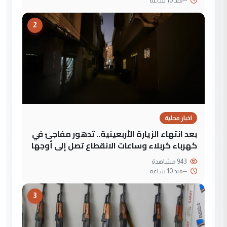
--
منذ 10 ساعة
2
اخبار محلية
بعد انتهاء الزيارة الأربعينية.. تدهور مفاجئ في
كهرباء كربلاء وساعات الانقطاع تصل إلى أوجها
943 مشاهدة
--
منذ 10 ساعة
3