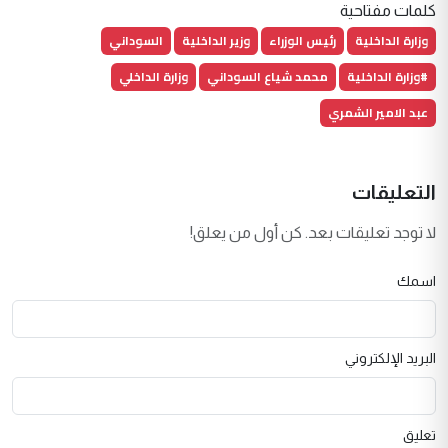
كلمات مفتاحية
وزارة الداخلية
رئيس الوزراء
وزير الداخلية
السوداني
#وزارة الداخلية
محمد شياع السوداني
وزارة الداخلي
عبد الامير الشمري
التعليقات
لا توجد تعليقات بعد. كن أول من يعلق!
اسمك
البريد الإلكتروني
تعليق