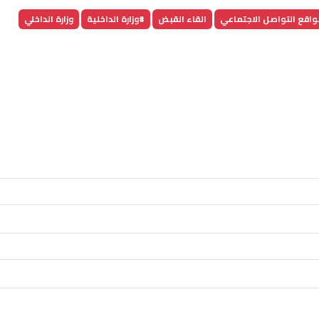
اقع التواصل الاجتماعي
القاء القبض
#وزارة الداخلية
وزارة الداخلي