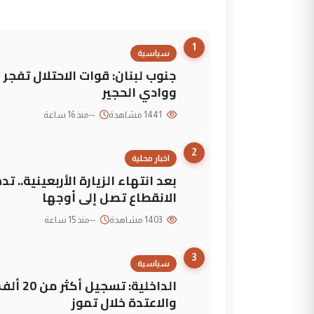
1
سياسية
جنوب لبنان: قوات الاحتلال تفج
ووادي الحجير
1441 مشاهدة
--
منذ 16 ساعة
2
اخبار محلية
بعد انتهاء الزيارة الأربعينية..
الانقطاع تصل إلى أوجها
1403 مشاهدة
--
منذ 15 ساعة
3
سياسية
الداخلي
والاعتدة خلال تموز