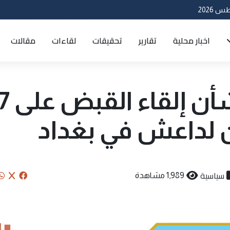
اخبار محلية
تقارير
تحقيقات
لقاءات
مقالات
الداخلية توضح بشأن إلقاء القب
 لداعش في بغداد
سياسية
1,989 مشاهدة