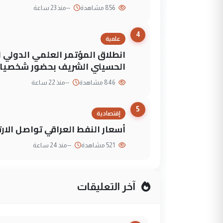
856 مشاهدة
--
منذ 23 ساعة
4
علمية
انطلاق المؤتمر العلمي الدولي ا
الحسيني الشريف بحضور شخصيات
846 مشاهدة
--
منذ 22 ساعة
5
إقتصادية
أسعار النفط العراقي تواصل الارتفاع، وب
521 مشاهدة
--
منذ 24 ساعة
آخر التعليقات