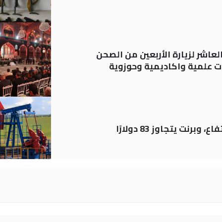
لعاشر لزيارة الأربعين من الصحن
 علمية واكاديمية وحوزوية
رنت يتجاوز 83 دولارًا