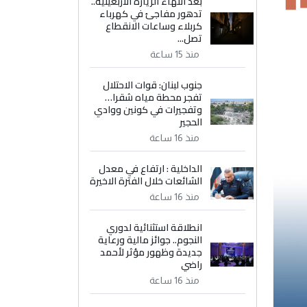
بعد انتهاء الزيارة الأربعينية..
تدهور مفاجئ في كهرباء
كربلاء وساعات الانقطاع
تصل...
منذ 15 ساعة
جنوب لبنان: قوات الاحتلال
تفجر محطة مياه شقرا…
وتفجيرات في كونين ووادي
الحجير
منذ 16 ساعة
الداخلية : ارتفاع في معدل
الشائعات خلال الفترة الاخيرة
منذ 16 ساعة
انطلاقة استثنائية لدوري
النجوم.. جوائز مالية ورعاية
جديدة وظهور مؤثر لأحمد
راضي
منذ 16 ساعة