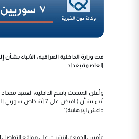
فت وزارة الداخلية العراقية، الأنباء بشأ
العاصمة بغداد.
وأعلن المتحدث باسم الداخلية، العميد مقداد
أنباء بشأن (القبض على 
داعش الإرهابية)".
وأمس الجمعة، انتشرت على مواقع التواصل ال