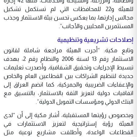
والطاقة، والزراعة، والسياحة والخدمات، منها 42 إجازة
للهيئة و22 للمحافظات التي لم تستكمل تشكيل
مجالس إدارتها، بما يعكس تحسن بيئة الاستثمار وجذب
المستثمرين المحليين والأجانب”.
إصلاحات تشريعية وتنظيمية
وتابع مكية: “أجرت الهيئة مراجعة شاملة لقانون
الاستثمار رقم 13 لسنة 2006 والنظام رقم 2، بهدف
تبسيط الإجراءات وتحقيق الشفافية، وأصدرت تعليمات
جديدة لتنظيم الشراكات بين القطاعين العام والخاص
والإعفاءات الضريبية والجمركية، كما انضم العراق إلى
اتفاقيات دولية لتعزيز الثقة بالاستثمار، بالتنسيق مع
البنك الدولي ومؤسسات التمويل الدولية”.
وبخصوص رؤيتها المستقبلية، أشار مكية إلى أن “لدى
الهيئة رؤية إستراتيجية لتعزيز الاستثمارات في
القطاعات الواعدة، وأطلقت مشاريع نوعية مثل