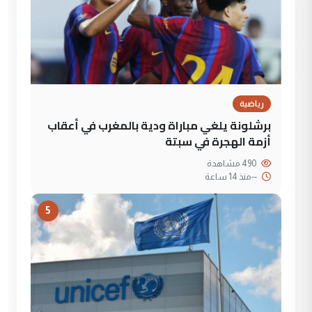
رياضية
برشلونة يلغي مباراة ودية بالمغرب في أعقاب
أزمة الهجرة في سبتة
490 مشاهدة
--
منذ 14 ساعة
5