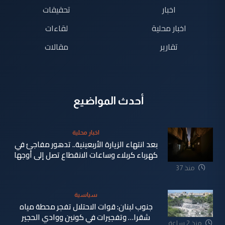
اخبار
تحقيقات
اخبار محلية
لقاءات
تقارير
مقالات
أحدث المواضيع
اخبار محلية
بعد انتهاء الزيارة الأربعينية.. تدهور مفاجئ في
كهرباء كربلاء وساعات الانقطاع تصل إلى أوجها
منذ 37
دقيقة
سياسية
جنوب لبنان: قوات الاحتلال تفجر محطة مياه
شقرا… وتفجيرات في كونين ووادي الحجير
منذ 2 ساعة