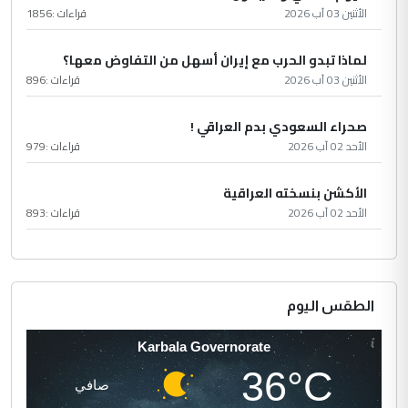
الأثنين 03 آب 2026
قراءات :
1856
لماذا تبدو الحرب مع إيران أسهل من التفاوض معها؟
الأثنين 03 آب 2026
قراءات :
896
صحراء السعودي بدم العراقي !
الأحد 02 آب 2026
قراءات :
979
الأكشن بنسخته العراقية
الأحد 02 آب 2026
قراءات :
893
الطقس اليوم
Karbala Governorate
36°C
صافي