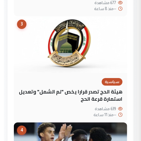
677 مشاهدة
--
منذ 8 ساعة
3
سياسية
هيئة الحج تصدر قرارا يخص "لم الشمل" وتعديل
استمارة قرعة الحج
639 مشاهدة
--
منذ 11 ساعة
4