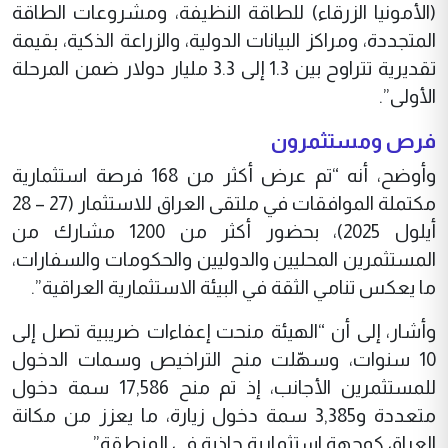
(الأمونيا الزرقاء) للطاقة النظيفة، ومشروعات الطاقة
المتجددة، ومراكز البيانات الدولية، والزراعة الذكية، بقيمة
تقديرية تتراوح بين 1.3 إلى 3.3 مليار دولار ضمن المرحلة
الأولى”.
فرص ومستثمرون
وأوضح، أنه “تم عرض أكثر من 168 فرصة استثمارية
مكتملة الموافقات في ملتقى العراق للاستثمار (27 – 28
أيلول 2025)، بحضور أكثر من 1200 مشارك من
المستثمرين المحليين والدوليين والحكومات والسفارات،
ما يعكس تنامي الثقة في البيئة الاستثمارية العراقية”.
وأشار، إلى أن “الهيئة منحت إعفاءات ضريبية تصل إلى
10 سنوات، وسهّلت منح التراخيص وسمات الدخول
للمستثمرين الأجانب، إذ تم منح 17,586 سمة دخول
متعددة و3,385 سمة دخول زيارة، ما يعزز من مكانة
العراق كوجهة استثمارية جاذبة في المنطقة”.