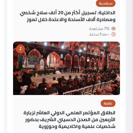
سياسية
الداخلية: تسجيل أكثر من 20 ألف سلاح شخصي
ومصادرة آلاف الأسلحة والاعتدة خلال تموز
710 مشاهدة
--
منذ 9 ساعة
2
علمية
انطلاق المؤتمر العلمي الدولي العاشر لزيارة
الأربعين من الصحن الحسيني الشريف بحضور
شخصيات علمية واكاديمية وحوزوية