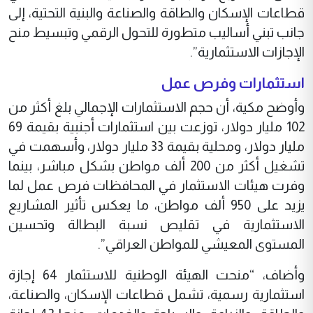
قطاعات الإسكان والطاقة والصناعة والبنية التحتية، إلى
جانب تبني أساليب متطورة للتحول الرقمي وتبسيط منح
الإجازات الاستثمارية”.
استثمارات وفرص عمل
وأوضح مكية، أن حجم الاستثمارات الإجمالي بلغ أكثر من
102 مليار دولار، توزعت بين استثمارات أجنبية بقيمة 69
مليار دولار، ومحلية بقيمة 33 مليار دولار، وأسهمت في
تشغيل أكثر من 200 ألف مواطن بشكل مباشر، بينما
وفرت هيئات الاستثمار في المحافظات فرص عمل لما
يزيد على 950 ألف مواطن، ما يعكس تأثير المشاريع
الاستثمارية في تقليص نسبة البطالة وتحسين
المستوى المعيشي للمواطن العراقي”.
وأضاف، “منحت الهيئة الوطنية للاستثمار 64 إجازة
استثمارية رسمية، تشمل قطاعات الإسكان، والصناعة،