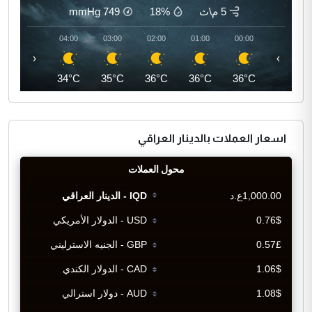
5 م\ث
18%
749
mmHg
05:00
04:00
03:00
02:00
01:00
00:00
‹
›
33°C
34°C
35°C
36°C
36°C
36°C
اسعار العملات بالدينار العراقي