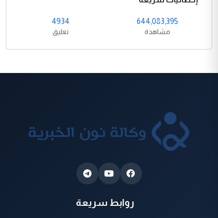
4934
644,083,395
مشاهدة
تعليق
روابط سريعة