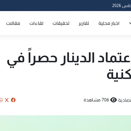
اخبار محلية
تقارير
تحقيقات
لقاءات
مقالات
تماد الدينار حصراً في
نية
صادية
706 مشاهدة