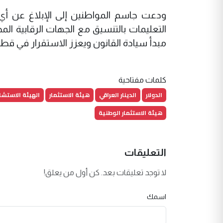
‏ودعت جاسم المواطنين إلى الإبلاغ عن أ
التعليمات بالتنسيق مع الجهات الرقابية المخت
مبدأ سيادة القانون ويعزز الاستقرار في قطا
كلمات مفتاحية
الدولار
الدينار العراقي
هيئة الاستثمار
الهيئة الاستشار
هيئة الاستثمار الوطنية
التعليقات
لا توجد تعليقات بعد. كن أول من يعلق!
اسمك