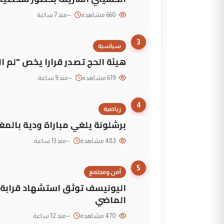
660 مشاهدة
--
منذ 7 ساعة
3
سياسية
هيئة الحج تصدر قرارا يخص "لم 
619 مشاهدة
--
منذ 9 ساعة
4
رياضية
برشلونة يلغي مباراة ودية بالمغ
483 مشاهدة
--
منذ 13 ساعة
5
أمن ومجتمع
الماضي
470 مشاهدة
--
منذ 12 ساعة