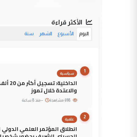
الأكثر قراءة
اليوم
الأسبوع
الشهر
سنة
1
سياسية
الداخلي
والاعتدة خلال تموز
698 مشاهدة
--
منذ 8 ساعة
2
علمية
انطلاق المؤتمر العلمي الدولي ا
الحسيني الشريف بحضور شخصيات