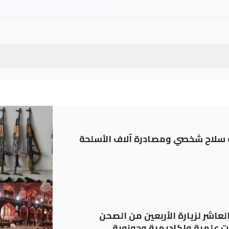
ة: تسجيل أكثر من 20 ألف سلاح شخصي ومصادرة آلاف الأسلحة
لعاشر لزيارة الأربعين من الصحن
 علمية واكاديمية وحوزوية