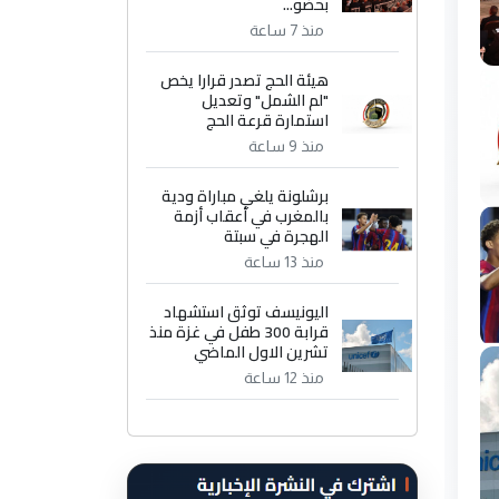
بحضو...
منذ 7 ساعة
هيئة الحج تصدر قرارا يخص
"لم الشمل" وتعديل
استمارة قرعة الحج
منذ 9 ساعة
برشلونة يلغي مباراة ودية
بالمغرب في أعقاب أزمة
الهجرة في سبتة
منذ 13 ساعة
اليونيسف توثق استشهاد
قرابة 300 طفل في غزة منذ
تشرين الاول الماضي
منذ 12 ساعة