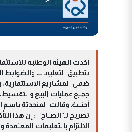
أكدت الهيئة الوطنية للاستثمار
بتطبيق التعليمات والضوابط الن
ضمن المشاريع الاستثمارية، وال
جميع عمليات البيع والتقسيط، 
أجنبية. ‏وقالت المتحدثة باسم 
تصريح لـ"الصباح"،: إن هذا الت
الالتزام بالتعليمات المعتمدة 