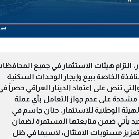
، التزام هيئات الاستثمار في جميع المحافظا
افذة الخاصة ببيع وإيجار الوحدات السكنية
تي تنص على اعتماد الدينار العراقي حصراً في
مشددة على عدم جواز التعامل بأي عملة
الهيئة الوطنية للاستثمار، حنان جاسم في
أكيد يأتي ضمن متابعتها المستمرة لضمان
وتعزيز مستويات الامتثال، لاسيما في ظل