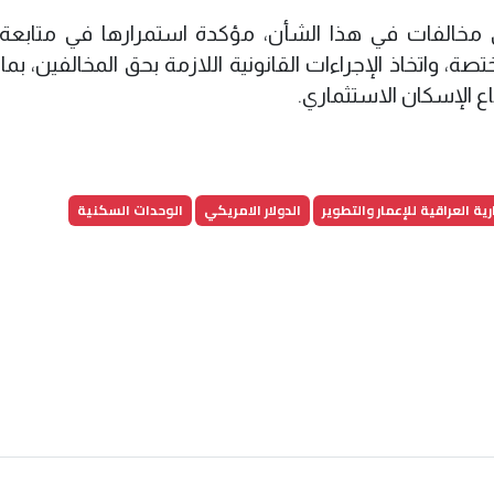
ي مخالفات في هذا الشأن، مؤكدة استمرارها في متابعة 
صة، واتخاذ الإجراءات القانونية اللازمة بحق المخالفين، بم
ع الإسكان الاستثماري.
ية العراقية للإعمار والتطوير
الدولار الامريكي
الوحدات السكنية