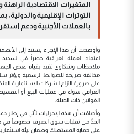
المتغيرات الاقتصادية الراهنة
التوترات الإقليمية والدولية، ب
بالعملات الأجنبية ودعم استقرا
اعتماد العملة العراقية حصراً في تسديد
ملاحظات وشكاوى تفيد بقيام بعض الجهات بف
مخالفة صريحة للضوابط الرسمية ويؤثر سلب
على ضرورة التزام الشركات الاستثمارية المنف
العراقي سواء في عمليات البيع أو التقسي
القوانين ذات الصلة.
‏وأضافت أن هذه الإجراءات تأتي في إطار دعم 
الحدِّ من تقلبات سوق الصرف، خصوصاً في ظل
على حماية المستهلك وضمان بيئة استثمارية