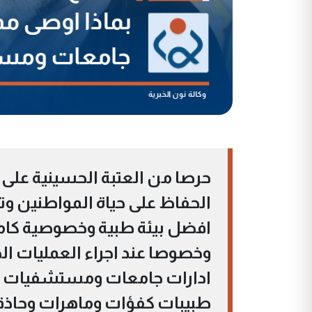
حرصا من العتبة الحسينية على ت
الحفاظ على حياة المواطنين و
افضل بيئة طبية وخصوصية كامل
وخصوصا عند اجراء العمليات الج
ادارات جامعات ومستشفيات الع
طبيبات كفؤات وماهرات وحاذق