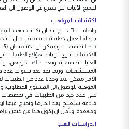
لجميع الآليات التي تسرع في الوصول الى العد
اكتشاف المواهب
واضاف اننا" نحتاج اولا ان نكتشف هذه الم
الاكتشاف تجري الرعاية لهؤلاء الطبيبات ف
العليا التخصصية وبعد ذلك تخرجهن، واع
المستشفيات، وربما نجد بعد سنوات عدد جيد
الامر ممكن لاننا وجدنا عدد من الطبيبات ل
الموهبة للوصول الى المستوى المطلوب، وا
على عدد جيد من الطبيبات في تخصصات طب
قادمة ستفتتح بعد انجازها ونحتاج فيها 
ومعقدة، ونأمل ان يكون هذا من ضمن برام
الدراسات العليا