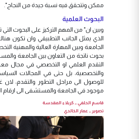
ممكن وتتحقق فيه نسبة جيدة من النجاح".
البحوث العلمية
وبين ان" من المهم التركيز على البحوث التي 
الذي يمثل الجانب التطبيقي وان تكون هناك
الجامعة وبين المهارة العالية والمهنية ا
بحوث ناتجة من التعاون بين الجامعة والمس
التقدم العلمي او التخصصي في مجال معين
والتخصصية، بل حتى في المجالات السياسي
للوصول الى مراحل التطور والتقدم، لان غ
موجود في الجامعة والمستشفى الى ارقام التم
قاسم الحلفي ــ كربلاء المقدسة
تصوير ــ عمار الخالدي