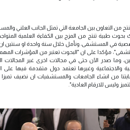
تنتج من التعاون بين الجامعة التي تمثل الجانب العلني وال
 بحوث طبية تنتج من المزج بين الكفاءة العلمية المتواج
لتخصصية في المستشفى، ونأمل خلال سنة واحدة او سنتين ان
تشفى"، مؤكدا على ان "البحوث تعتبر من المؤشرات المهم
، وما صدر الآن حتى في مجالات اخرى غير المجالات ال
ة والاجتماعية وغيرها تعتمد دول متقدمة فيها على ا
ايتنا من انشاء الجامعات والمستشفيات ان نضيف تميزا ا
يز وليس للارقام العادية".