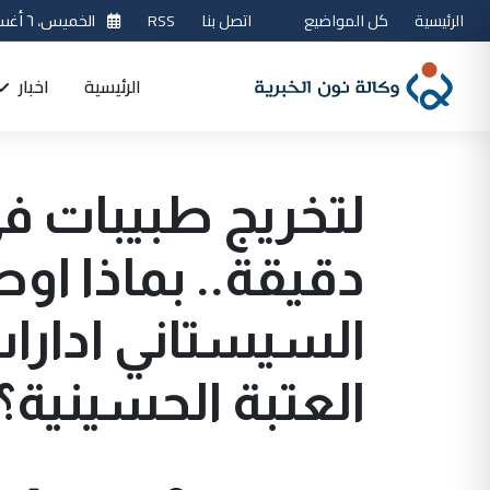
الرئيسية
كل المواضيع
اتصل بنا
RSS
الخميس، ٦ أغسطس 2026
الرئيسية
اخبار
لتخريج طبيبات 
دقيقة.. بماذا او
السيستاني ادار
العتبة الحسينية؟