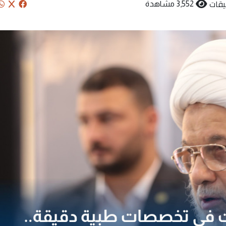
يقات
3,552 مشاهدة