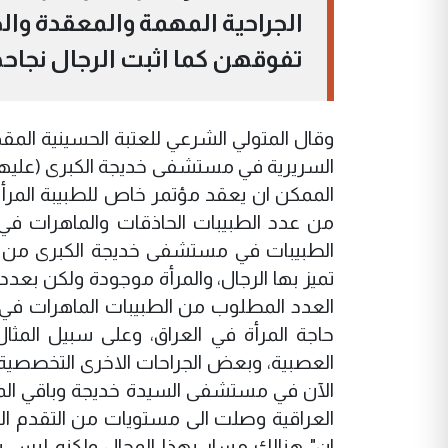
الجراحية المهمة والمعقدة وال
تفوقهن كما اثبت الرجال نجاحه
وقال المتولي الشرعي للعتبة الحسينية المقد
السريرية في مستشفى خديجة الكبرى (عليها ا
الممكن ان يعقد مؤتمر خاص للطبيبة المر
من عدد الطبيبات الحاذقات والماهرات في ا
الطبيبات في مستشفى خديجة الكبرى من
تميز بها الرجال، والمرأة موجودة ولكن بعدد
العدد المطلوب من الطبيبات الماهرات في ال
حاجة المرأة في العراق، وعلى سبيل المث
العصبية، وبعض الجراحات الاخرى التخصصية 
الآن في مستشفى السيدة خديجة وباقي الم
العراقية وصلت الى مستويات من التقدم ا
ان" هنالك مسار بهذا المجال ولكنه ليس 