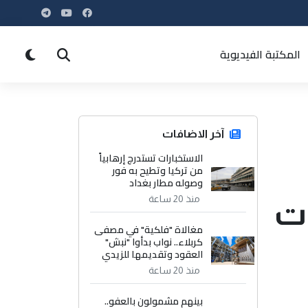
المكتبة الفيديوية
آخر الاضافات
الاستخبارات تستدرج إرهابياً
من تركيا وتطيح به فور
وصوله مطار بغداد
منذ 20 ساعة
ت
مغالاة "فلكية" في مصفى
كربلاء.. نواب بدأوا "نبش"
العقود وتقديمها للزيدي
منذ 20 ساعة
بينهم مشمولون بالعفو..