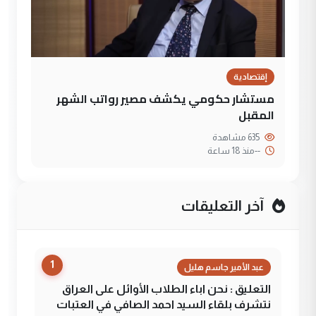
إقتصادية
مستشار حكومي يكشف مصير رواتب الشهر
المقبل
635 مشاهدة
--
منذ 18 ساعة
آخر التعليقات
1
عبد الأمير جاسم هليل
التعليق : نحن اباء الطلاب الأوائل على العراق
نتشرف بلقاء السيد احمد الصافي في العتبات