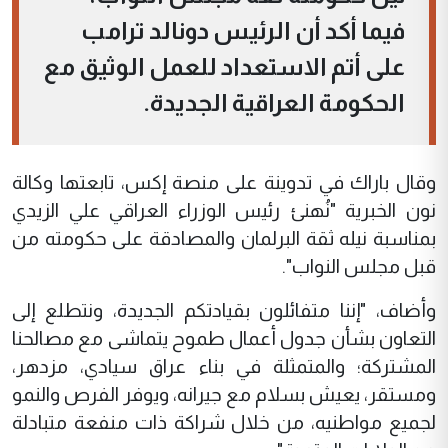
فيما أكد أن الرئيس دونالد ترامب
على أتم الاستعداد للعمل الوثيق مع
الحكومة العراقية الجديدة.
وقال باراك في تدوينة على منصة إكس، تابعتها وكالة
نون الخبرية "نُهنئ رئيس الوزراء العراقي علي الزيدي
بمناسبة نيله ثقة البرلمان والمصادقة على حكومته من
قبل مجلس النواب".
وأضاف، "إننا متفائلون بقيادتكم الجديدة، ونتطلع إلى
التعاون بشأن جدول أعمال طموح يتماشى مع مصالحنا
المشتركة؛ والمتمثلة في بناء عراق سيادي، مزدهر،
ومستقر، يعيش بسلام مع جيرانه، ويوفر الفرص والنمو
لجميع مواطنيه، من خلال شراكة ذات منفعة متبادلة