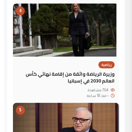
4
رياضية
وزيرة الرياضة واثقة من إقامة نهائي كأس
العالم 2030 في إسبانيا
704 مشاهدة
--
منذ 18 ساعة
5