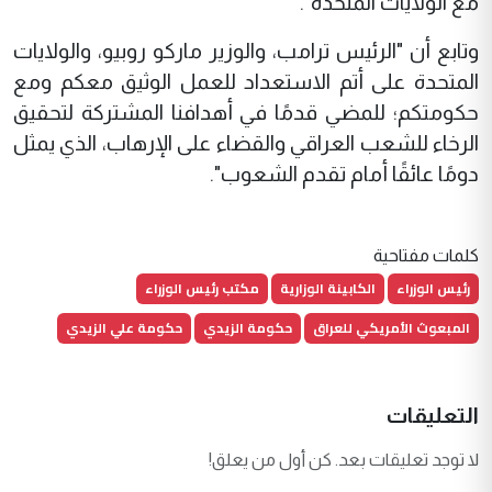
مع الولايات المتحدة".
وتابع أن "الرئيس ترامب، والوزير ماركو روبيو، والولايات
المتحدة على أتم الاستعداد للعمل الوثيق معكم ومع
حكومتكم؛ للمضي قدمًا في أهدافنا المشتركة لتحقيق
الرخاء للشعب العراقي والقضاء على الإرهاب، الذي يمثل
دومًا عائقًا أمام تقدم الشعوب".
كلمات مفتاحية
رئيس الوزراء
الكابينة الوزارية
مكتب رئيس الوزراء
المبعوث الأمريكي للعراق
حكومة الزيدي
حكومة علي الزيدي
التعليقات
لا توجد تعليقات بعد. كن أول من يعلق!