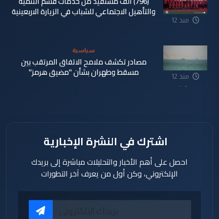
(796) الف مستفيد من خدمات قسم التنمية
والتأهيل الاجتماعي للشباب في الزيارة الاربعينية
منذ 12
ساعة
سياسية
مصادر تكشف ملامح الاتفاق المرتقب بين
مسقط وطهران بشأن "مضيق هرمز"
منذ 12
ساعة
اشترك في النشرة الإخبارية
احصل على أهم الأخبار والتحليلات مباشرة إلى بريدك
الإلكتروني، وكن أول من يعرف آخر التطورات