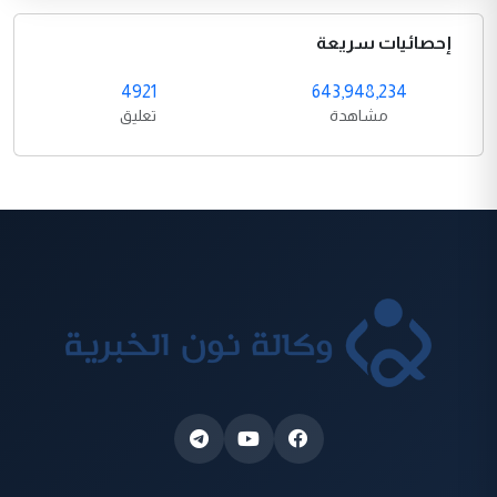
إحصائيات سريعة
4921
643,948,234
مشاهدة
تعليق