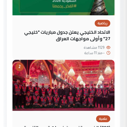
رياضية
الاتحاد الخليجي يعلن جدول مباريات "خليجي
27" وأولى مواجهات العراق
1129 مشاهدة
--
منذ 11 ساعة
2
علمية