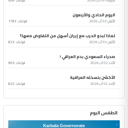
الأربعاء 05 آب 2026
قراءات :
628
اليوم الحادي والأربعون
الأثنين 03 آب 2026
قراءات :
1782
لماذا تبدو الحرب مع إيران أسهل من التفاوض معها؟
الأثنين 03 آب 2026
قراءات :
823
صحراء السعودي بدم العراقي !
الأحد 02 آب 2026
قراءات :
903
الأكشن بنسخته العراقية
الأحد 02 آب 2026
قراءات :
822
الطقس اليوم
Karbala Governorate