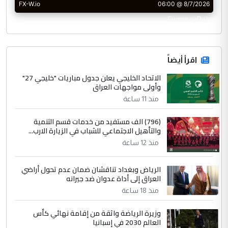
CurrencyRate
اقرأ أيضاً
الاتحاد الخليجي يعلن جدول مباريات "خليجي 27"
وأولى مواجهات العراق
منذ 11 ساعة
(796) الف مستفيد من خدمات قسم التنمية
والتأهيل الاجتماعي للشباب في الزيارة الارب...
منذ 12 ساعة
الرياض وبغداد تناقشان ضمان عدم تحول أراضي
العراق إلى أداة عدوان ضد جيرانه
منذ 18 ساعة
وزيرة الرياضة واثقة من إقامة نهائي كأس
العالم 2030 في إسبانيا