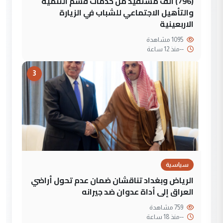
(796) الف مستفيد من خدمات قسم التنمية
والتأهيل الاجتماعي للشباب في الزيارة
الاربعينية
1095 مشاهدة
--
منذ 12 ساعة
3
سياسية
الرياض وبغداد تناقشان ضمان عدم تحول أراضي
العراق إلى أداة عدوان ضد جيرانه
759 مشاهدة
--
منذ 18 ساعة