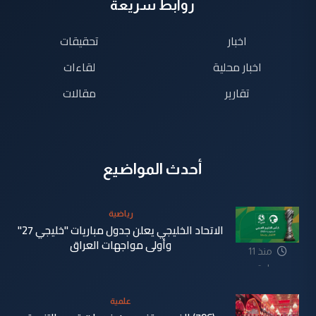
روابط سريعة
اخبار
تحقيقات
اخبار محلية
لقاءات
تقارير
مقالات
أحدث المواضيع
رياضية
الاتحاد الخليجي يعلن جدول مباريات "خليجي 27"
وأولى مواجهات العراق
منذ 11
ساعة
علمية