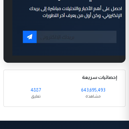
إحصائيات سريعة
4887
643,695,493
مشاهدة
تعليق