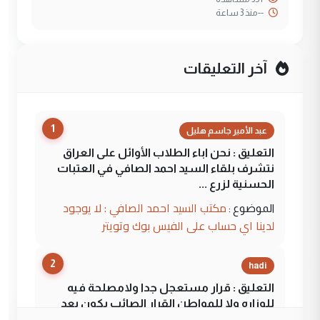
--
منذ 3 ساعة
آخر التعليقات
1
عبد الأمير جاسم هليل
التعليق : نحن اباء الطلاب الأوائل على العراق
نتشرف بلقاء السيد احمد الصافي في العتبات
الحسنية لزرع ...
مكتب السيد احمد الصافي : لا يوجود
الموضوع :
لدينا اي حساب على الفيس بوك وتويتر
2
hadi
التعليق : قرار مستعجل جدا ولامصلحة فيه
للوزاره ولا للمواطن القرار الصائب يكون بعد
الاستماع للمدير ومغرفة ...