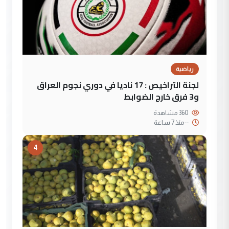
رياضية
لجنة التراخيص : 17 ناديا في دوري نجوم العراق
و3 فرق خارج الضوابط
360 مشاهدة
--
منذ 7 ساعة
4