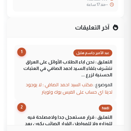
--
منذ 17 ساعة
آخر التعليقات
1
عبد الأمير جاسم هليل
التعليق : نحن اباء الطلاب الأوائل على العراق
نتشرف بلقاء السيد احمد الصافي في العتبات
الحسنية لزرع ...
مكتب السيد احمد الصافي : لا يوجود
الموضوع :
لدينا اي حساب على الفيس بوك وتويتر
2
hadi
التعليق : قرار مستعجل جدا ولامصلحة فيه
للوزاره ولا للمواطن القرار الصائب يكون بعد
الاستماع للمدير ومغرفة ...