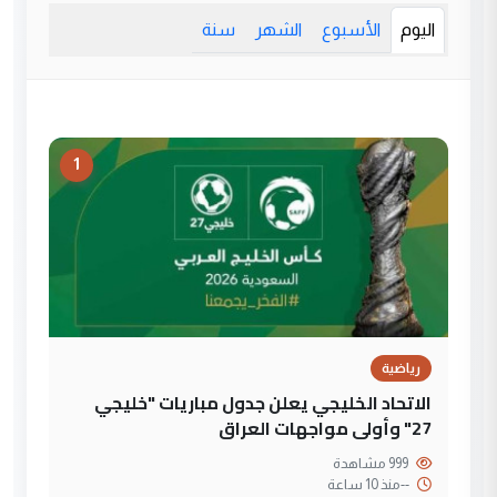
اليوم
الأسبوع
الشهر
سنة
1
رياضية
الاتحاد الخليجي يعلن جدول مباريات "خليجي
27" وأولى مواجهات العراق
999 مشاهدة
--
منذ 10 ساعة