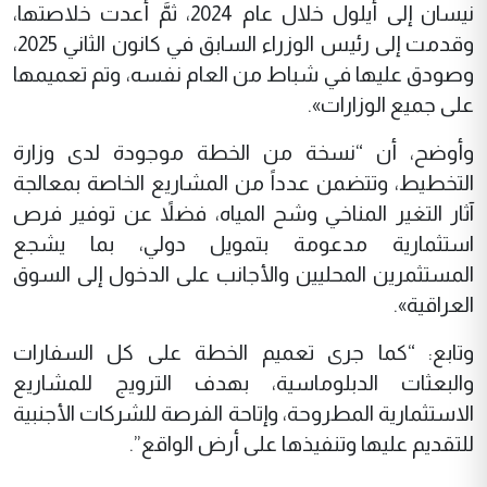
نيسان إلى أيلول خلال عام 2024، ثمَّ أُعدت خلاصتها،
وقدمت إلى رئيس الوزراء السابق في كانون الثاني 2025،
وصودق عليها في شباط من العام نفسه، وتم تعميمها
على جميع الوزارات».
وأوضح، أن “نسخة من الخطة موجودة لدى وزارة
التخطيط، وتتضمن عدداً من المشاريع الخاصة بمعالجة
آثار التغير المناخي وشح المياه، فضلاً عن توفير فرص
استثمارية مدعومة بتمويل دولي، بما يشجع
المستثمرين المحليين والأجانب على الدخول إلى السوق
العراقية».
وتابع: “كما جرى تعميم الخطة على كل السفارات
والبعثات الدبلوماسية، بهدف الترويج للمشاريع
الاستثمارية المطروحة، وإتاحة الفرصة للشركات الأجنبية
للتقديم عليها وتنفيذها على أرض الواقع”.