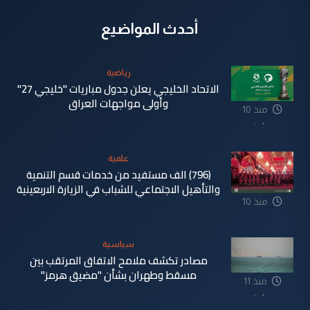
أحدث المواضيع
رياضية
الاتحاد الخليجي يعلن جدول مباريات "خليجي 27"
وأولى مواجهات العراق
منذ 10
ساعة
علمية
(796) الف مستفيد من خدمات قسم التنمية
والتأهيل الاجتماعي للشباب في الزيارة الاربعينية
منذ 10
ساعة
سياسية
مصادر تكشف ملامح الاتفاق المرتقب بين
مسقط وطهران بشأن "مضيق هرمز"
منذ 11
ساعة