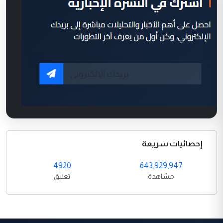
إحصائيات سريعة
4920
643,929,947
مشاهدة
تعليق