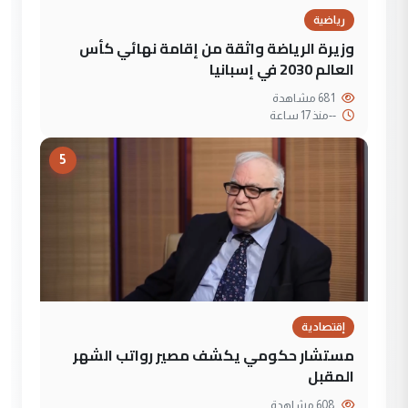
رياضية
وزيرة الرياضة واثقة من إقامة نهائي كأس
العالم 2030 في إسبانيا
681 مشاهدة
--
منذ 17 ساعة
5
إقتصادية
مستشار حكومي يكشف مصير رواتب الشهر
المقبل
608 مشاهدة