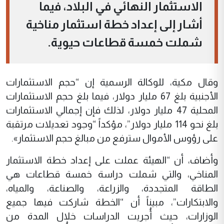
الاستثمار النهائي في البلاد، فيما
أشار إلى إعداد خطة استثمار مناخية
شملت خمسة قطاعات حيوية.
وقال مكية، للوكالة الرسمية إن “حجم الاستثمارات
الأجنبية بلغ 67 مليار دولار، فيما بلغ حجم الاستثمارات
المحلية 47 مليار دولار، لذلك فإن إجمالي الاستثمارات
بلغ نحو 114 مليار دولار”، مؤكداً “وجود تعديلات مرتقبة
على رؤوس الأموال سترفع من مبالغ حجم الاستثمار».
وأضاف، أن “الهيئة عملت على إعداد خطة الاستثمار
المناخي، والتي شملت دراسة خمسة قطاعات هي
الطاقة المتجددة، والزراعة، والصناعة، والمياه،
والابتكارات”، مبيناً أن “الخطة شاركت فيها جميع
الوزارات، حيث أُجريت الدراسات خلال المدة من