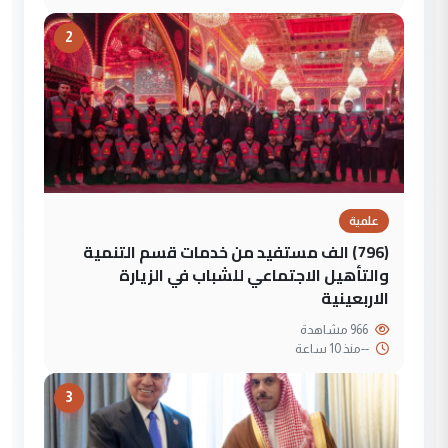
2
علمية
(796) الف مستفيد من خدمات قسم التنمية
والتأهيل الاجتماعي للشباب في الزيارة
الاربعينية
966 مشاهدة
--
منذ 10 ساعة
3