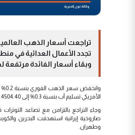
تراجعت أسعار الذهب العالمية،
تجدد الأعمال العدائية في منطق
وبقاء أسعار الفائدة مرتفعة ل
الأمريكي تسليم آب بنسبة 0.3% إلى 4504.40 دولاراً للأونصة.
وجاء التراجع بالتزامن مع تصاعد التوترا
صاروخية إيرانية استهدفت البحرين والكو
وطهران.