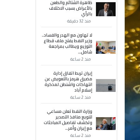
ظاهرة الشتائم والطعن
بالأعراض بسبب الاختلاف
بالرأي
منذ 32 دقيقة
لا تهاون مع الهدر والفساد..
وزير النفط يفتح ملف قطاع
التوزيع ويطالب بمراجعة
شامل...
منذ 2 ساعة
إيران تربط اتفاق إدارة
مضيق هرمز بالتعويض عن
انتهاكات واشنطن لمذكرة
إسلام آباد
منذ 2 ساعة
وزارة النفط تعلن مساعي
لتنويع منافذ التصدير
وتكشف تفاصيل المباحثات
مع إيران وأمر...
منذ 2 ساعة