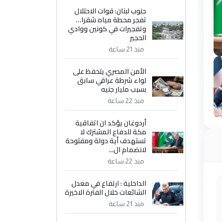
جنوب لبنان: قوات الاحتلال
تفجر محطة مياه شقرا…
وتفجيرات في كونين ووادي
الحجير
منذ 21 ساعة
الأمن المصري يتحفظ على
لواء شرطة عراقي سابق
بسبب مليار جنيه
منذ 22 ساعة
أردوغان يؤكد ان اتفاقية
مكة للدفاع المشترك لا
تستهدف أية دولة ومفتوحة
لانضمام ال...
منذ 22 ساعة
الداخلية : ارتفاع في معدل
الشائعات خلال الفترة الاخيرة
منذ 21 ساعة