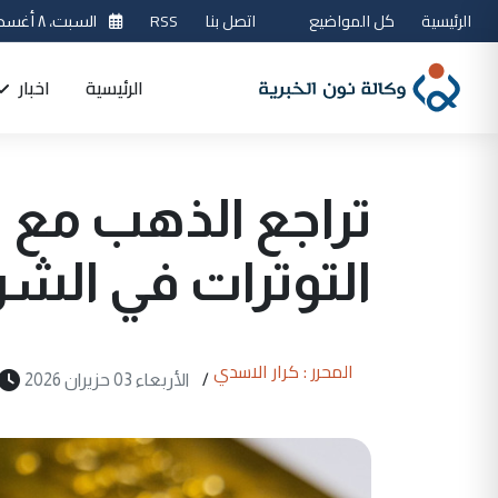
الرئيسية
كل المواضيع
اتصل بنا
RSS
السبت، ٨ أغسطس 2026
الرئيسية
اخبار
تراجع الذهب مع 
التوترات في الش
المحرر : كرار الاسدي
/
الأربعاء 03 حزيران 2026