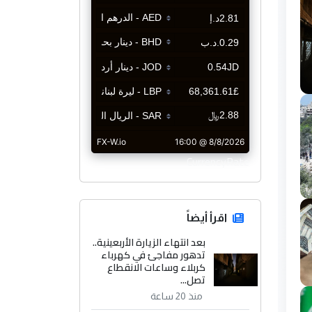
CurrencyRate
اقرأ أيضاً
بعد انتهاء الزيارة الأربعينية..
تدهور مفاجئ في كهرباء
كربلاء وساعات الانقطاع
تصل...
منذ 20 ساعة