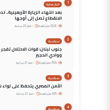
1
اخبار محلية
بعد انتهاء الزيارة الأربعينية..
الانقطاع تصل إلى أوجها
1528 مشاهدة
--
منذ 20 ساعة
2
سياسية
جنوب لبنان: قوات الاحتلال تفج
ووادي الحجير
1515 مشاهدة
--
منذ 21 ساعة
3
سياسية
الأمن المصري يتحفظ على لواء ش
505 مشاهدة
--
منذ 22 ساعة
4
سياسية