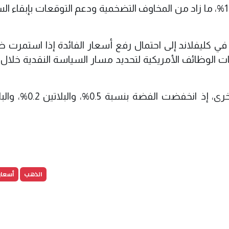
في المقابل، ارتفعت أسعار النفط بأكثر من 1%، ما زاد من المخاوف التضخمية ودعم التوقعات بإبقا
 في كليفلاند إلى احتمال رفع أسعار الفائدة إذا استمرت
ت الوظائف الأمريكية لتحديد مسار السياسة النقدية خلال ا
وتراجعت أيضاً أسعار المعادن النفيسة الأخرى، إذ انخفض
الذهب
أسعار