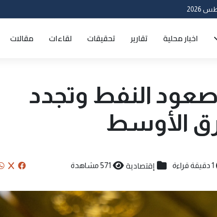
اخبار محلية
تقارير
تحقيقات
لقاءات
مقالات
صعود النفط وتجدد
رق الأوسط
إقتصادية
1 دقيقة قراءة
571 مشاهدة