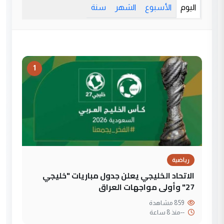
اليوم
الأسبوع
الشهر
سنة
1
رياضية
الاتحاد الخليجي يعلن جدول مباريات "خليجي
27" وأولى مواجهات العراق
859 مشاهدة
--
منذ 8 ساعة