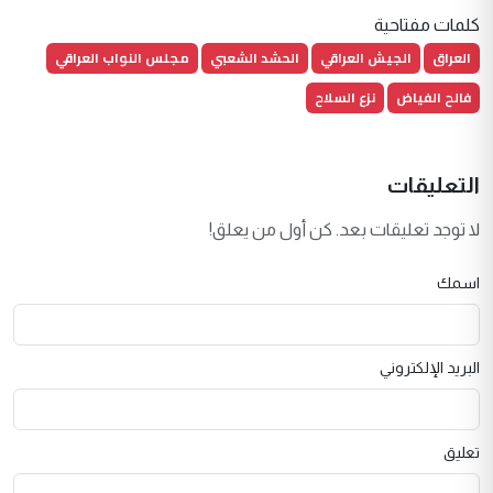
كلمات مفتاحية
العراق
الجيش العراقي
الحشد الشعبي
مجلس النواب العراقي
فالح الفياض
نزع السلاح
التعليقات
لا توجد تعليقات بعد. كن أول من يعلق!
اسمك
البريد الإلكتروني
تعليق