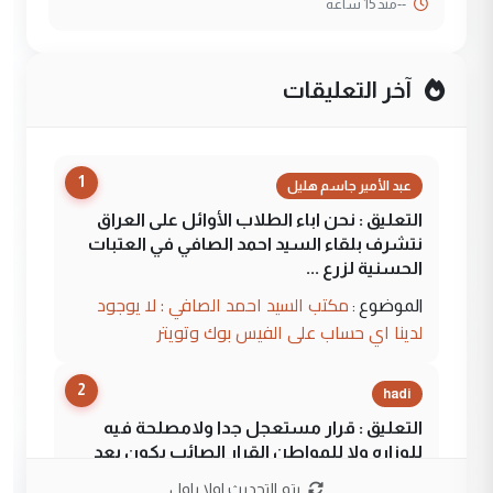
--
منذ 15 ساعة
آخر التعليقات
1
عبد الأمير جاسم هليل
التعليق : نحن اباء الطلاب الأوائل على العراق
نتشرف بلقاء السيد احمد الصافي في العتبات
الحسنية لزرع ...
مكتب السيد احمد الصافي : لا يوجود
الموضوع :
لدينا اي حساب على الفيس بوك وتويتر
2
hadi
التعليق : قرار مستعجل جدا ولامصلحة فيه
للوزاره ولا للمواطن القرار الصائب يكون بعد
الاستماع للمدير ومغرفة ...
يتم التحديث اولا باول