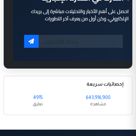
إحصائيات سريعة
4915
643,916,900
مشاهدة
تعليق