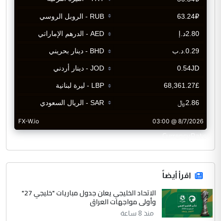
CurrencyRate
اقرأ أيضاً
الاتحاد الخليجي يعلن جدول مباريات "خليجي 27"
وأولى مواجهات العراق
منذ 8 ساعة