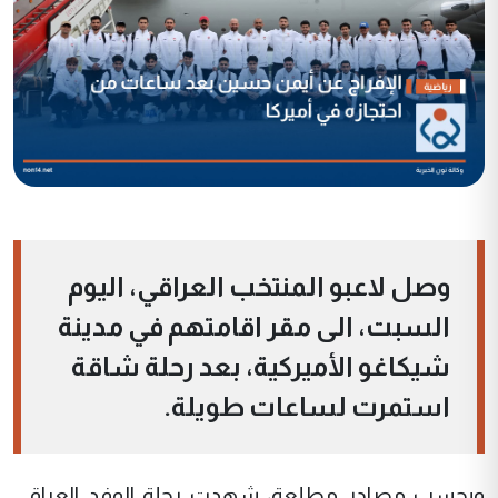
وصل لاعبو المنتخب العراقي، اليوم
السبت، الى مقر اقامتهم في مدينة
شيكاغو الأميركية، بعد رحلة شاقة
استمرت لساعات طويلة.
وبحسب مصادر مطلعة، شهدت رحلة الوفد العراقي