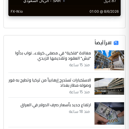
CurrencyRate
اقرأ أيضاً
مغالاة "فلكية" في مصفى كربلاء.. نواب بدأوا
"نبش" العقود وتقديمها للزيدي
منذ 15 ساعة
الاستخبارات تستدرج إرهابياً من تركيا وتطيح به فور
وصوله مطار بغداد
منذ 15 ساعة
ارتفاع جديد بأسعار صرف الدولار في العراق
منذ 18 ساعة