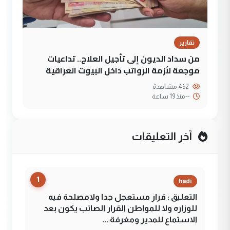
تقارير
من سداد الديون إلى تأجيل العلاج.. تداعيات
موجعة لأزمة الرواتب داخل البيوت العراقية
462 مشاهدة
--
منذ 19 ساعة
آخر التعليقات
1
hadi
التعليق : قرار مستعجل جدا ولامصلحة فيه
للوزاره ولا للمواطن القرار الصائب يكون بعد
الاستماع للمدير ومغرفة ...