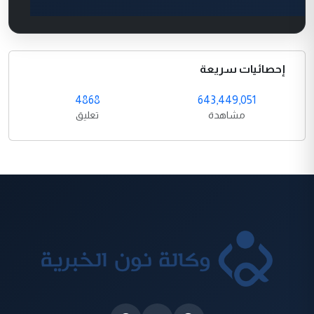
إحصائيات سريعة
4868
643,449,051
مشاهدة
تعليق