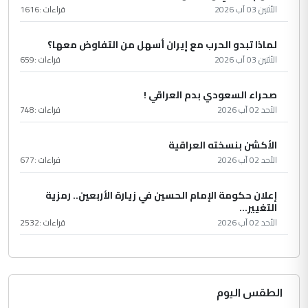
الأثنين 03 آب 2026
قراءات :
1616
لماذا تبدو الحرب مع إيران أسهل من التفاوض معها؟
الأثنين 03 آب 2026
قراءات :
659
صحراء السعودي بدم العراقي !
الأحد 02 آب 2026
قراءات :
748
الأكشن بنسخته العراقية
الأحد 02 آب 2026
قراءات :
677
إعلان حكومة الإمام الحسين في زيارة الأربعين.. رمزية
التغيير...
الأحد 02 آب 2026
قراءات :
2532
الطقس اليوم