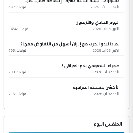
عاشُورْاءُ.. السّنَةُ الثّالثةَ عشَرَة - إِنتفاضةُ صفَر…تمرّ...
الأربعاء 05 آب 2026
قراءات :
497
اليوم الحادي والأربعون
الأثنين 03 آب 2026
قراءات :
1654
لماذا تبدو الحرب مع إيران أسهل من التفاوض معها؟
الأثنين 03 آب 2026
قراءات :
703
صحراء السعودي بدم العراقي !
الأحد 02 آب 2026
قراءات :
788
الأكشن بنسخته العراقية
الأحد 02 آب 2026
قراءات :
715
الطقس اليوم