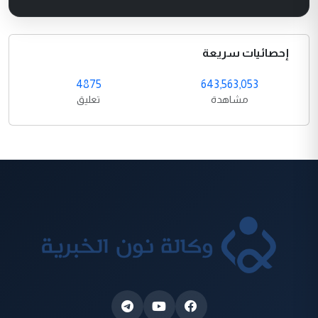
إحصائيات سريعة
4875
643,563,053
مشاهدة
تعليق