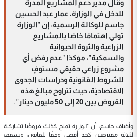
وقال مدير دعم المشاريع المدرة
للدخل في الوزارة، عمار عبد الحسين
جاسم للوكالة الرسمية: إن "الوزارة
تولي اهتمامًا خاصًا بالمشاريع
الزراعية والثروة الحيوانية
والسمكية"، مؤكدًا "عدم رفض أي
مشروع زراعي حقيقي مستوفٍ
للشروط القانونية ودراسات الجدوى
الاقتصاديّة، حيث تتراوح مبالغ هذه
القروض بين 20 إلى 50 مليون دينار".
وأضاف جاسم، أن "الوزارة تمنح كذلك قروضًا تشاركية
لثلاثة مقترضين كحد أقصى وفقًا للقانون، وبسقف