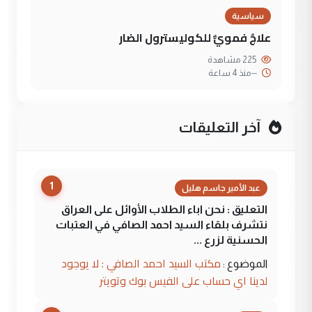
سياسية
علاجٌ فمويٌّ للكوليسترول الضار
225 مشاهدة
--
منذ 4 ساعة
آخر التعليقات
1
عبد الأمير جاسم هليل
التعليق : نحن اباء الطلاب الأوائل على العراق
نتشرف بلقاء السيد احمد الصافي في العتبات
الحسنية لزرع ...
مكتب السيد احمد الصافي : لا يوجود
الموضوع :
لدينا اي حساب على الفيس بوك وتويتر