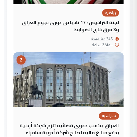
رياضية
لجنة التراخيص : 17 ناديا في دوري نجوم العراق
و3 فرق خارج الضوابط
245 مشاهدة
--
منذ 2 ساعة
2
سياسية
العراق يكسب دعوى قضائية تلزم شركة أردنية
بدفع مبالغ مالية لصالح شركة أدوية سامراء