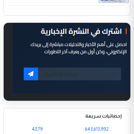
إحصائيات سريعة
4879
643,613,992