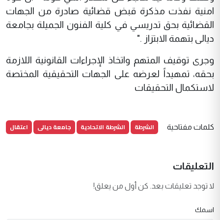
امنية نفذت مذكرة قبض قضائية صادرة من الجهات
القضائية بحق تدريسي في كلية الفنون الجميلة بجامعة
ديالى بتهمة الابتزاز ."
وجرى توقيف المتهم واتخاذ الإجراءات القانونية اللازمة
بحقه، تمهيداً لعرضه على الجهات التحقيقية المختصة
لاستكمال التحقيقات
الشرطة
الشرطة الاتحادية
جامعة ديالى
اعتقال
كلمات مفتاحية
التعليقات
لا توجد تعليقات بعد. كن أول من يعلق!
اسمك