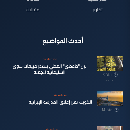
تقارير
مقالات
أحدث المواضيع
إقتصادية
تين "طقطق" المحلي يتصدر مبيعات سوق
السليمانية للجملة
منذ 8
دقيقة
سياسية
الكويت تقرر إغلاق المدرسة الإيرانية
منذ 14
دقيقة
سياسية