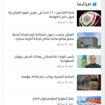
اقرأ أيضاً
لجنة التراخيص : 17 ناديا في دوري نجوم العراق و3
فرق خارج الضوابط
منذ 2 ساعة
العراق يكسب دعوى قضائية تلزم شركة أردنية
بدفع مبالغ مالية لصالح شركة أدوية سامرا...
منذ 4 ساعة
رئيس الوزراء الباكستاني وقائد الجيش يزوران
السعودية
منذ 4 ساعة
المالية النيابية: رواتب عام 2026 مؤمنة
منذ 4 ساعة
علاجٌ فمويٌّ للكوليسترول الضار
منذ 4 ساعة