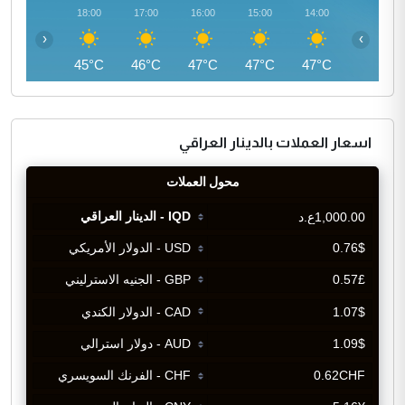
19:00
18:00
17:00
16:00
15:00
14:00
‹
›
43°C
45°C
46°C
47°C
47°C
47°C
اسعار العملات بالدينار العراقي