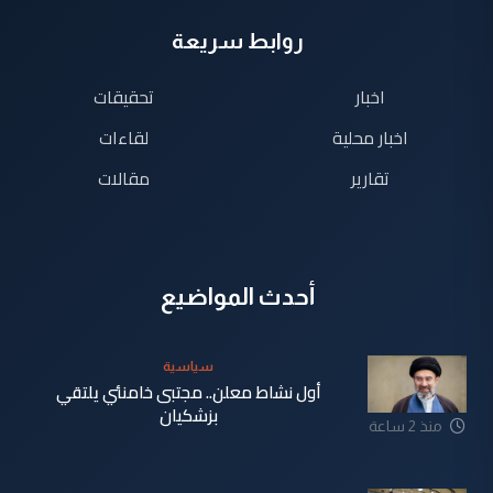
روابط سريعة
اخبار
تحقيقات
اخبار محلية
لقاءات
تقارير
مقالات
أحدث المواضيع
سياسية
أول نشاط معلن.. مجتبى خامنئي يلتقي
بزشكيان
منذ 2 ساعة