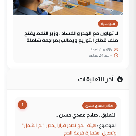
سياسية
لا تهاون مع الهدر والفساد.. وزير النفط يفتح
ملف قطاع التوزيع ويطالب بمراجعة شاملة
495 مشاهدة
--
منذ 24 ساعة
آخر التعليقات
1
صلاح مهدي حسن
التعليق : صلاح مهدي حسن ...
هيئة الحج تصدر قرارا يخص "لم الشمل"
الموضوع :
وتعديل استمارة قرعة الحج