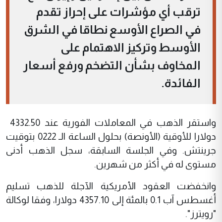
ترقب أي ‌مؤشرات على إحراز تقدم
في الصراع الأوسع نطاقا في الشرق
الأوسط وتركيز الاهتمام على
المخاوف بشأن التضخم ورفع أسعار ​
الفائدة.
واستقر الذهب في المعاملات الفورية عند 4332.50 ​
دولارا للأوقية (الأونصة) بحلول الساعة الـ 0222 بتوقيت
جرينتش. وفي ⁠الجلسة السابقة، سجل الذهب أدنى
مستوى له ​في أكثر من شهرين.
وانخفضت العقود الأمريكية الآجلة للذهب ​تسليم
أغسطس آب 0.1 بالمئة إلى 4357.10 دولارا، وفقا لوكالة
"رويترز".