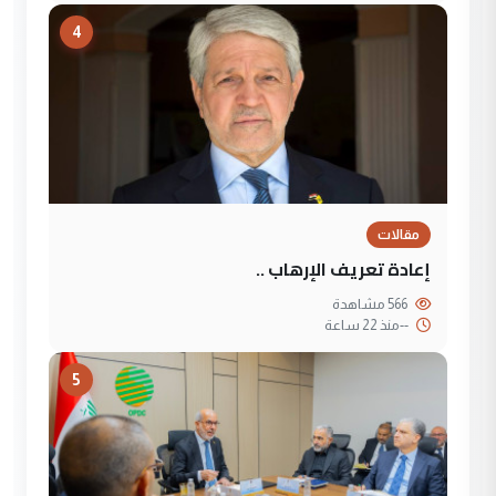
4
مقالات
إعادة تعريف الإرهاب ..
566 مشاهدة
--
منذ 22 ساعة
5