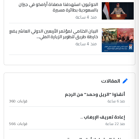
الحوثيون: استهدفنا مصفاة أرامكو في جيزان
بالسعودية بطائرة مسيرة
منذ 4 ساعة
البيان الختامي لمؤتمر الأربعين الدولي العاشر يضع
خارطة طريق لتطوير الزيارة الملي...
منذ 4 ساعة
المقالات
أنقذوا "الريل وحمد" من الرجم
منذ 6 ساعة
قراءات :
360
إعادة تعريف الإرهاب ..
منذ 22 ساعة
قراءات :
566