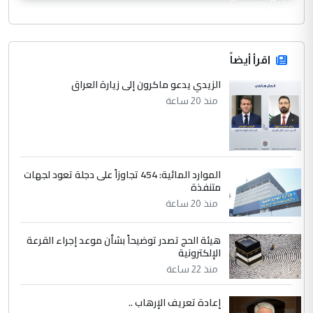
CurrencyRate
اقرأ أيضاً
الزيدي يدعو ماكرون إلى زيارة العراق
منذ 20 ساعة
الموارد المائية: 454 تجاوزاً على دجلة تعود لجهات
متنفذة
منذ 20 ساعة
هيئة الحج تصدر توضيحاً بشأن موعد إجراء القرعة
الإلكترونية
منذ 22 ساعة
إعادة تعريف الإرهاب ..