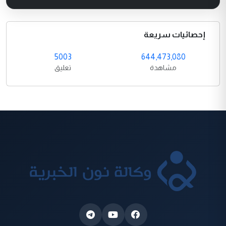
إحصائيات سريعة
5003
644,473,080
مشاهدة
تعليق