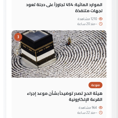
الموارد المائية: 454 تجاوزاً على دجلة تعود
لجهات متنفذة
1210 مشاهدة
--
منذ 20 ساعة
3
منوعة
هيئة الحج تصدر توضيحاً بشأن موعد إجراء
القرعة الإلكترونية
964 مشاهدة
--
منذ 22 ساعة