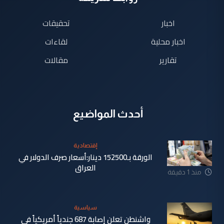
اخبار
تحقيقات
اخبار محلية
لقاءات
تقارير
مقالات
أحدث المواضيع
إقتصادية
الورقة بـ152500 دينار:أسعار صرف الدولار في
العراق
منذ 1 دقيقة
سياسية
واشنطن تعلن إصابة 687 جندياً أمريكياً في