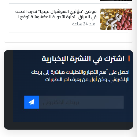
فوضى "مؤثري السوشيال ميديا" تضرب الصحة
في العراق.. تجارة الأدوية المغشوشة توقع ا...
منذ 24 ساعة