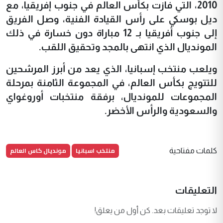
2010، التي فازت بكأس العالم في جنوب إفريقيا، مع
ديل بوسكي على رأس القيادة الفنية، وصل الفريق
إلى جنوب أفريقيا بـ 12 مباراة دون خسارة في ذلك
المونديال الذي انتهى بالمجد وتحقيق اللقب.
ويلعب منتخب إسبانيا، الذي يعد من أبرز المرشحين
للتتويج بكأس العالم، في المجموعة الثامنة بمرحلة
المجموعات للمونديال، برفقة منتخبات أوروغواي
والسعودية والرأس الأخضر.
منتخب اسبانيا
مونديال كاس العالم
كلمات مفتاحية
التعليقات
لا توجد تعليقات بعد. كن أول من يعلق!