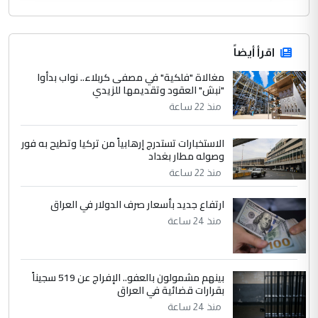
اقرأ أيضاً
مغالاة "فلكية" في مصفى كربلاء.. نواب بدأوا
"نبش" العقود وتقديمها للزيدي
منذ 22 ساعة
الاستخبارات تستدرج إرهابياً من تركيا وتطيح به فور
وصوله مطار بغداد
منذ 22 ساعة
ارتفاع جديد بأسعار صرف الدولار في العراق
منذ 24 ساعة
بينهم مشمولون بالعفو.. الإفراج عن 519 سجيناً
بقرارات قضائية في العراق
منذ 24 ساعة