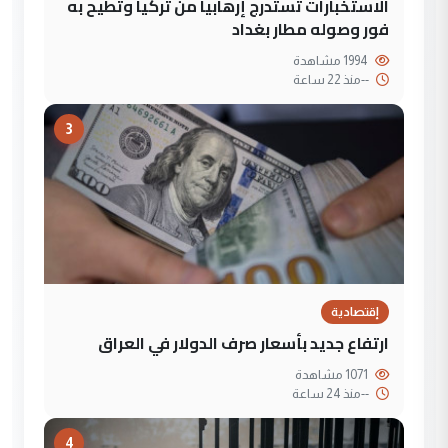
الاستخبارات تستدرج إرهابياً من تركيا وتطيح به
فور وصوله مطار بغداد
1994 مشاهدة
--
منذ 22 ساعة
3
إقتصادية
ارتفاع جديد بأسعار صرف الدولار في العراق
1071 مشاهدة
--
منذ 24 ساعة
4