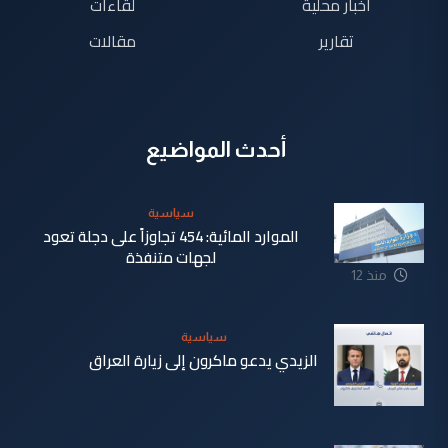
اخبار محلية
لقاءات
تقارير
مقالات
أحدث المواضيع
سياسية
الموارد المائية: 454 تجاوزاً على دجلة تعود
لجهات متنفذة
منذ 12
ساعة
سياسية
الزيدي يدعو ماكرون إلى زيارة العراق
منذ 13