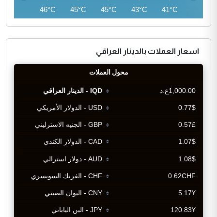
46°C
46°C
45°C
45°C
43°C
41°C
اسعار العملات بالدينار العراقي