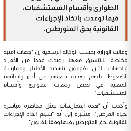
الطوارئ وأقسام المستشفيات،
فيما توعدت باتخاذ الإجراءات
القانونية بحق المتورطين.
وقالت الوزارة بحسب الوكالة الرسمية إن "جهات أمنية
مختصة، بالتنسيق معها، رصدت عدداً من الأفراد
والجهات الذين يقومون بتهديد الأطباء وممارسة
الضغوط عليهم بهدف منعهم من أداء واجباتهم
المهنية في بعض ردهات الطوارئ وأقسام
المستشفيات".
وأكدت أن "هذه الممارسات تمثل مخاطرة مباشرة
بحياة المرضى"، مشيرة إلى أنه "سيتم اتخاذ الإجراءات
القانونية بحق المتورطين فيها وفقاً للقانون"