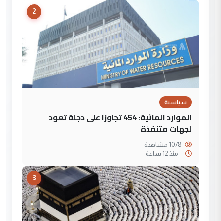
2
سياسية
الموارد المائية: 454 تجاوزاً على دجلة تعود
لجهات متنفذة
1078 مشاهدة
--
منذ 12 ساعة
3