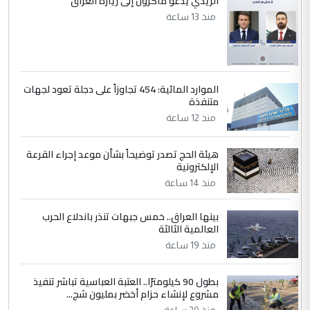
الزيدي يدعو ماكرون إلى زيارة العراق
منذ 13 ساعة
الموارد المائية: 454 تجاوزاً على دجلة تعود لجهات
متنفذة
منذ 12 ساعة
هيئة الحج تصدر توضيحاً بشأن موعد إجراء القرعة
الإلكترونية
منذ 14 ساعة
بينها العراق.. خمس جبهات تنذر باندلاع الحرب
العالمية الثالثة
منذ 19 ساعة
بطول 90 كيلومترًا.. العتبة العباسية تباشر تنفيذ
مشروع لإنشاء حزام أخضر بمليون شج...
منذ 20 ساعة