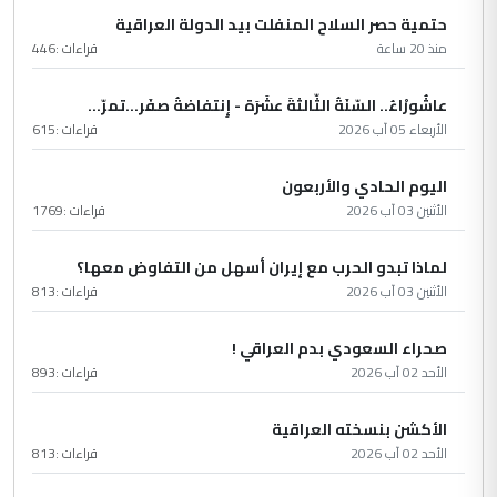
حتمية حصر السلاح المنفلت بيد الدولة العراقية
منذ 20 ساعة
قراءات :
446
عاشُورْاءُ.. السّنَةُ الثّالثةَ عشَرَة - إِنتفاضةُ صفَر…تمرّ...
الأربعاء 05 آب 2026
قراءات :
615
اليوم الحادي والأربعون
الأثنين 03 آب 2026
قراءات :
1769
لماذا تبدو الحرب مع إيران أسهل من التفاوض معها؟
الأثنين 03 آب 2026
قراءات :
813
صحراء السعودي بدم العراقي !
الأحد 02 آب 2026
قراءات :
893
الأكشن بنسخته العراقية
الأحد 02 آب 2026
قراءات :
813