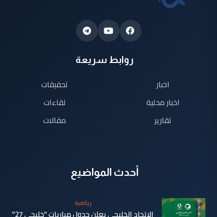
روابط سريعة
اخبار
تحقيقات
اخبار محلية
لقاءات
تقارير
مقالات
أحدث المواضيع
رياضية
الاتحاد الخليجي يعلن جدول مباريات "خليجي 27"