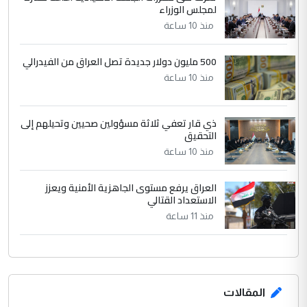
بين الإهمال واغتصاب الأرض.. بلاد
لمجلس الوزراء
الموضوع :
الرافدين تعاني الجفاف والتصحر!!
منذ 10 ساعة
500 مليون دولار جديدة تصل العراق من الفيدرالي
منذ 10 ساعة
ذي قار تعفي ثلاثة مسؤولين صحيين وتحيلهم إلى
التحقيق
منذ 10 ساعة
العراق يرفع مستوى الجاهزية الأمنية ويعزز
الاستعداد القتالي
منذ 11 ساعة
المقالات