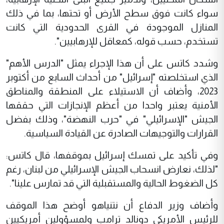
سواء كانت فوق سطح الأرض أو تحتها، بما في ذلك
المنازل الموجودة في القرى الحدودية التي كانت
تستخدم، حسب قوله، كمعاقل للإرهابيين".
وشدد كاتس على أن هذا الإجراء يمثل "الدرس الأهم"
الذي استخلصته "إسرائيل" من أحداث السابع من أكتوبر
2023، وأضاف أن الاستيلاء على المنطقة والمناطق
الأمنية يعتبر واحدا من أعظم الإنجازات التي حققها
الجيش "الإسرائيلي" في "حرب النهضة"، وذلك بفضل
القرارات والتوجيهات الصادرة عن القيادة السياسية.
وفي تأكيد على تمسك إسرائيل بموقفها، قال كاتس:
"لذلك، نعارض انسحاب الجيش الإسرائيلي من لبنان، رغم
كل الضغوط الحالية والمستقبلية التي قد تمارس علينا".
وأضاف وزير الدفاع أن نتنياهو أوضح هذا الموقف
للرئيس الأمريكي دونالد ترامب ولمسؤولين أمريكيين