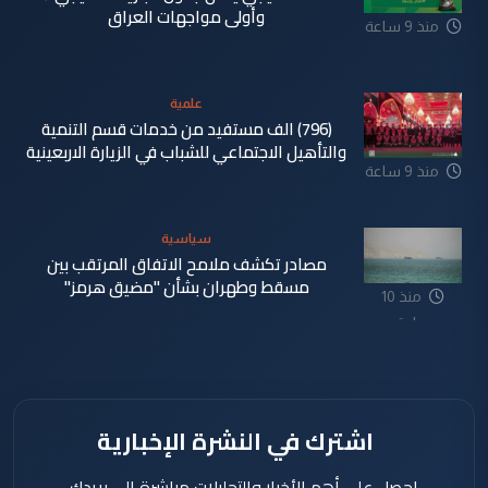
وأولى مواجهات العراق
منذ 9 ساعة
علمية
(796) الف مستفيد من خدمات قسم التنمية
والتأهيل الاجتماعي للشباب في الزيارة الاربعينية
منذ 9 ساعة
سياسية
مصادر تكشف ملامح الاتفاق المرتقب بين
مسقط وطهران بشأن "مضيق هرمز"
منذ 10
ساعة
اشترك في النشرة الإخبارية
احصل على أهم الأخبار والتحليلات مباشرة إلى بريدك