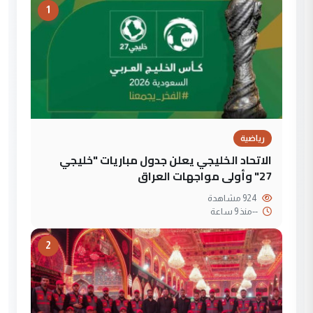
1
رياضية
الاتحاد الخليجي يعلن جدول مباريات "خليجي
27" وأولى مواجهات العراق
924 مشاهدة
--
منذ 9 ساعة
2