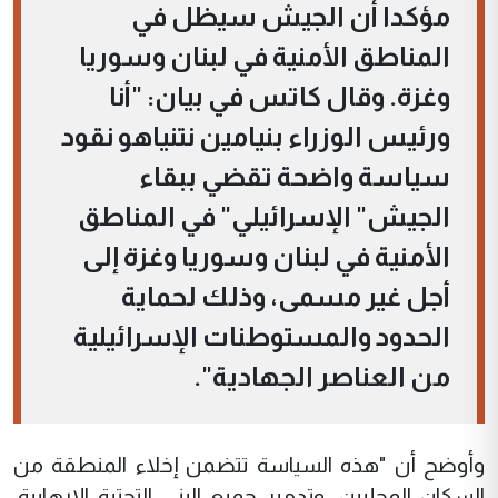
مؤكدا أن الجيش سيظل في
المناطق الأمنية في لبنان وسوريا
وغزة. وقال كاتس في بيان: "أنا
ورئيس الوزراء بنيامين نتنياهو نقود
سياسة واضحة تقضي ببقاء
الجيش" الإسرائيلي" في المناطق
الأمنية في لبنان وسوريا وغزة إلى
أجل غير مسمى، وذلك لحماية
الحدود والمستوطنات الإسرائيلية
من العناصر الجهادية".
وأوضح أن "هذه السياسة تتضمن إخلاء المنطقة من
السكان المحليين، وتدمير جميع البنى التحتية الإرهابية،