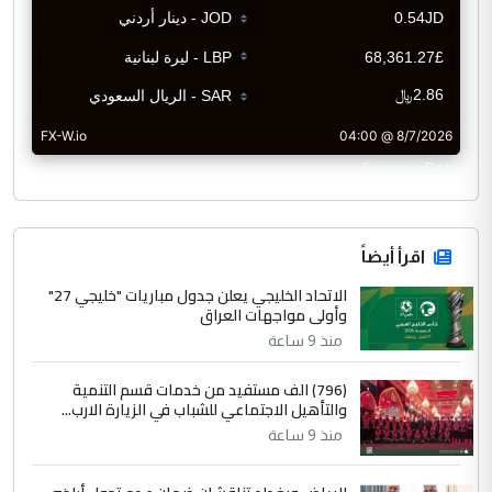
CurrencyRate
اقرأ أيضاً
الاتحاد الخليجي يعلن جدول مباريات "خليجي 27"
وأولى مواجهات العراق
منذ 9 ساعة
(796) الف مستفيد من خدمات قسم التنمية
والتأهيل الاجتماعي للشباب في الزيارة الارب...
منذ 9 ساعة