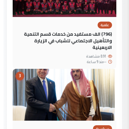
علمية
(796) الف مستفيد من خدمات قسم التنمية
والتأهيل الاجتماعي للشباب في الزيارة
الاربعينية
891 مشاهدة
--
منذ 9 ساعة
3
سياسية