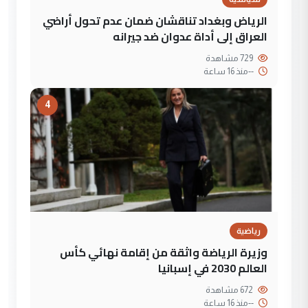
الرياض وبغداد تناقشان ضمان عدم تحول أراضي
العراق إلى أداة عدوان ضد جيرانه
729 مشاهدة
--
منذ 16 ساعة
4
رياضية
وزيرة الرياضة واثقة من إقامة نهائي كأس
العالم 2030 في إسبانيا
672 مشاهدة
--
منذ 16 ساعة