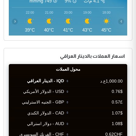
4.1 م\ث
9%
749
mmHg
23:00
22:00
21:00
20:00
19:00
18:00
‹
›
37°C
39°C
40°C
41°C
43°C
45°C
اسعار العملات بالدينار العراقي