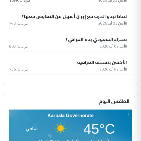
الأثنين 03 آب 2026
قراءات :
1699
لماذا تبدو الحرب مع إيران أسهل من التفاوض معها؟
الأثنين 03 آب 2026
قراءات :
743
صحراء السعودي بدم العراقي !
الأحد 02 آب 2026
قراءات :
830
الأكشن بنسخته العراقية
الأحد 02 آب 2026
قراءات :
756
الطقس اليوم
Karbala Governorate
45°C
صافي