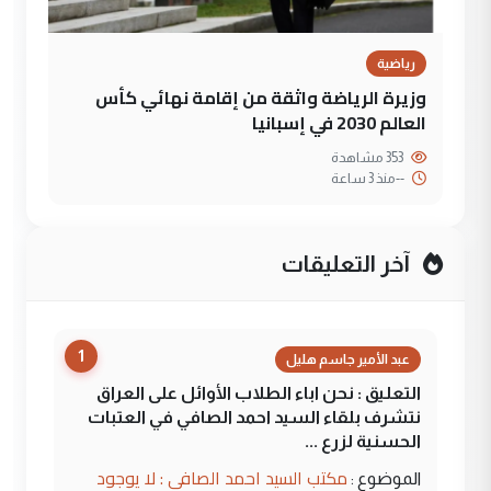
رياضية
وزيرة الرياضة واثقة من إقامة نهائي كأس
العالم 2030 في إسبانيا
353 مشاهدة
--
منذ 3 ساعة
آخر التعليقات
1
عبد الأمير جاسم هليل
التعليق : نحن اباء الطلاب الأوائل على العراق
نتشرف بلقاء السيد احمد الصافي في العتبات
الحسنية لزرع ...
مكتب السيد احمد الصافي : لا يوجود
الموضوع :