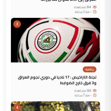
364 مشاهدة
--
منذ 3 ساعة
3
رياضية
لجنة التراخيص : 17 ناديا في دوري نجوم العراق
و3 فرق خارج الضوابط
360 مشاهدة
--
منذ 7 ساعة
4