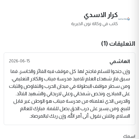
كرار الاسدي
كاتب في وكالة نون الخبرية
التعليقات (1)
2026-06-15
الهاشمي
وإن جنحوا للسلم فاجنح لها. كل موقف فيه الفائز والخاسر، فما
سبق فاز شهداء العلم تلاميذ مدرسة ميناب والكادر التعليمي،
ومن سطر مواقف البطولة في ميدان الحرب والتفاوض والثبات
على المبادئ، ونخص شمخاني وعلي لاريجاني والشهيد القائد.
والدرس الذي تعلمناه من مدرسة ميناب هو الوطن غير قابل
للبيع، ومن يسير على درب الحق يصل للقمة. مبارك للعالم
السلام، وللنتن نقول: أتى أمر الله، وإن ربك لبالمرصاد.
اسمك