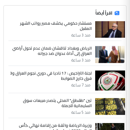
اقرأ أيضاً
مستشار حكومي يكشف مصير رواتب الشهر
المقبل
منذ 3 ساعة
الرياض وبغداد تناقشان ضمان عدم تحول أراضي
العراق إلى أداة عدوان ضد جيرانه
منذ 3 ساعة
لجنة التراخيص : 17 ناديا في دوري نجوم العراق و3
فرق خارج الضوابط
منذ 7 ساعة
تين "طقطق" المحلي يتصدر مبيعات سوق
السليمانية للجملة
منذ 5 ساعة
وزيرة الرياضة واثقة من إقامة نهائي كأس