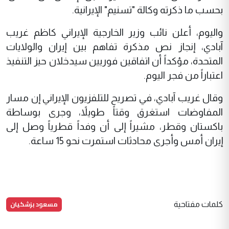
بحسب ما ذكرته وكالة "تسنيم" الإيرانية.
واليوم، أعلن نائب وزير الخارجية الإيراني كاظم غريب
آبادي، إنجاز نص مذكرة تفاهم بين إيران والولايات
المتحدة، مؤكداً أن اتفاقين فوريين سيدخلان حيز التنفيذ
اعتباراً من فجر اليوم.
وقال غريب آبادي، في تصريح للتلفزيون الإيراني إن مسار
المفاوضات استغرق وقتاً طويلاً، وجرى بوساطة
باكستان وقطر، مشيراً إلى أن وفداً قطرياً وصل إلى
إيران أمس وأجرى محادثات استمرت نحو 15 ساعة.
مسعود بزشكيان
كلمات مفتاحية