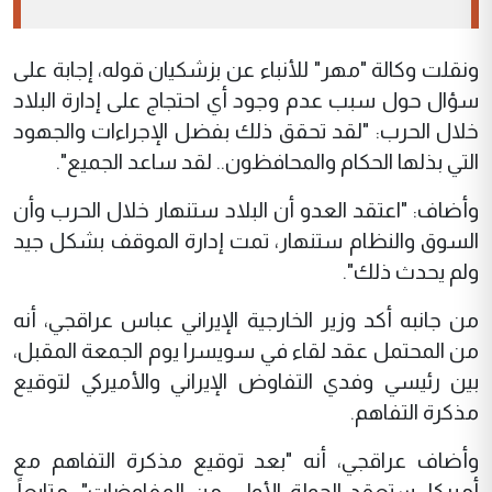
ونقلت وكالة "مهر" للأنباء عن بزشكيان قوله، إجابة على
سؤال حول سبب عدم وجود أي احتجاج على إدارة البلاد
خلال الحرب: "لقد تحقق ذلك بفضل الإجراءات والجهود
التي بذلها الحكام والمحافظون.. لقد ساعد الجميع".
وأضاف: "اعتقد العدو أن البلاد ستنهار خلال الحرب وأن
السوق والنظام ستنهار، تمت إدارة الموقف بشكل جيد
ولم يحدث ذلك".
من جانبه أكد وزير الخارجية الإيراني عباس عراقجي، أنه
من المحتمل عقد لقاء في سويسرا يوم الجمعة المقبل،
بين رئيسي وفدي التفاوض الإيراني والأميركي لتوقيع
مذكرة التفاهم.
وأضاف عراقجي، أنه "بعد توقيع مذكرة التفاهم مع
أميركا، ستعقد الجولة الأولى من المفاوضات"، متابعاً: