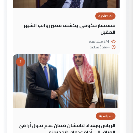
إقتصادية
مستشار حكومي يكشف مصير رواتب الشهر
المقبل
374 مشاهدة
--
منذ 3 ساعة
2
سياسية
الرياض وبغداد تناقشان ضمان عدم تحول أراضي
العراق إلى أداة عدوان ضد جيرانه