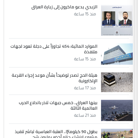
الزيدي يدعو ماكرون إلى زيارة العراق
منذ 15 ساعة
الموارد المائية: 454 تجاوزاً على دجلة تعود لجهات
متنفذة
منذ 15 ساعة
هيئة الحج تصدر توضيحاً بشأن موعد إجراء القرعة
الإلكترونية
منذ 17 ساعة
بينها العراق.. خمس جبهات تنذر باندلاع الحرب
العالمية الثالثة
منذ 21 ساعة
بطول 90 كيلومترًا.. العتبة العباسية تباشر تنفيذ
مشروع لإنشاء حزام أخضر بمليون شج...