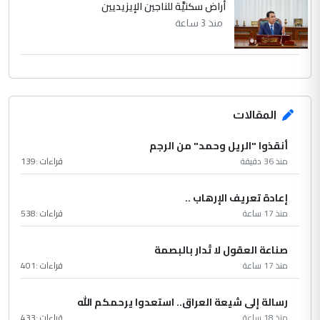
أراض سكنيَّة للناجين الإيزيديين
منذ 3 ساعة
المقالات
أنقذوا "الريل وحمد" من الرجم
منذ 36 دقيقة
قراءات :
139
إعادة تعريف الإرهاب ..
منذ 17 ساعة
قراءات :
538
صناعة العقول لا تُدار بالبصمة
منذ 17 ساعة
قراءات :
401
رسالة إلى شيعة العراق.. استعدوا يرحمكم الله
منذ 18 ساعة
قراءات :
433