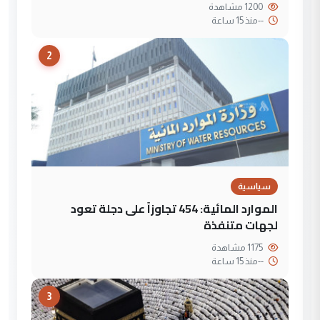
1200 مشاهدة
--
منذ 15 ساعة
2
سياسية
الموارد المائية: 454 تجاوزاً على دجلة تعود
لجهات متنفذة
1175 مشاهدة
--
منذ 15 ساعة
3