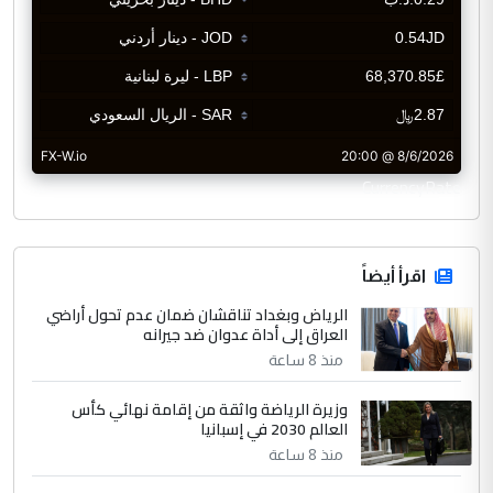
CurrencyRate
اقرأ أيضاً
الرياض وبغداد تناقشان ضمان عدم تحول أراضي
العراق إلى أداة عدوان ضد جيرانه
منذ 8 ساعة
وزيرة الرياضة واثقة من إقامة نهائي كأس
العالم 2030 في إسبانيا
منذ 8 ساعة