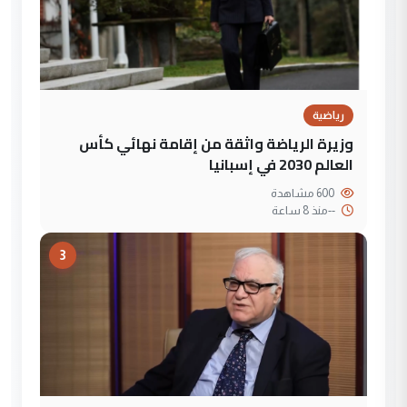
رياضية
وزيرة الرياضة واثقة من إقامة نهائي كأس
العالم 2030 في إسبانيا
600 مشاهدة
--
منذ 8 ساعة
3