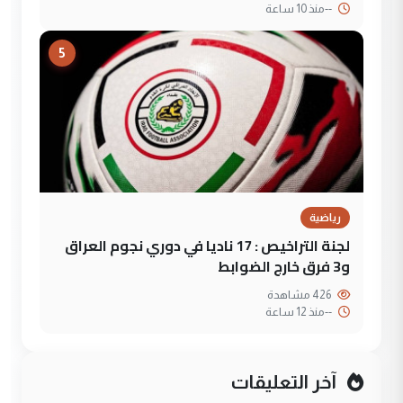
--
منذ 10 ساعة
5
رياضية
لجنة التراخيص : 17 ناديا في دوري نجوم العراق
و3 فرق خارج الضوابط
426 مشاهدة
--
منذ 12 ساعة
آخر التعليقات