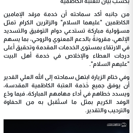
بحسب بيان للعتبة الكاظمية
من جانبه أكد سماحته أن خدمة مرقد الإمامين
الكاظمين "عليهما السلام" والزائرين الكرام تمثل
مسؤولية مباركة تستدعي دوام التوفيق والتسديد
الإلهي، مقرونةً بالدعم المعنوي والروحي، بما يسهم
في الارتقاء بمستوى الخدمات المقدمة وتحقيق أعلى
درجات العطاء والإخلاص في خدمة أهل البيت
"عليهم السلام".
وفي ختام الزيارة ابتهل سماحته إلى الله العلي القدير
أن يوفق جميع خَدَمة العتبة الكاظمية المقدسة،
ويسدد خطاهم في أداء مهامهم المباركة، فيما ودّع
الوفد الكريم بمثل ما استُقبل به من الحفاوة
والترحيب والتقدير.