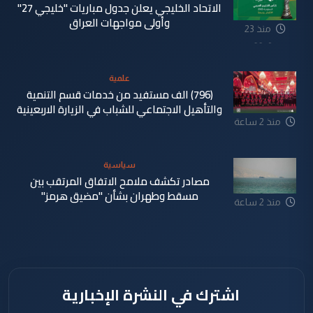
الاتحاد الخليجي يعلن جدول مباريات "خليجي 27"
وأولى مواجهات العراق
منذ 23
دقيقة
علمية
(796) الف مستفيد من خدمات قسم التنمية
والتأهيل الاجتماعي للشباب في الزيارة الاربعينية
منذ 2 ساعة
سياسية
مصادر تكشف ملامح الاتفاق المرتقب بين
مسقط وطهران بشأن "مضيق هرمز"
منذ 2 ساعة
اشترك في النشرة الإخبارية