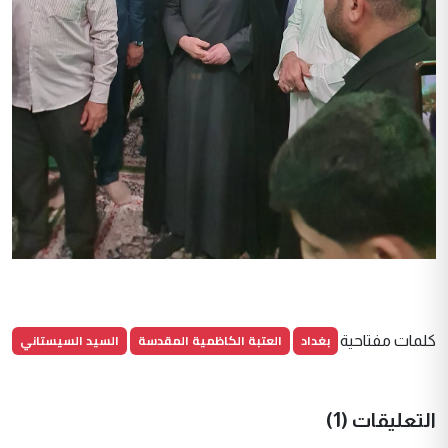
بغداد
العتبة الكاظمية المقدسة
السيد السيستاني
كلمات مفتاحية
التعليقات (1)