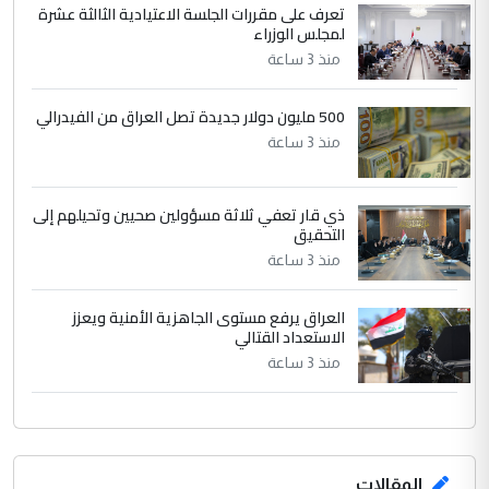
تعرف على مقررات الجلسة الاعتيادية الثالثة عشرة
بين الإهمال واغتصاب الأرض.. بلاد
لمجلس الوزراء
الموضوع :
الرافدين تعاني الجفاف والتصحر!!
منذ 3 ساعة
500 مليون دولار جديدة تصل العراق من الفيدرالي
منذ 3 ساعة
ذي قار تعفي ثلاثة مسؤولين صحيين وتحيلهم إلى
التحقيق
منذ 3 ساعة
العراق يرفع مستوى الجاهزية الأمنية ويعزز
الاستعداد القتالي
منذ 3 ساعة
المقالات