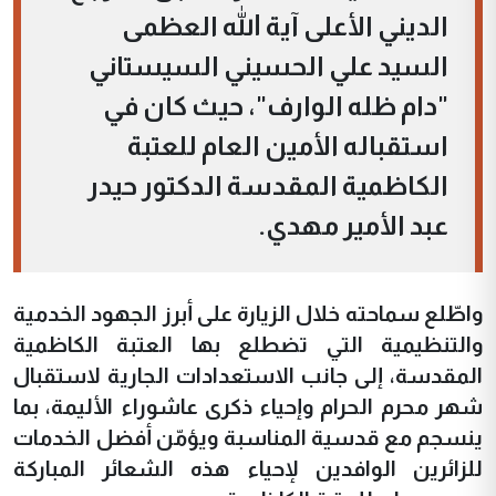
الديني الأعلى آية الله العظمى
السيد علي الحسيني السيستاني
"دام ظله الوارف"، حيث كان في
استقباله الأمين العام للعتبة
الكاظمية المقدسة الدكتور حيدر
عبد الأمير مهدي.
واطّلع سماحته خلال الزيارة على أبرز الجهود الخدمية
والتنظيمية التي تضطلع بها العتبة الكاظمية
المقدسة، إلى جانب الاستعدادات الجارية لاستقبال
شهر محرم الحرام وإحياء ذكرى عاشوراء الأليمة، بما
ينسجم مع قدسية المناسبة ويؤمّن أفضل الخدمات
للزائرين الوافدين لإحياء هذه الشعائر المباركة