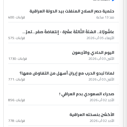
حتمية حصر السلاح المنفلت بيد الدولة العراقية
منذ 13 ساعة
قراءات :
400
عاشُورْاءُ.. السّنَةُ الثّالثةَ عشَرَة - إِنتفاضةُ صفَر…تمرّ...
الأربعاء 05 آب 2026
قراءات :
575
اليوم الحادي والأربعون
الأثنين 03 آب 2026
قراءات :
1730
لماذا تبدو الحرب مع إيران أسهل من التفاوض معها؟
الأثنين 03 آب 2026
قراءات :
771
صحراء السعودي بدم العراقي !
الأحد 02 آب 2026
قراءات :
856
الأكشن بنسخته العراقية
الأحد 02 آب 2026
قراءات :
778