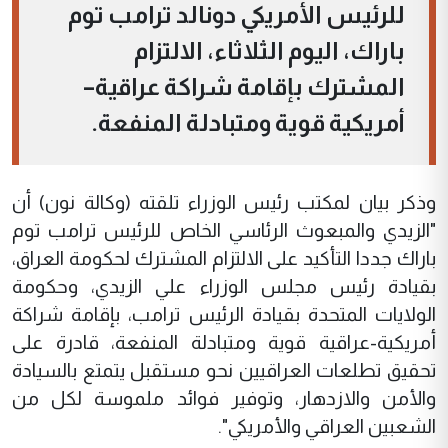
للرئيس الأمريكي دونالد ترامب توم
باراك، اليوم الثلاثاء، الالتزام
المشترك بإقامة شراكة عراقية–
أمريكية قوية ومتبادلة المنفعة.
وذكر بيان لمكتب رئيس الوزراء تلقته (وكالة نون) أن
"الزيدي والمبعوث الرئاسي الخاص للرئيس ترامب توم
باراك جددا التأكيد على الالتزام المشترك لحكومة العراق،
بقيادة رئيس مجلس الوزراء علي الزيدي، وحكومة
الولايات المتحدة بقيادة الرئيس ترامب، بإقامة شراكة
أمريكية-عراقية قوية ومتبادلة المنفعة، قادرة على
تحقيق تطلعات العراقيين نحو مستقبل يتمتع بالسيادة
والأمن والازدهار، وتوفير فوائد ملموسة لكل من
الشعبين العراقي والأمريكي".