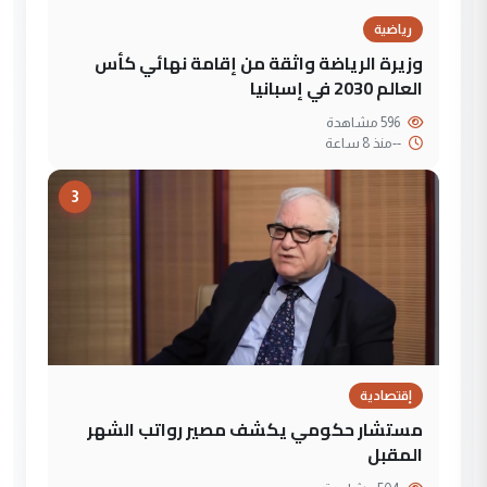
رياضية
وزيرة الرياضة واثقة من إقامة نهائي كأس
العالم 2030 في إسبانيا
596 مشاهدة
--
منذ 8 ساعة
3
إقتصادية
مستشار حكومي يكشف مصير رواتب الشهر
المقبل