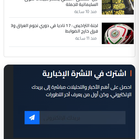
السليمانية للجملة
منذ 10 ساعة
لجنة التراخيص : 17 ناديا في دوري نجوم العراق و3
فرق خارج الضوابط
منذ 11 ساعة