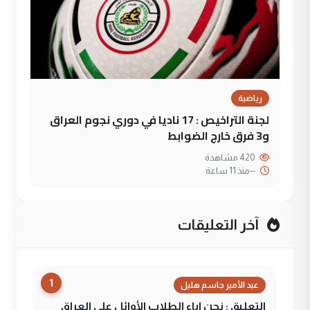
رياضية
لجنة التراخيص : 17 ناديا في دوري نجوم العراق
و3 فرق خارج الضوابط
420 مشاهدة
--
منذ 11 ساعة
آخر التعليقات
1
عبد الأمير جاسم هليل
التعليق : نحن اباء الطلاب الأوائل على العراق