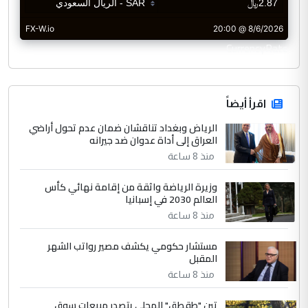
CurrencyRate
اقرأ أيضاً
الرياض وبغداد تناقشان ضمان عدم تحول أراضي
العراق إلى أداة عدوان ضد جيرانه
منذ 8 ساعة
وزيرة الرياضة واثقة من إقامة نهائي كأس
العالم 2030 في إسبانيا
منذ 8 ساعة
مستشار حكومي يكشف مصير رواتب الشهر
المقبل
منذ 8 ساعة
تين "طقطق" المحلي يتصدر مبيعات سوق