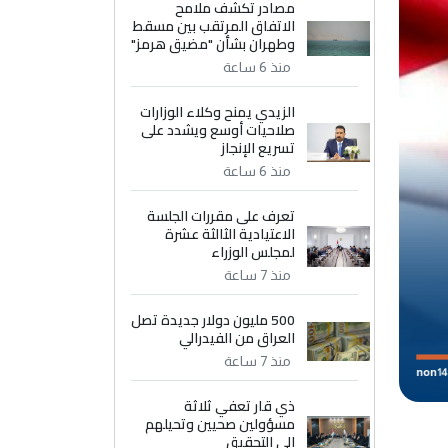
مصادر تكشف ملامح
الاتفاق المرتقب بين مسقط
وطهران بشأن "مضيق هرمز"
منذ 6 ساعة
الزيدي يمنح وكلاء الوزارات
صلاحيات أوسع ويشدد على
تسريع الإنجاز
منذ 6 ساعة
تعرف على مقررات الجلسة
الاعتيادية الثالثة عشرة
لمجلس الوزراء
منذ 7 ساعة
500 مليون دولار جديدة تصل
العراق من الفيدرالي
منذ 7 ساعة
ذي قار تعفي ثلاثة
مسؤولين صحيين وتحيلهم
إلى التحقيق