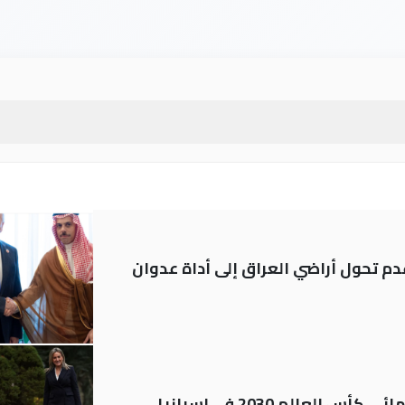
م تحول أراضي العراق إلى أداة عدوان
العالم 2030 في إسبانيا