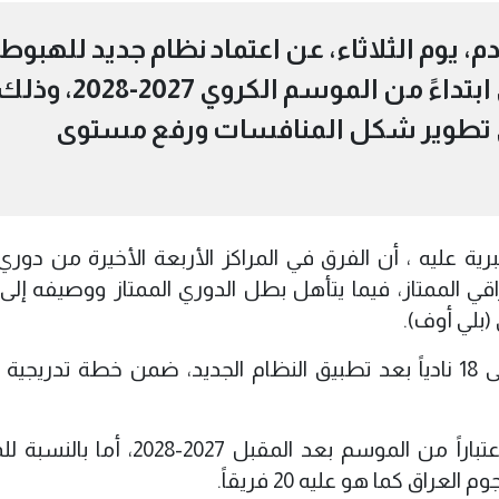
م، يوم الثلاثاء، عن اعتماد نظام جديد للهبوط
والصعود في دوري نجوم العراق ابتداءً من الموسم الكروي 2027-2028، و
 تطوير شكل المنافسات ورفع مستوى
رية عليه ، أن الفرق في المراكز الأربعة الأخيرة من دوري
الدوري العراقي الممتاز، فيما يتأهل بطل الدوري الممتاز ووصيفه إل
(بلي أوف).
وأوضح أن دوري نجوم العراق سيستقر على 18 نادياً بعد تطبيق النظام الجديد، ضمن خطة تدريج
وبين أن هذا التغيير الجديد سيتم اعتماده اعتباراً من الموسم بعد المقبل 7