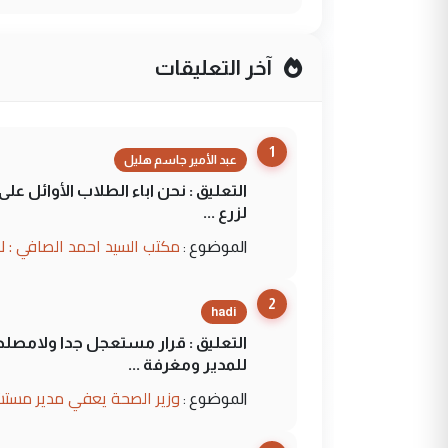
آخر التعليقات
1
عبد الأمير جاسم هليل
التعليق : نحن اباء الطلاب الأوائل ع
لزرع ...
مكتب السيد احمد الصافي : ل
الموضوع :
2
hadi
التعليق : قرار مستعجل جدا ولامصلحة
للمدير ومغرفة ...
وزير الصحة يعفي مدير مستش
الموضوع :