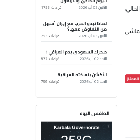
اليوم الحادي والأربعون
الأثنين 03 آب 2026
قراءات :
1753
حالي،
لماذا تبدو الحرب مع إيران أسهل
من التفاوض معها؟
يتماشى
الأثنين 03 آب 2026
قراءات :
793
صحراء السعودي بدم العراقي !
الأحد 02 آب 2026
قراءات :
877
الأكشن بنسخته العراقية
الممتاز
الأحد 02 آب 2026
قراءات :
799
الطقس اليوم
Karbala Governorate