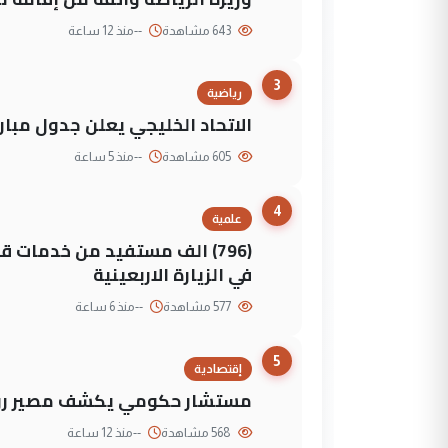
643 مشاهدة
--
منذ 12 ساعة
3
رياضية
الاتحاد الخليجي يعلن جدول مباريات "خليجي 27" وأ
605 مشاهدة
--
منذ 5 ساعة
4
علمية
(796) الف مستفيد من خدمات 
في الزيارة الاربعينية
577 مشاهدة
--
منذ 6 ساعة
5
إقتصادية
مستشار حكومي يكشف مصير روا
568 مشاهدة
--
منذ 12 ساعة