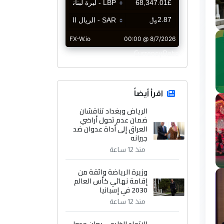
CurrencyRate
اقرأ أيضاً
الرياض وبغداد تناقشان
ضمان عدم تحول أراضي
العراق إلى أداة عدوان ضد
جيرانه
منذ 12 ساعة
وزيرة الرياضة واثقة من
إقامة نهائي كأس العالم
2030 في إسبانيا
منذ 12 ساعة