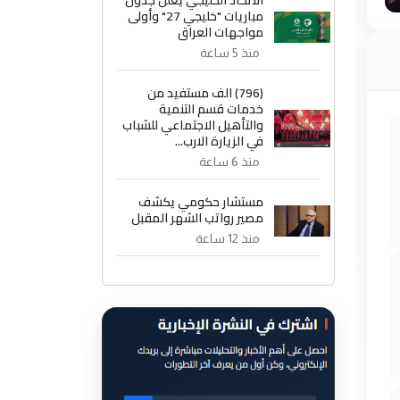
الاتحاد الخليجي يعلن جدول
مباريات "خليجي 27" وأولى
مواجهات العراق
منذ 5 ساعة
(796) الف مستفيد من
خدمات قسم التنمية
والتأهيل الاجتماعي للشباب
في الزيارة الارب...
منذ 6 ساعة
مستشار حكومي يكشف
مصير رواتب الشهر المقبل
منذ 12 ساعة